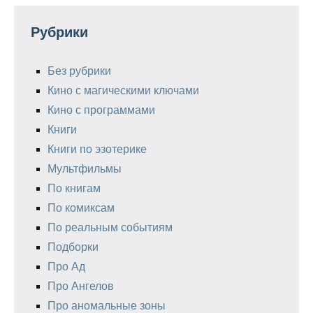
Рубрики
Без рубрики
Кино с магическими ключами
Кино с программами
Книги
Книги по эзотерике
Мультфильмы
По книгам
По комиксам
По реальным событиям
Подборки
Про Ад
Про Ангелов
Про аномальные зоны