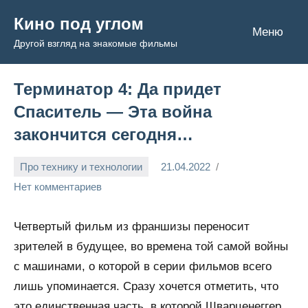
Перейти
Кино под углом
к
Меню
Другой взгляд на знакомые фильмы
содержимому
Терминатор 4: Да придет
Спаситель — Эта война
закончится сегодня…
Про технику и технологии
21.04.2022
Admin
Нет комментариев
Четвертый фильм из франшизы переносит
зрителей в будущее, во времена той самой войны
с машинами, о которой в серии фильмов всего
лишь упоминается. Сразу хочется отметить, что
это единственная часть, в которой Шварценеггер