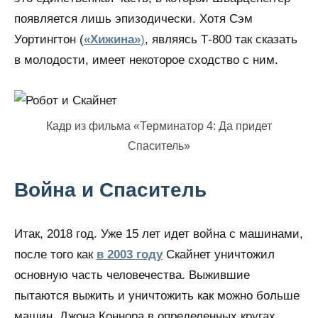
появляется лишь эпизодически. Хотя Сэм
Уортингтон (
«Хижина»
)
, являясь Т-800 так сказать
в молодости, имеет некоторое сходство с ним.
Кадр из фильма «Терминатор 4: Да придет
Спаситель»
Война и Спаситель
Итак, 2018 год. Уже 15 лет идет война с машинами,
после того как
в 2003 году
Скайнет уничтожил
основную часть человечества. Выжившие
пытаются выжить и уничтожить как можно больше
машин. Джона Коннора в определенных кругах