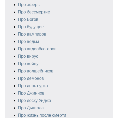
Про аферы
Про бессмертие
Про Богов
Про будущее
Про вампиров
Про ведьм
Про видеоблогеров
Про вирус
Про войну
Про волшебников
Про демонов
Про день сурка
Про Джиннов
Про доску Уиджа
Про Дьявола
Про жизнь после смерти