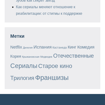
зубов как секрет звезд
Как сериалы меняют отношение к
реабилитации: от стигмы к поддержке
Метки
Испания
Кинг
Netflix
Комедия
Кастанеда
Дилогия
Отечественные
Корея
Крыжановская
Медведев
Сериалы
Старое кино
Франшизы
Трилогия