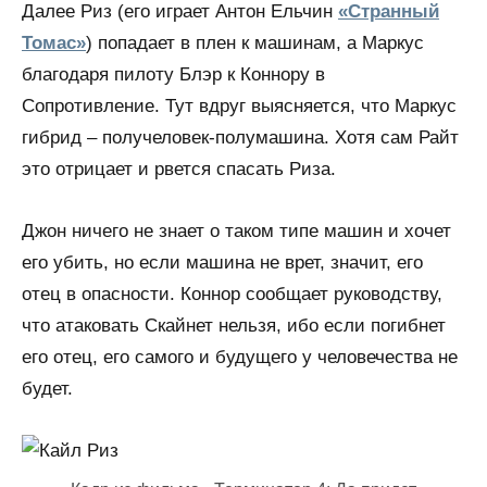
Далее Риз (его играет Антон Ельчин
«Странный
Томас»
) попадает в плен к машинам, а Маркус
благодаря пилоту Блэр к Коннору в
Сопротивление. Тут вдруг выясняется, что Маркус
гибрид – получеловек-полумашина. Хотя сам Райт
это отрицает и рвется спасать Риза.
Джон ничего не знает о таком типе машин и хочет
его убить, но если машина не врет, значит, его
отец в опасности. Коннор сообщает руководству,
что атаковать Скайнет нельзя, ибо если погибнет
его отец, его самого и будущего у человечества не
будет.