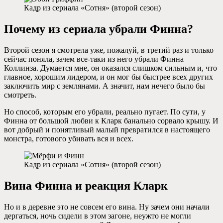
Кадр из сериала «Сотня» (второй сезон)
Почему из сериала убрали Финна?
Второй сезон я смотрела уже, пожалуй, в третий раз и только
сейчас поняла, зачем все-таки из него убрали Финна
Коллинза. Думается мне, он оказался слишком сильным и, что
главное, хорошим лидером, и он мог бы быстрее всех других
заключить мир с землянами. А значит, нам нечего было бы
смотреть.
Но способ, которым его убрали, реально пугает. По сути, у
Финна от большой любви к Кларк банально сорвало крышу. И
вот добрый и понятливый малый превратился в настоящего
монстра, готового убивать вся и всех.
Кадр из сериала «Сотня» (второй сезон)
Вина Финна и реакция Кларк
Но и в деревне это не совсем его вина. Ну зачем они начали
дергаться, ночь сидели в этом загоне, неужто не могли