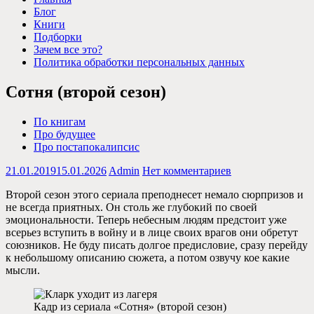
Блог
Книги
Подборки
Зачем все это?
Политика обработки персональных данных
Сотня (второй сезон)
По книгам
Про будущее
Про постапокалипсис
21.01.2019
15.01.2026
Admin
Нет комментариев
Второй сезон этого сериала преподнесет немало сюрпризов и
не всегда приятных. Он столь же глубокий по своей
эмоциональности. Теперь небесным людям предстоит уже
всерьез вступить в войну и в лице своих врагов они обретут
союзников. Не буду писать долгое предисловие, сразу перейду
к небольшому описанию сюжета, а потом озвучу кое какие
мысли.
Кадр из сериала «Сотня» (второй сезон)