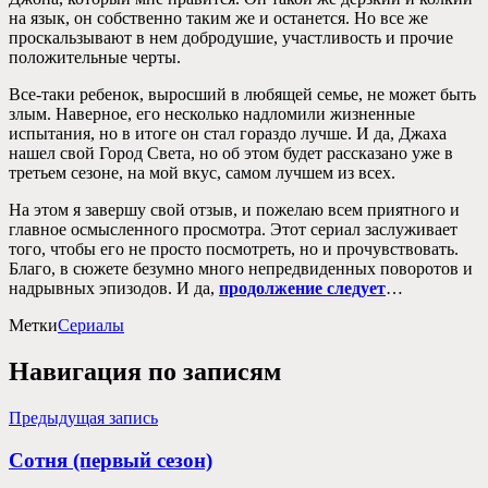
на язык, он собственно таким же и останется. Но все же
проскальзывают в нем добродушие, участливость и прочие
положительные черты.
Все-таки ребенок, выросший в любящей семье, не может быть
злым. Наверное, его несколько надломили жизненные
испытания, но в итоге он стал гораздо лучше. И да, Джаха
нашел свой Город Света, но об этом будет рассказано уже в
третьем сезоне, на мой вкус, самом лучшем из всех.
На этом я завершу свой отзыв, и пожелаю всем приятного и
главное осмысленного просмотра. Этот сериал заслуживает
того, чтобы его не просто посмотреть, но и прочувствовать.
Благо, в сюжете безумно много непредвиденных поворотов и
надрывных эпизодов. И да,
продолжение следует
…
Метки
Сериалы
Навигация по записям
Предыдущая запись
Сотня (первый сезон)