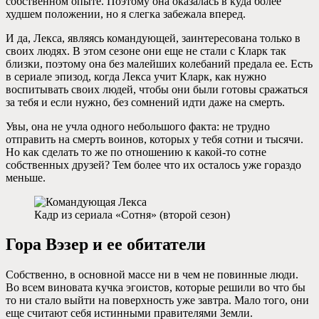
собственном опыте. Поэтому она оказалась в куда более
худшем положении, но я слегка забежала вперед.
И да, Лекса, являясь командующей, заинтересована только в
своих людях. В этом сезоне они еще не стали с Кларк так
близки, поэтому она без малейших колебаний предала ее. Есть
в сериале эпизод, когда Лекса учит Кларк, как нужно
воспитывать своих людей, чтобы они были готовы сражаться
за тебя и если нужно, без сомнений идти даже на смерть.
Увы, она не учла одного небольшого факта: не трудно
отправить на смерть воинов, которых у тебя сотни и тысячи.
Но как сделать то же по отношению к какой-то сотне
собственных друзей? Тем более что их осталось уже гораздо
меньше.
Кадр из сериала «Сотня» (второй сезон)
Гора Вэзер и ее обитатели
Собственно, в основной массе ни в чем не повинные люди.
Во всем виновата кучка эгоистов, которые решили во что бы
то ни стало выйти на поверхность уже завтра. Мало того, они
еще считают себя истинными правителями Земли.