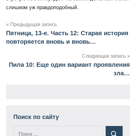
слишком уж правдоподобный.
Предыдущая запись
Пятница, 13-е. Часть 12: Старая история
Навигация
повторяется вновь и вновь…
по
Следующая запись
записям
Пила 10: Еще один вариант проявления
зла…
Поиск по сайту
Поиск