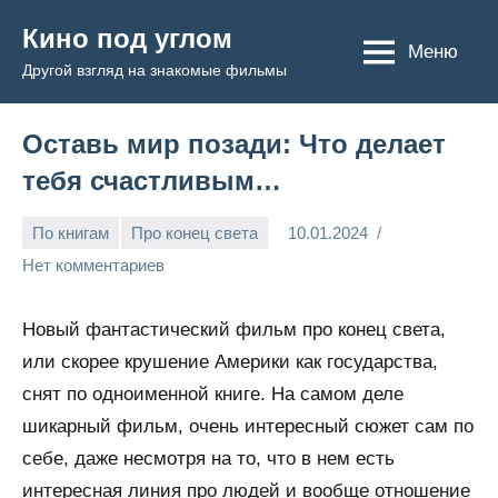
Перейти
Кино под углом
к
Меню
Другой взгляд на знакомые фильмы
содержимому
Оставь мир позади: Что делает
тебя счастливым…
По книгам
Про конец света
10.01.2024
Admin
Нет комментариев
Новый фантастический фильм про конец света,
или скорее крушение Америки как государства,
снят по одноименной книге. На самом деле
шикарный фильм, очень интересный сюжет сам по
себе, даже несмотря на то, что в нем есть
интересная линия про людей и вообще отношение