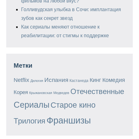
фильмов на любой вкус?
Голливудская улыбка в Сочи: имплантация
зубов как секрет звезд
Как сериалы меняют отношение к
реабилитации: от стигмы к поддержке
Метки
Испания
Кинг
Netflix
Комедия
Кастанеда
Дилогия
Отечественные
Корея
Крыжановская
Медведев
Сериалы
Старое кино
Франшизы
Трилогия