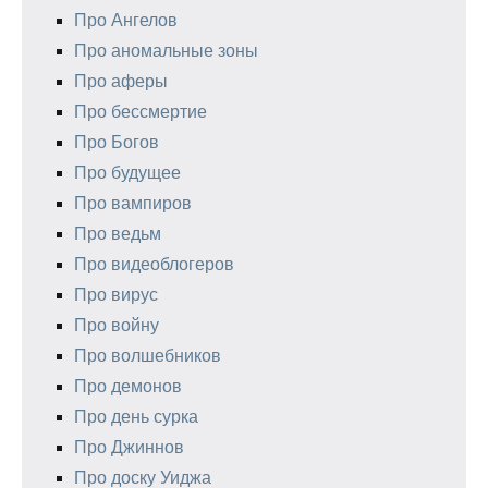
Про Ангелов
Про аномальные зоны
Про аферы
Про бессмертие
Про Богов
Про будущее
Про вампиров
Про ведьм
Про видеоблогеров
Про вирус
Про войну
Про волшебников
Про демонов
Про день сурка
Про Джиннов
Про доску Уиджа