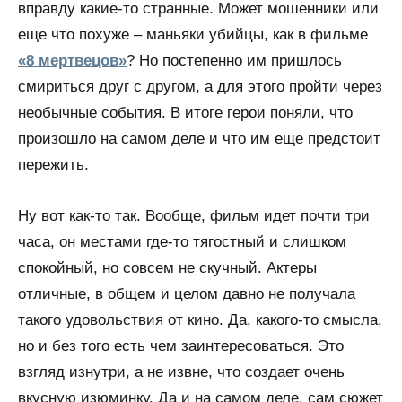
вправду какие-то странные. Может мошенники или
еще что похуже – маньяки убийцы, как в фильме
«8 мертвецов»
? Но постепенно им пришлось
смириться друг с другом, а для этого пройти через
необычные события. В итоге герои поняли, что
произошло на самом деле и что им еще предстоит
пережить.
Ну вот как-то так. Вообще, фильм идет почти три
часа, он местами где-то тягостный и слишком
спокойный, но совсем не скучный. Актеры
отличные, в общем и целом давно не получала
такого удовольствия от кино. Да, какого-то смысла,
но и без того есть чем заинтересоваться. Это
взгляд изнутри, а не извне, что создает очень
вкусную изюминку. Да и на самом деле, сам сюжет