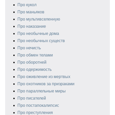
Про кукол
Про маньяков
Про мультивселенную
Про наказание
Про необычные дома
Про необычных существ
Про нечисть
Про обмен телами
Про оборотней
Про одержимость
Про оживление из мертвых
Про охотников за призраками
Про параллельные миры
Про писателей
Про постапокалипсис
Про преступления