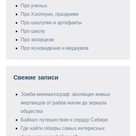
Про ученых
Про Хэллоуин, праздники
Про шкатулки и артефакты
Про школу
Про экзорцизм
Про ясновидение и медиумов
Свежие записи
Зомби-кинематограф: эволюция живых
мертвецов от рабов магии до зеркала
общества
Байкал: путешествие к сердцу Сибири
Где найти обзоры самых интересных