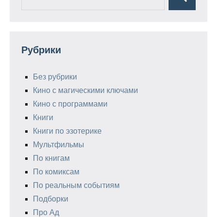
Поиск
для:
Рубрики
Без рубрики
Кино с магическими ключами
Кино с программами
Книги
Книги по эзотерике
Мультфильмы
По книгам
По комиксам
По реальным событиям
Подборки
Про Ад