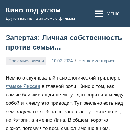
Перейти
Кино под углом
к
Меню
Другой взгляд на знакомые фильмы
содержимому
Запертая: Личная собственность
против семьи…
Про смысл жизни
10.02.2024
Нет комментариев
Admin
Немного скучноватый психологический триллер с
Фамке Янссен
в главной роли. Кино о том, как
самые близкие люди не могут договориться между
собой и к чему это приводит. Тут реально есть над
чем задуматься. Кстати, запертая тут, конечно же,
не Кэтрин, а именно Лина. В общем, коротко
сюжет, потому что весь смысл именно в нем.