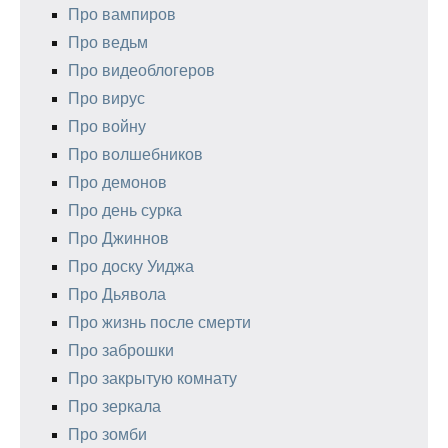
Про вампиров
Про ведьм
Про видеоблогеров
Про вирус
Про войну
Про волшебников
Про демонов
Про день сурка
Про Джиннов
Про доску Уиджа
Про Дьявола
Про жизнь после смерти
Про заброшки
Про закрытую комнату
Про зеркала
Про зомби