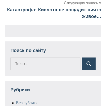
Следующая запись
записям
Катастрофа: Кислота не пощадит ничто
живое…
Поиск по сайту
Поиск
Поиск
для:
Рубрики
Без рубрики