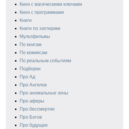
Кино с магическими ключами
Кино с программами
Книги
Книги по эзотерике
Мультфильмы
По книгам
По комиксам
По реальным событиям
Подборки
Про Ад
Про Ангелов
Про аномальные зоны
Про аферы
Про бессмертие
Про Богов
Про будущее