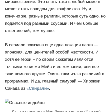
мировоззрение. Это опять-таки в любой момент
может стать поводом для конфликтов. Ну и,
конечно же, разные религии, которые суть одно, но
подается под разными соусами. И чем больше
ответвлений, тем лучше.
В сериале показана еще одна локация парка —
японская, для ценителей особой жестокости. И
хотя ее герои – по своим сюжетам являются
точными копиями Мейв и ее компании, они все
таки немного другие. Опять таки из-за различий в
программах. И да, главный самурай — Хироюки
Санада из
«Спирали»
.
Кадр из сериала «Мир Дикого запада» (2 сезон)