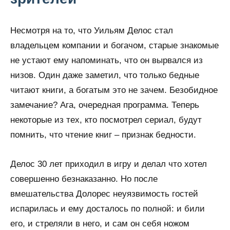
Несмотря на то, что Уильям Делос стал
владельцем компании и богачом, старые знакомые
не устают ему напоминать, что он вырвался из
низов. Один даже заметил, что только бедные
читают книги, а богатым это не зачем. Безобидное
замечание? Ага, очередная программа. Теперь
некоторые из тех, кто посмотрел сериал, будут
помнить, что чтение книг – признак бедности.
Делос 30 лет приходил в игру и делал что хотел
совершенно безнаказанно. Но после
вмешательства Долорес неуязвимость гостей
испарилась и ему досталось по полной: и били
его, и стреляли в него, и сам он себя ножом