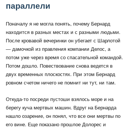
параллели
Поначалу я не могла понять, почему Бернард
находится в разных местах и с разными людьми.
После кровавой вечеринки он убегает с Шарлотой
— дамочкой из правления компании Делос, а
потом уже через время со спасательной командой.
Потом дошло. Повествование снова ведется в
двух временных плоскостях. При этом Бернард
ровном счетом ничего не помнит ни тут, ни там.
Откуда-то посреди пустоши взялось море и на
берегу куча мертвых машин. Вдруг на Бернарда
нашло озарение, он понял, что все они мертвы по
его вине. Еще показано прошлое Долорес и