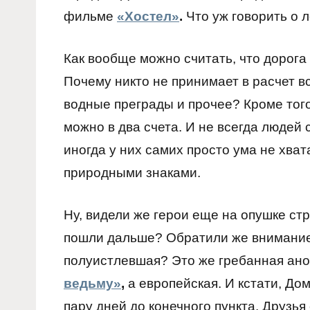
фильме
«Хостел»
.
Что уж говорить о л
Как вообще можно считать, что дорога
Почему никто не принимает в расчет в
водные преграды и прочее? Кроме того,
можно в два счета. И не всегда людей
иногда у них самих просто ума не хват
природными знаками.
Ну, видели же герои еще на опушке ст
пошли дальше? Обратили же внимание
полуистлевшая? Это же гребанная ано
ведьму»
,
а европейская. И кстати, Дом
пару дней до конечного пункта. Друзья