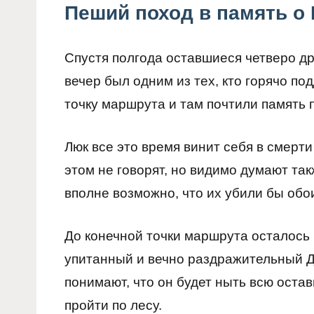
Пеший поход в память о
Спустя полгода оставшиеся четверо др
вечер был одним из тех, кто горячо по
точку маршрута и там почтили память 
Люк все это время винит себя в смерти
этом не говорят, но видимо думают такж
вполне возможно, что их убили бы обо
До конечной точки маршрута осталось н
упитанный и вечно раздражительный До
понимают, что он будет ныть всю оста
пройти по лесу.