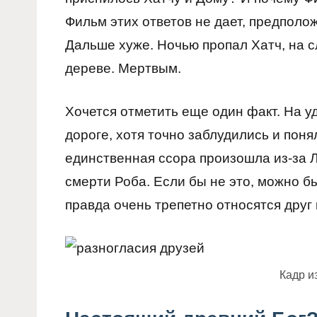
Фильм этих ответов не дает, предполо
Дальше хуже. Ночью пропал Хатч, на 
дереве. Мертвым.
Хочется отметить еще один факт. На у
дороге, хотя точно заблудились и поня
единственная ссора произошла из-за Лю
смерти Роба. Если бы не это, можно б
правда очень трепетно относятся друг к
Кадр и