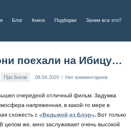
я
Блог
Книги
Подборки
Зачем все это?
они поехали на Ибицу…
Про Богов
08.04.2020
Нет комментариев
ышел очередной отличный фильм. Задумка
мосфера напряженная, в какой-то мере в
кая схожесть с
«Ведьмой из Блэр»
.
Вот только
 В целом же, кино заслуживает очень высокой