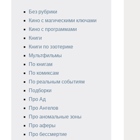
Без рубрики
Кино с магическими ключами
Кино с программами
Книги
Книги по эзотерике
Мультфильмы
По книгам
По комиксам
По реальным событиям
Подборки
Про Ад
Про Ангелов
Про аномальные зоны
Про аферы
Про бессмертие