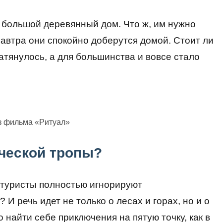
и большой деревянный дом. Что ж, им нужно
завтра они спокойно доберутся домой. Стоит ли
атянулось, а для большинства и вовсе стало
з фильма «Ритуал»
ической тропы?
 туристы полностью игнорируют
И речь идет не только о лесах и горах, но и о
 найти себе приключения на пятую точку, как в