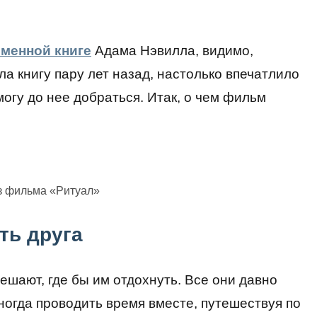
менной книге
Адама Нэвилла, видимо,
ла книгу пару лет назад, настолько впечатлило
 могу до нее добраться. Итак, о чем фильм
з фильма «Ритуал»
ть друга
ешают, где бы им отдохнуть. Все они давно
огда проводить время вместе, путешествуя по