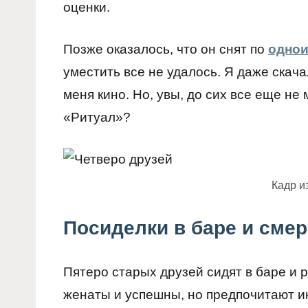
оценки.
Позже оказалось, что он снят по
однои
уместить все не удалось. Я даже скача
меня кино. Но, увы, до сих все еще не
«Ритуал»?
Кадр и
Посиделки в баре и смер
Пятеро старых друзей сидят в баре и р
женаты и успешны, но предпочитают ин