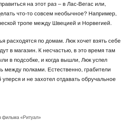
равиться на этот раз – в Лас-Вегас или,
делать что-то совсем необычное? Например,
ческой тропе между Швецией и Норвегией.
ья расходятся по домам. Люк хочет взять себе
ут в магазин. К несчастью, в это время там
ли в подсобке, и когда вышли, Люк успел
ть между полками. Естественно, грабители
б уперся и не захотел отдавать обручальное
з фильма «Ритуал»