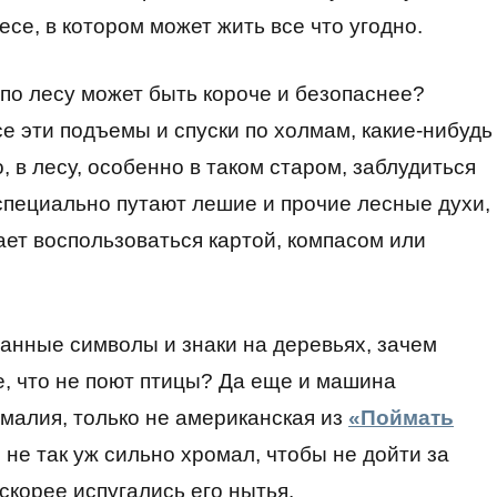
есе, в котором может жить все что угодно.
 по лесу может быть короче и безопаснее?
се эти подъемы и спуски по холмам, какие-нибудь
 в лесу, особенно в таком старом, заблудиться
 специально путают лешие и прочие лесные духи,
ает воспользоваться картой, компасом или
ранные символы и знаки на деревьях, зачем
, что не поют птицы? Да еще и машина
малия, только не американская из
«Поймать
 не так уж сильно хромал, чтобы не дойти за
 скорее испугались его нытья.