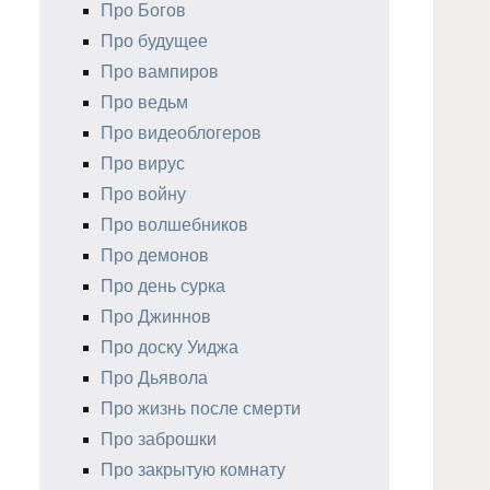
Про Богов
Про будущее
Про вампиров
Про ведьм
Про видеоблогеров
Про вирус
Про войну
Про волшебников
Про демонов
Про день сурка
Про Джиннов
Про доску Уиджа
Про Дьявола
Про жизнь после смерти
Про заброшки
Про закрытую комнату