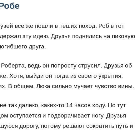
 Робе
узей все же пошли в пеших поход. Роб в тот
ддержал эту идею. Друзья поднялись на пиковую
погибшего друга.
 Роберта, ведь он попросту струсил. Друзья об
е. Хотя, выйди он тогда из своего укрытия,
их. В общем, Люка сильно мучает чувство вины.
е так далеко, каких-то 14 часов ходу. Но тут
м оступается и подворачивает ногу. Друзья
вшуюся дорогу, потому решают сократить путь и