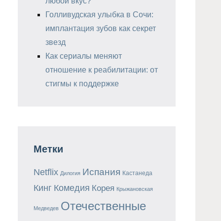
любой вкус?
Голливудская улыбка в Сочи:
имплантация зубов как секрет
звезд
Как сериалы меняют
отношение к реабилитации: от
стигмы к поддержке
Метки
Испания
Netflix
Кастанеда
Дилогия
Кинг
Комедия
Корея
Крыжановская
Отечественные
Медведев