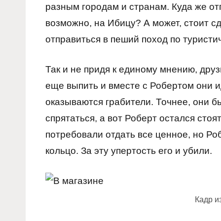
разным городам и странам. Куда же отп
возможно, на Ибицу? А может, стоит с
отправиться в пеший поход по туристи
Так и не придя к единому мнению, друз
еще выпить и вместе с Робертом они ид
оказываются грабители. Точнее, они бы
спрятаться, а вот Роберт остался стоя
потребовали отдать все ценное, но Ро
кольцо. За эту упертость его и убили.
Кадр и