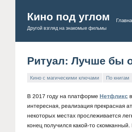
Перейти
к
Кино под углом
Главна
содержимому
Другой взгляд на знакомые фильмы
Ритуал: Лучше бы 
Кино с магическими ключами
По книгам
Admin
В 2017 году на платформе
Нетфликс
в
интересная, реализация прекрасная ат
некоторых местах прослеживается лег
конец получился какой-то скомканный.