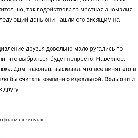
жительно, так подействовала местная аномалия.
следующий день они нашли его висящим на
дивление друзья довольно мало ругались по
ли, что выбраться будет непросто. Наверное,
ка. Дом, наконец, высказал, что все винят его в
ыло бы считать компанию идеальной. Ведь они и
 другу.
з фильма «Ритуал»