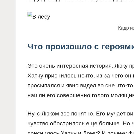
Кадр и
Что произошло с героям
Это очень интересная история. Люку п
Хатчу приснилось нечто, из-за чего он
просыпался и явно видел во сне что-т
нашли его совершенно голого молящим
Ну, с Люком все понятно. Его мучает в
чувство обострилось еще больше. Но 
приснилось Хатчу и Дому? И почему Фи