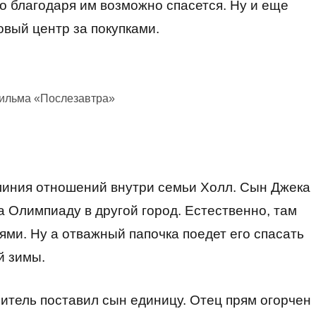
то благодаря им возможно спасется. Ну и еще
овый центр за покупками.
фильма «Послезавтра»
линия отношений внутри семьи Холл. Сын Джека
а Олимпиаду в другой город. Естественно, там
ями. Ну а отважный папочка поедет его спасать
й зимы.
читель поставил сын единицу. Отец прям огорчен