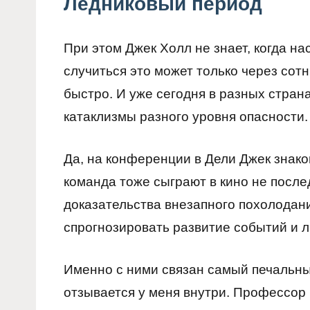
Ледниковый период
При этом Джек Холл не знает, когда на
случиться это может только через сот
быстро. И уже сегодня в разных стра
катаклизмы разного уровня опасности.
Да, на конференции в Дели Джек знак
команда тоже сыграют в кино не посл
доказательства внезапного похолодани
спрогнозировать развитие событий и лю
Именно с ними связан самый печальны
отзывается у меня внутри. Профессор 