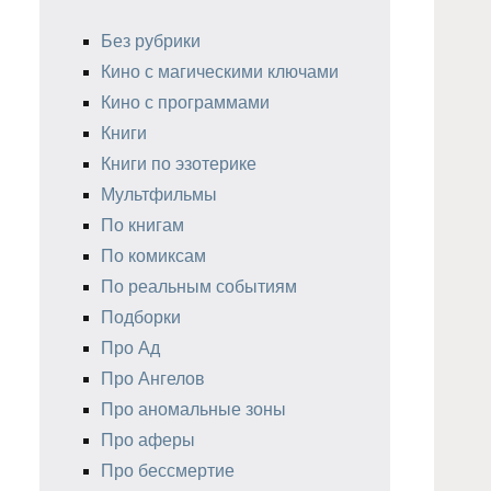
Без рубрики
Кино с магическими ключами
Кино с программами
Книги
Книги по эзотерике
Мультфильмы
По книгам
По комиксам
По реальным событиям
Подборки
Про Ад
Про Ангелов
Про аномальные зоны
Про аферы
Про бессмертие