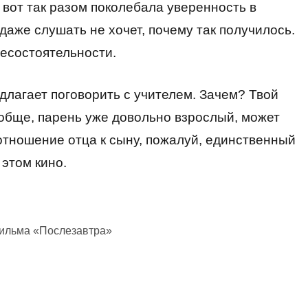
а вот так разом поколебала уверенность в
даже слушать не хочет, почему так получилось.
несостоятельности.
едлагает поговорить с учителем. Зачем? Твой
вообще, парень уже довольно взрослый, может
отношение отца к сыну, пожалуй, единственный
 этом кино.
фильма «Послезавтра»