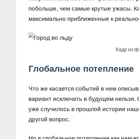
побольше, чем самые крутые ужасы. К
максимально приближенные к реально
Кадр из 
Глобальное потепление
Что же касается событий в нем описыва
вариант исключать в будущем нельзя. 
уже случилось в прошлой истории наше
другой вопрос.
Но в глобальное потепление как нам ег