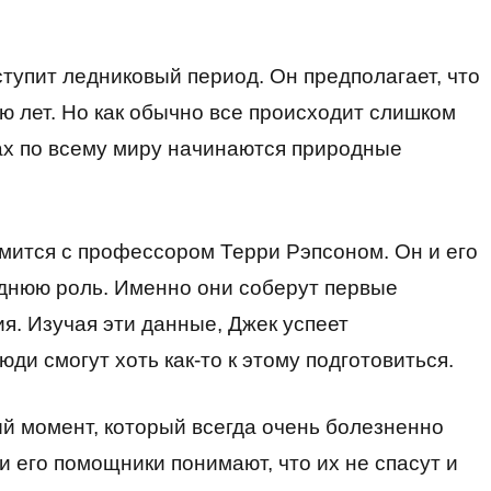
ступит ледниковый период. Он предполагает, что
ню лет. Но как обычно все происходит слишком
нах по всему миру начинаются природные
омится с профессором Терри Рэпсоном. Он и его
еднюю роль. Именно они соберут первые
я. Изучая эти данные, Джек успеет
ди смогут хоть как-то к этому подготовиться.
й момент, который всегда очень болезненно
и его помощники понимают, что их не спасут и