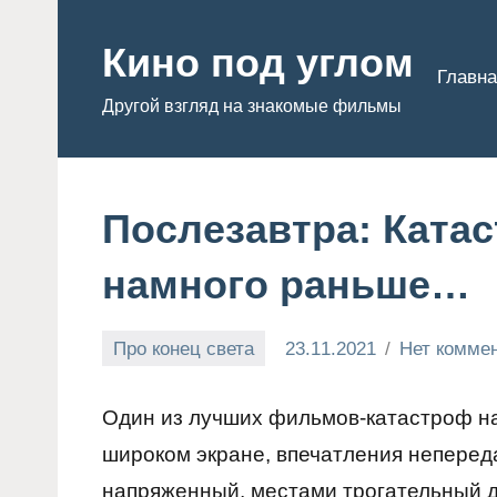
Перейти
к
Кино под углом
Главна
содержимому
Другой взгляд на знакомые фильмы
Послезавтра: Ката
намного раньше…
Про конец света
23.11.2021
Нет комме
Admin
Один из лучших фильмов-катастроф на
широком экране, впечатления неперед
напряженный, местами трогательный до