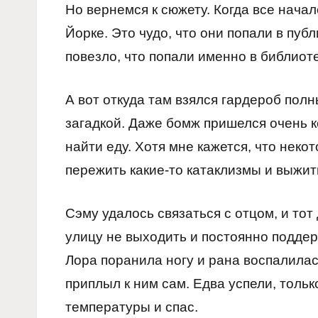
Но вернемся к сюжету. Когда все начал
Йорке. Это чудо, что они попали в пуб
повезло, что попали именно в библиоте
А вот откуда там взялся гардероб пол
загадкой. Даже бомж пришелся очень кс
найти еду. Хотя мне кажется, что нек
пережить какие-то катаклизмы и выжит
Сэму удалось связаться с отцом, и то
улицу не выходить и постоянно поддер
Лора поранила ногу и рана воспалилас
приплыл к ним сам. Едва успели, толь
температуры и спас.