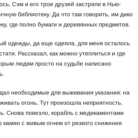
ось, Сэм и его трое друзей застряли в Нью-
личную библиотеку. Да что там говорить, им дико
ку, где полно бумаги и деревянных предметов.
ный одежды, да еще одеяла, для меня осталось
тати. Рассказал, как можно утеплиться и где
оторым людям просто на судьбе написано
ь.
т дал необходимые для выживания указания: на
живать огонь. Тут произошла неприятность.
ь. Снова повезло, корабль с медикаментами
ко камин с живым огнем от резкого снижения