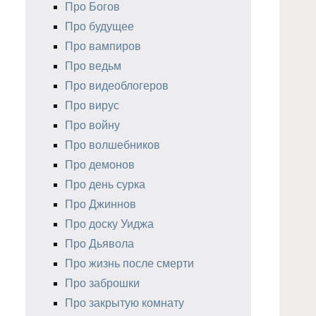
Про Богов
Про будущее
Про вампиров
Про ведьм
Про видеоблогеров
Про вирус
Про войну
Про волшебников
Про демонов
Про день сурка
Про Джиннов
Про доску Уиджа
Про Дьявола
Про жизнь после смерти
Про заброшки
Про закрытую комнату