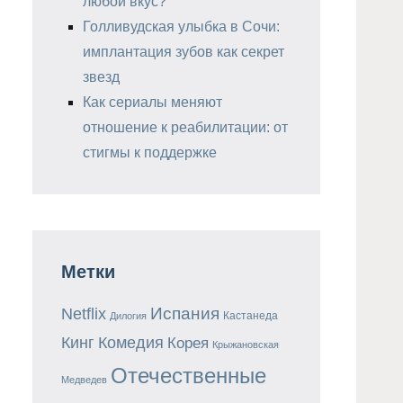
любой вкус?
Голливудская улыбка в Сочи:
имплантация зубов как секрет
звезд
Как сериалы меняют
отношение к реабилитации: от
стигмы к поддержке
Метки
Испания
Netflix
Кастанеда
Дилогия
Кинг
Комедия
Корея
Крыжановская
Отечественные
Медведев