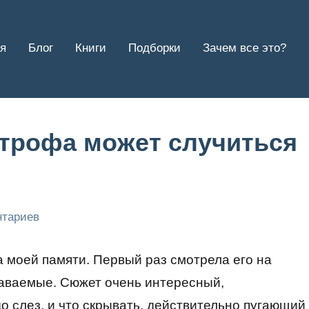
я
Блог
Книги
Подборки
Зачем все это?
строфа может случиться
нтариев
 моей памяти. Первый раз смотрела его на
аваемые. Сюжет очень интересный,
 слез, и что скрывать, действительно пугающий