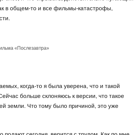
ак в общем-то и все фильмы-катастрофы,
сти.
фильма «Послезавтра»
емых, когда-то я была уверена, что и такой
Сейчас больше склоняюсь к версии, что такое
й земли. Что тому было причиной, это уже
о подают сегодня, верится с трудом. Как по мне,