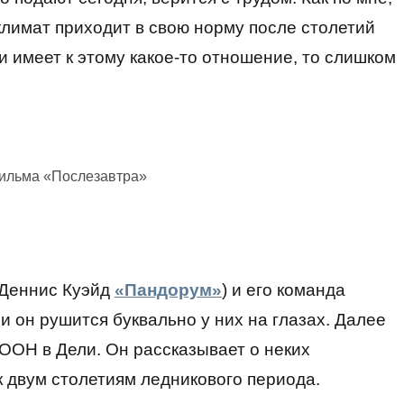
 климат приходит в свою норму после столетий
и имеет к этому какое-то отношение, то слишком
фильма «Послезавтра»
(Деннис Куэйд
«Пандорум»
) и его команда
 он рушится буквально у них на глазах. Далее
ООН в Дели. Он рассказывает о неких
к двум столетиям ледникового периода.