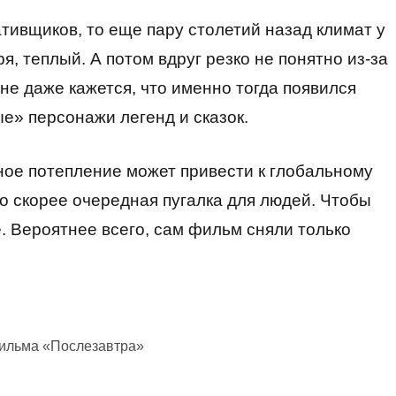
ативщиков, то еще пару столетий назад климат у
, теплый. А потом вдруг резко не понятно из-за
Мне даже кажется, что именно тогда появился
е» персонажи легенд и сказок.
ное потепление может привести к глобальному
но скорее очередная пугалка для людей. Чтобы
е. Вероятнее всего, сам фильм сняли только
фильма «Послезавтра»