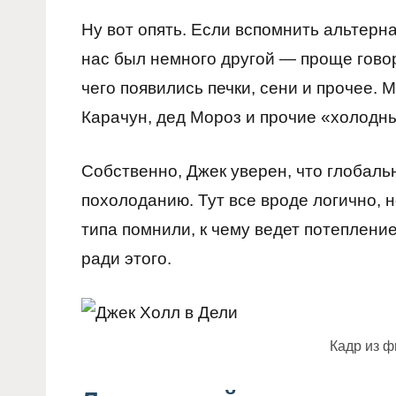
Ну вот опять. Если вспомнить альтерн
нас был немного другой — проще говоря
чего появились печки, сени и прочее. 
Карачун, дед Мороз и прочие «холодны
Собственно, Джек уверен, что глобаль
похолоданию. Тут все вроде логично, 
типа помнили, к чему ведет потеплени
ради этого.
Кадр из 