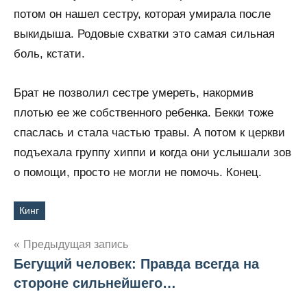
потом он нашел сестру, которая умирала после
выкидыша. Родовые схватки это самая сильная
боль, кстати.
Брат не позволил сестре умереть, накормив
плотью ее же собственного ребенка. Бекки тоже
спаслась и стала частью травы. А потом к церкви
подъехала группу хиппи и когда они услышали зов
о помощи, просто не могли не помочь. Конец.
Кинг
Метки
Предыдущая запись
Бегущий человек: Правда всегда на
Навигация
стороне сильнейшего…
по