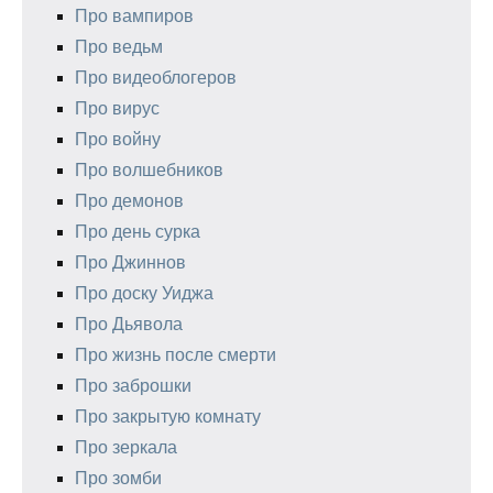
Про вампиров
Про ведьм
Про видеоблогеров
Про вирус
Про войну
Про волшебников
Про демонов
Про день сурка
Про Джиннов
Про доску Уиджа
Про Дьявола
Про жизнь после смерти
Про заброшки
Про закрытую комнату
Про зеркала
Про зомби