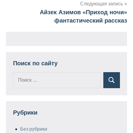
Следующая запись
записям
Айзек Азимов «Приход ночи»
фантастический рассказ
Поиск по сайту
Поиск
Поиск
для:
Рубрики
Без рубрики