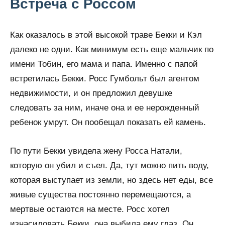
Встреча с Россом
Как оказалось в этой высокой траве Бекки и Кэл
далеко не одни. Как минимум есть еще мальчик по
имени Тобин, его мама и папа. Именно с папой
встретилась Бекки. Росс Гумбольт был агентом
недвижимости, и он предложил девушке
следовать за ним, иначе она и ее нерожденный
ребенок умрут. Он пообещал показать ей камень.
По пути Бекки увидела жену Росса Натали,
которую он убил и съел. Да, тут можно пить воду,
которая выступает из земли, но здесь нет еды, все
живые существа постоянно перемещаются, а
мертвые остаются на месте. Росс хотел
изнасиловать Бекки, она выбила ему глаз. Он