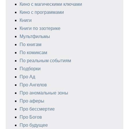
Кино с магическими ключами
Кино с программами
Книги
Книги по эзотерике
Мультфильмы
По книгам
По комиксам
По реальным событиям
Подборки
Про Ад
Про Ангелов
Про аномальные зоны
Про аферы
Про бессмертие
Про Богов
Про будущее