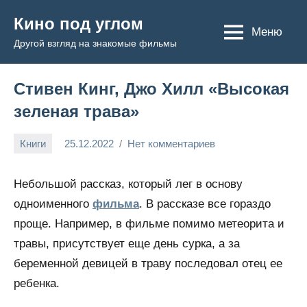
Перейти
Кино под углом
к
Меню
Другой взгляд на знакомые фильмы
содержимому
Стивен Кинг, Джо Хилл «Высокая
зеленая трава»
Книги
25.12.2022
Нет комментариев
Admin
Небольшой рассказ, который лег в основу
одноименного
фильма
. В рассказе все гораздо
проще. Например, в фильме помимо метеорита и
травы, присутствует еще день сурка, а за
беременной девицей в траву последовал отец ее
ребенка.