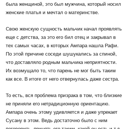
была женщиной, это был мужчина, который носил
женские платья и мечтал о материнстве.
Свою женскую сущность мальчик начал проявлять
еще с детства, за это его бил отец и закрывал в
тех самых часах, в которых Ампара нашла Рафи.
По этой причине соседи шушукались за спиной,
что доставляло родным мальчика неприятности.
Их возмущало то, что парень не мог быть таким
как все. В итоге от него отвернулась даже сестра.
То есть, вся проблема призрака в том, что близкие
не приняли его нетрадиционную ориентацию.
Ампара очень этому удивляется и даже упрекает
Сусану в этом. Ведь достаточно было с ним
поговорить, принять его таким, какой он есть и т.д.