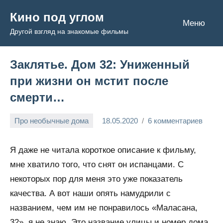
Перейти
Кино под углом
к
Меню
Другой взгляд на знакомые фильмы
содержимому
Заклятье. Дом 32: Униженный
при жизни он мстит после
смерти…
Про необычные дома
18.05.2020
6 комментариев
Admin
Я даже не читала короткое описание к фильму,
мне хватило того, что снят он испанцами. С
некоторых пор для меня это уже показатель
качества. А вот наши опять намудрили с
названием, чем им не понравилось «Маласана,
32», я не знаю. Это название улицы и номер дома,