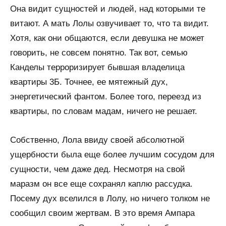
Она видит сущностей и людей, над которыми те
витают. А мать Лолы озвучивает то, что та видит.
Хотя, как они общаются, если девушка не может
говорить, не совсем понятно. Так вот, семью
Канделы терроризирует бывшая владелица
квартиры 3Б. Точнее, ее мятежный дух,
энергетический фантом. Более того, переезд из
квартиры, по словам мадам, ничего не решает.
Собственно, Лола ввиду своей абсолютной
ущербности была еще более лучшим сосудом для
сущности, чем даже дед. Несмотря на свой
маразм он все еще сохранял каплю рассудка.
Посему дух вселился в Лолу, но ничего толком не
сообщил своим жертвам. В это время Ампара