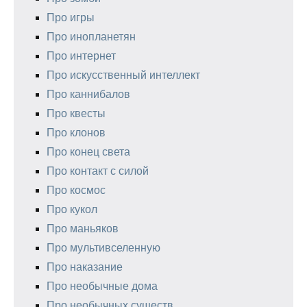
Про игры
Про инопланетян
Про интернет
Про искусственный интеллект
Про каннибалов
Про квесты
Про клонов
Про конец света
Про контакт с силой
Про космос
Про кукол
Про маньяков
Про мультивселенную
Про наказание
Про необычные дома
Про необычных существ