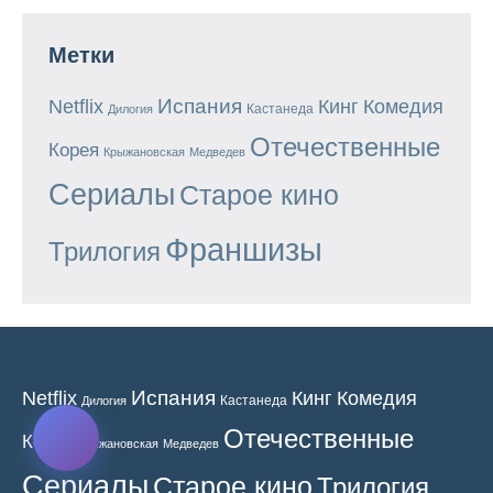
Метки
Испания
Кинг
Netflix
Комедия
Кастанеда
Дилогия
Отечественные
Корея
Крыжановская
Медведев
Сериалы
Старое кино
Франшизы
Трилогия
Испания
Кинг
Netflix
Комедия
Кастанеда
Дилогия
Отечественные
Корея
Крыжановская
Медведев
Сериалы
Старое кино
Трилогия