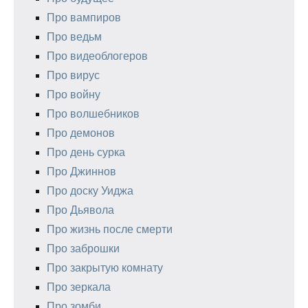
Про вампиров
Про ведьм
Про видеоблогеров
Про вирус
Про войну
Про волшебников
Про демонов
Про день сурка
Про Джиннов
Про доску Уиджа
Про Дьявола
Про жизнь после смерти
Про заброшки
Про закрытую комнату
Про зеркала
Про зомби