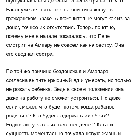
шушукалась вся деревня. И несмотря на то, что
Рафи уже лет пять-шесть, они типа живут в
гражданском браке. А поженится не могут как из-за
денег, точнее их отсутствия. Теперь понятно,
почему мне в начале показалось, что Пепе
смотрит на Ампару не совсем как на сестру. Она
его сводная сестра.
По той же причине безденежья и Амапара
согласна выпить крысиный яд и умереть, но только
не рожать ребенка. Ведь в своем положении она
даже на работу не сможет устроиться. Но даже
если сможет, что будет потом, когда ребенок
родиться? Кто будет содержать их обоих?
Родители, у которых тоже нет денег? Кстати,
сущность моментально почуяла новую жизнь и