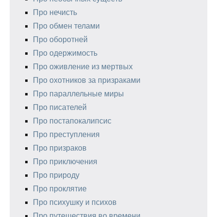
Про нечисть
Про обмен телами
Про оборотней
Про одержимость
Про оживление из мертвых
Про охотников за призраками
Про параллельные миры
Про писателей
Про постапокалипсис
Про преступления
Про призраков
Про приключения
Про природу
Про проклятие
Про психушку и психов
Про путешествия во времени