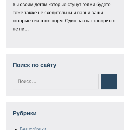
вы своим детям которые стунут геями будете
тоже также не сходительны и парни ваши
которые геи тоже норм. Один раз как говорится
не пи…
Поиск по сайту
Поиск
Поиск
для:
Рубрики
Без рубрики