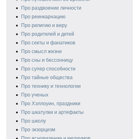
Про раздвоение личности
Про реинкарнацию
Про религию и веру
Про родителей и детей
Про секты и фанатиков
Про смысл жизни
Про сны и бессонницу
Про супер способности
Про тайные общества
Про технику и технологии
Про ученых
Про Хэллоуин, праздники
Про шкатулки и артефакты
Про школу
Про экзорцизм
Про ясновидение и медиумов