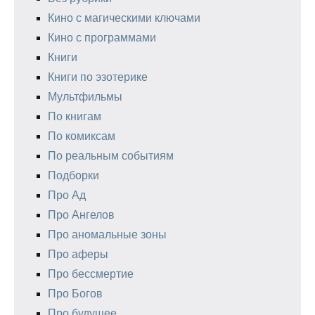
Кино с магическими ключами
Кино с программами
Книги
Книги по эзотерике
Мультфильмы
По книгам
По комиксам
По реальным событиям
Подборки
Про Ад
Про Ангелов
Про аномальные зоны
Про аферы
Про бессмертие
Про Богов
Про будущее