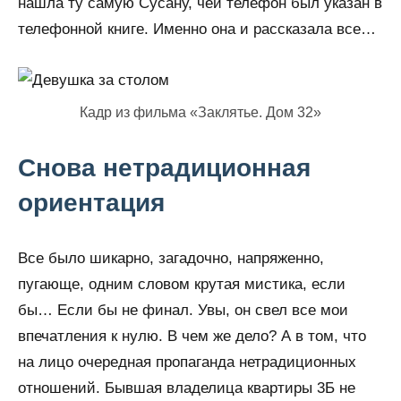
нашла ту самую Сусану, чей телефон был указан в
телефонной книге. Именно она и рассказала все…
Кадр из фильма «Заклятье. Дом 32»
Снова нетрадиционная
ориентация
Все было шикарно, загадочно, напряженно,
пугающе, одним словом крутая мистика, если
бы… Если бы не финал. Увы, он свел все мои
впечатления к нулю. В чем же дело? А в том, что
на лицо очередная пропаганда нетрадиционных
отношений. Бывшая владелица квартиры 3Б не