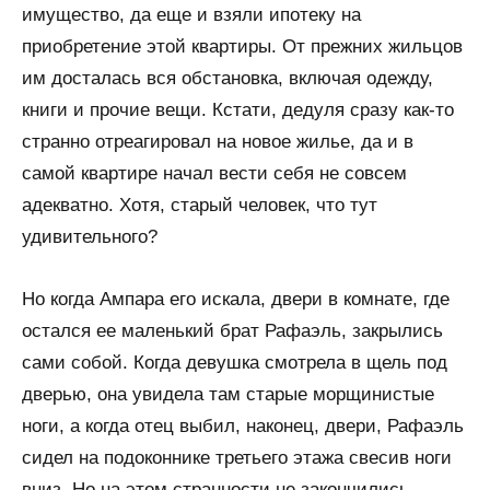
имущество, да еще и взяли ипотеку на
приобретение этой квартиры. От прежних жильцов
им досталась вся обстановка, включая одежду,
книги и прочие вещи. Кстати, дедуля сразу как-то
странно отреагировал на новое жилье, да и в
самой квартире начал вести себя не совсем
адекватно. Хотя, старый человек, что тут
удивительного?
Но когда Ампара его искала, двери в комнате, где
остался ее маленький брат Рафаэль, закрылись
сами собой. Когда девушка смотрела в щель под
дверью, она увидела там старые морщинистые
ноги, а когда отец выбил, наконец, двери, Рафаэль
сидел на подоконнике третьего этажа свесив ноги
вниз. Но на этом странности не закончились…