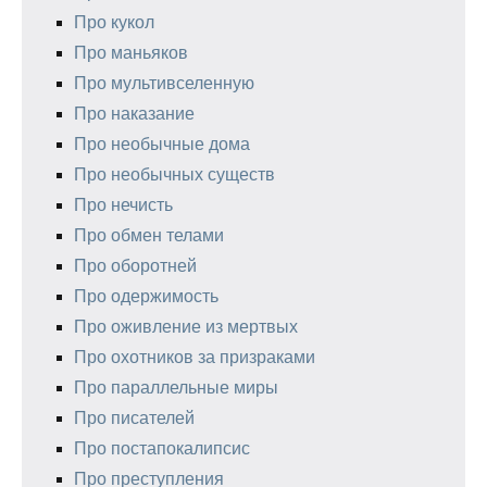
Про кукол
Про маньяков
Про мультивселенную
Про наказание
Про необычные дома
Про необычных существ
Про нечисть
Про обмен телами
Про оборотней
Про одержимость
Про оживление из мертвых
Про охотников за призраками
Про параллельные миры
Про писателей
Про постапокалипсис
Про преступления