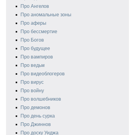
Про Ангелов
Про аномальные зоны
Про аферы
Про бессмертие
Про Богов
Про будущее
Про вампиров
Про ведьм
Про видеоблогеров
Про вирус
Про войну
Про волшебников
Про демонов
Про день сурка
Про Джиннов
Про доску Уиджа