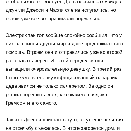
особо никого не волнует. Да, в первый раз увидев
джунгли Джесси и Чарли слегка испугались, но
потом уже все воспринимали нормально.
Электрик так тот вообще спокойно сообщил, что у
них за спиной другой мир и даже предложил свою
помощь. Втроем они и отправились уже во второй
раз спасать череп. Из этой переделки они
вытащили очаровательную девушку. В третий раз
было хуже всего, мумифицированный напарник
деда явился не только за черепом. За одно он
решил порешить всех, кто окажется рядом с
Гремсом и его самого.
Так что Джесси пришлось туго, а тут еще полиция
на стрельбу съехалась. В итоге загорелся дом, и