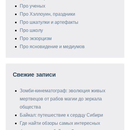
Про ученых
Про Хэллоуин, праздники
Про шкатулки и артефакты
Про школу
Про экзорцизм
Про ясновидение и медиумов
Свежие записи
Зомби-кинематограф: эволюция живых
мертвецов от рабов магии до зеркала
общества
Байкал: путешествие к сердцу Сибири
Где найти обзоры самых интересных