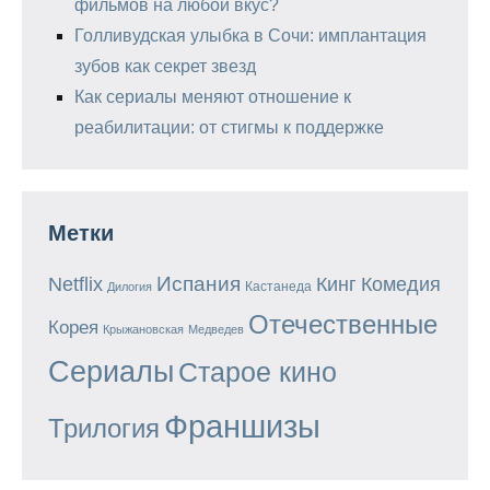
фильмов на любой вкус?
Голливудская улыбка в Сочи: имплантация
зубов как секрет звезд
Как сериалы меняют отношение к
реабилитации: от стигмы к поддержке
Метки
Испания
Кинг
Netflix
Комедия
Кастанеда
Дилогия
Отечественные
Корея
Крыжановская
Медведев
Сериалы
Старое кино
Франшизы
Трилогия