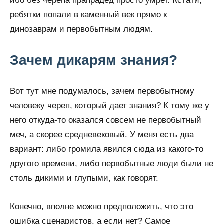
ибо без черепа прапрадед просто умрет. Кстати,
ребятки попали в каменный век прямо к
динозаврам и первобытным людям.
Зачем дикарям знания?
Вот тут мне подумалось, зачем первобытному
человеку череп, который дает знания? К тому же у
него откуда-то оказался совсем не первобытный
меч, а скорее средневековый. У меня есть два
вариант: либо громила явился сюда из какого-то
другого времени, либо первобытные люди были не
столь дикими и глупыми, как говорят.
Конечно, вполне можно предположить, что это
ошибка сценаристов, а если нет? Самое