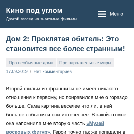
Перейти
Кино под углом
к
Меню
Другой взгляд на знакомые фильмы
содержимому
Дом 2: Проклятая обитель: Это
становится все более странным!
Про необычные дома
Про параллельные миры
Admin
17.09.2019
Нет комментариев
Второй фильм из франшизы не имеет никакого
отношения к первому, но понравился мне о гораздо
больше. Сама картина веселее что ли, в ней
больше события и они интереснее. В какой-то мне
она напомнила мне вторую часть
«Музей
восковых фигур»
.
Герои точно так же попадали в