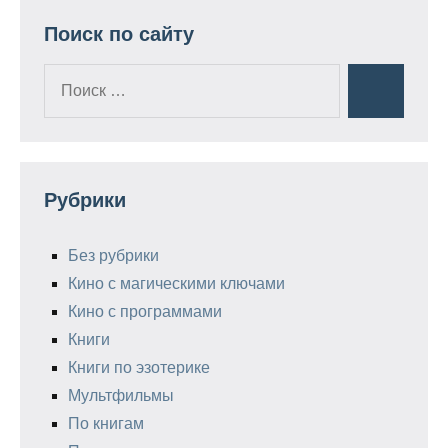
Поиск по сайту
Поиск
Поиск
для:
Рубрики
Без рубрики
Кино с магическими ключами
Кино с программами
Книги
Книги по эзотерике
Мультфильмы
По книгам