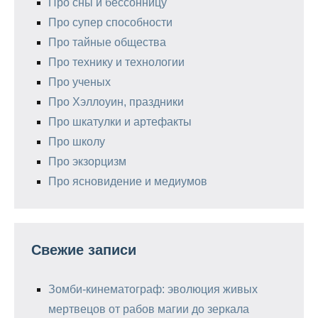
Про сны и бессонницу
Про супер способности
Про тайные общества
Про технику и технологии
Про ученых
Про Хэллоуин, праздники
Про шкатулки и артефакты
Про школу
Про экзорцизм
Про ясновидение и медиумов
Свежие записи
Зомби-кинематограф: эволюция живых
мертвецов от рабов магии до зеркала