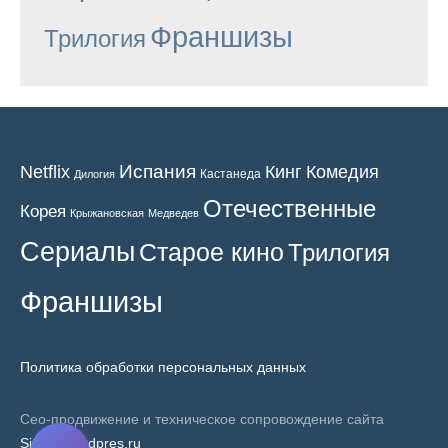
Франшизы
Трилогия
Испания
Кинг
Netflix
Комедия
Кастанеда
Дилогия
Отечественные
Корея
Крыжановская
Медведев
Сериалы
Старое кино
Трилогия
Франшизы
Политика обработки персональных данных
Сео-продвижение и техническое сопровождение сайта
SiteNaWordpres.ru