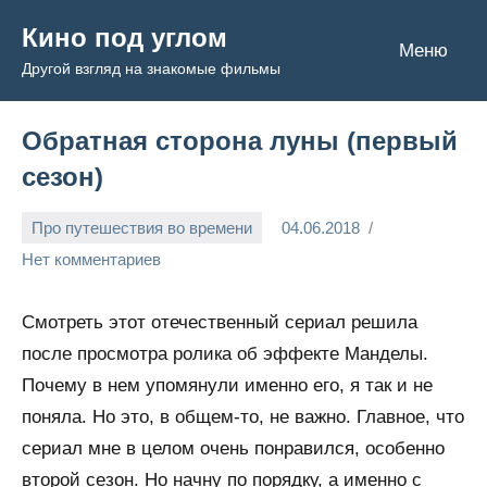
Перейти
Кино под углом
к
Меню
Другой взгляд на знакомые фильмы
содержимому
Обратная сторона луны (первый
сезон)
Про путешествия во времени
04.06.2018
Admin
Нет комментариев
Смотреть этот отечественный сериал решила
после просмотра ролика об эффекте Манделы.
Почему в нем упомянули именно его, я так и не
поняла. Но это, в общем-то, не важно. Главное, что
сериал мне в целом очень понравился, особенно
второй сезон. Но начну по порядку, а именно с