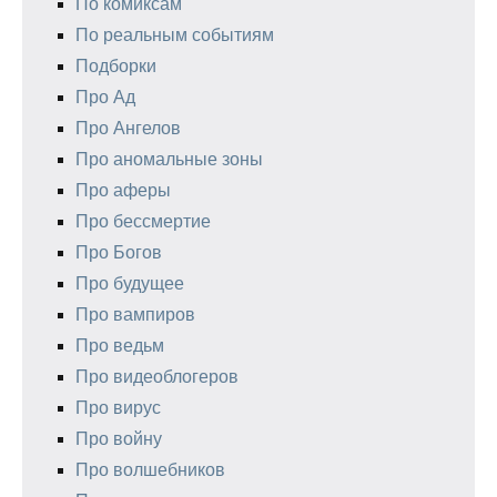
По комиксам
По реальным событиям
Подборки
Про Ад
Про Ангелов
Про аномальные зоны
Про аферы
Про бессмертие
Про Богов
Про будущее
Про вампиров
Про ведьм
Про видеоблогеров
Про вирус
Про войну
Про волшебников