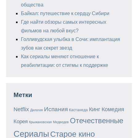
общества
Байкал: путешествие к сердцу Сибири
Где найти обзоры самых интересных
фильмов на любой вкус?
Голливудская улыбка в Сочи: имплантация
зубов как секрет звезд
Как сериалы меняют отношение к
реабилитации: от стигмы к поддержке
Метки
Испания
Кинг
Netflix
Комедия
Кастанеда
Дилогия
Отечественные
Корея
Крыжановская
Медведев
Сериалы
Старое кино