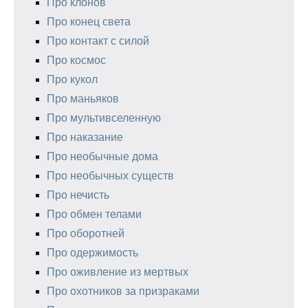
Про клонов
Про конец света
Про контакт с силой
Про космос
Про кукол
Про маньяков
Про мультивселенную
Про наказание
Про необычные дома
Про необычных существ
Про нечисть
Про обмен телами
Про оборотней
Про одержимость
Про оживление из мертвых
Про охотников за призраками