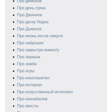
Про демонов
Про день сурка
Про Джиннов
Про доску Уиджа
Про Дьявола
Про жизнь после смерти
Про заброшки
Про закрытую комнату
Про зеркала
Про зомби
Про игры
Про инопланетян
Про интернет
Про искусственный интеллект
Про каннибалов
Про квесты