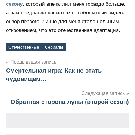
сезону
, который впечатлил меня гораздо больше,
а вам предлагаю посмотреть любопытный видео-
обзор первого. Лично для меня стало большим
откровением, что это отечественная адаптация.
Отечественные
Сериалы
Метки
Предыдущая запись
Смертельная игра: Как не стать
Навигация
чудовищем…
по
Следующая запись
записям
Обратная сторона луны (второй сезон)