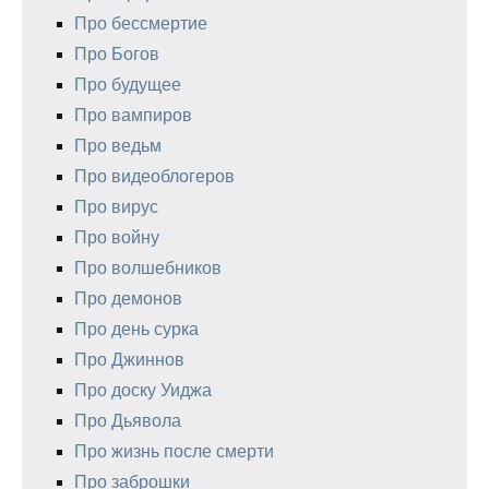
Про бессмертие
Про Богов
Про будущее
Про вампиров
Про ведьм
Про видеоблогеров
Про вирус
Про войну
Про волшебников
Про демонов
Про день сурка
Про Джиннов
Про доску Уиджа
Про Дьявола
Про жизнь после смерти
Про заброшки