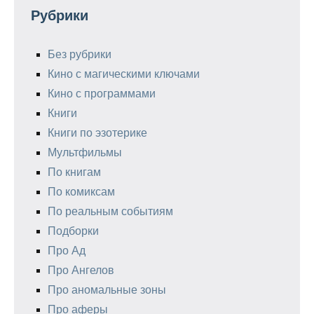
Рубрики
Без рубрики
Кино с магическими ключами
Кино с программами
Книги
Книги по эзотерике
Мультфильмы
По книгам
По комиксам
По реальным событиям
Подборки
Про Ад
Про Ангелов
Про аномальные зоны
Про аферы