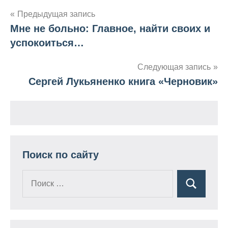
Предыдущая запись
Мне не больно: Главное, найти своих и
Навигация
успокоиться…
по
Следующая запись
записям
Сергей Лукьяненко книга «Черновик»
Поиск по сайту
Поиск
Поиск
для: