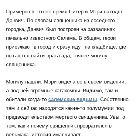
Примерно в это же время Питер и Мэри находят
Данвич. По словам священника из соседнего
городка, Данвич был построен на развалинах
печально известного Салема. В общем, герои
приезжают в город и сразу идут на кладбище, где
пытаются найти врата ада, точнее могилу
священника.
Могилу нашли, Мэри видела ее в своем видении,
а под ней огромные катакомбы. Видимо, там и
обитали когда-то
салемские ведьмы
. Собственно,
там и сейчас находятся какие-то полумумии под
предводительством мертвого священника. Увы, о
том, как и почему священник превратился в
ведьмака, история умалчивает.