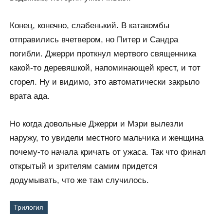
Конец, конечно, слабенький. В катакомбы
отправились вчетвером, но Питер и Сандра
погибли. Джерри проткнул мертвого священника
какой-то деревяшкой, напоминающей крест, и тот
сгорел. Ну и видимо, это автоматически закрыло
врата ада.
Но когда довольные Джерри и Мэри вылезли
наружу, то увидели местного мальчика и женщина
почему-то начала кричать от ужаса. Так что финал
открытый и зрителям самим придется
додумывать, что же там случилось.
Трилогия
Метки