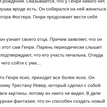
 рождения. Оказывается, что у Генри никого нет,
евушка вроде есть. Он собирался на ней жениться
доктора Фостера. Генри продолжает вести себя
н узнает своего отца. Причем заявляет, что он
 в этот сам Генри. Парень периодически слышит
подтверждают, что его участь печальна. Откуда
 чего сойти с ума…
то Генри псих, приходит все более ясно. Он
жнику Трестану Ревер, который сделал с собой
 все картины, потому их никто не видел. В деле
бурная фантазия, что он способен создать новый