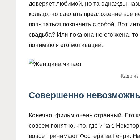
доверяет любимой, но та однажды назы
кольцо, но сделать предложение все н
попытаться покончить с собой. Вот инт
свадьба? Или пока она не его жена, то 
понимаю я его мотивации.
Кадр из
Совершенно невозможн
Конечно, фильм очень странный. Его ка
совсем понятно, что, где и как. Некот
вовсе принимают Фостера за Генри. На