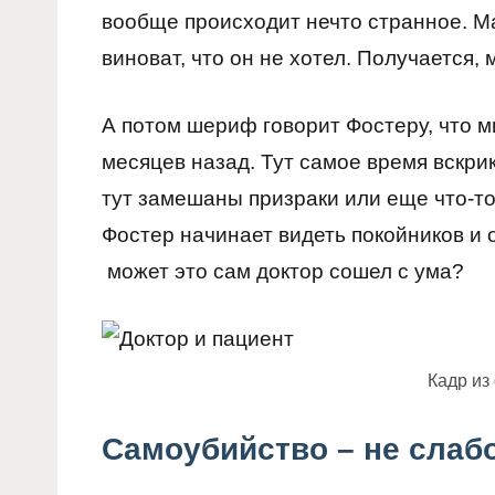
вообще происходит нечто странное. Ма
виноват, что он не хотел. Получается
А потом шериф говорит Фостеру, что м
месяцев назад. Тут самое время вскри
тут замешаны призраки или еще что-т
Фостер начинает видеть покойников и 
может это сам доктор сошел с ума?
Кадр из
Самоубийство – не сла