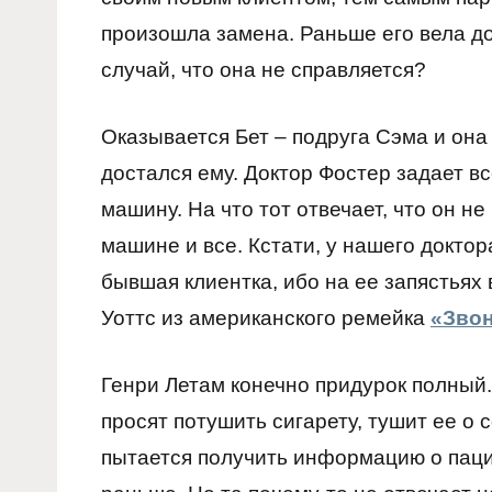
произошла замена. Раньше его вела до
случай, что она не справляется?
Оказывается Бет – подруга Сэма и она
достался ему. Доктор Фостер задает в
машину. На что тот отвечает, что он н
машине и все. Кстати, у нашего докто
бывшая клиентка, ибо на ее запястьях
Уоттс из американского ремейка
«Зво
Генри Летам конечно придурок полный. 
просят потушить сигарету, тушит ее о
пытается получить информацию о пацие