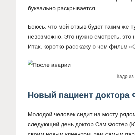
буквально раскрывается.
Боюсь, что мой отзыв будет таким же 
невозможно. Это нужно смотреть, это
Итак, коротко расскажу о чем фильм «
Кадр из
Новый пациент доктора 
Молодой человек сидит на мосту рядо
следующий день доктор Сэм Фостер (
своим новым клиентом, тем самым пар