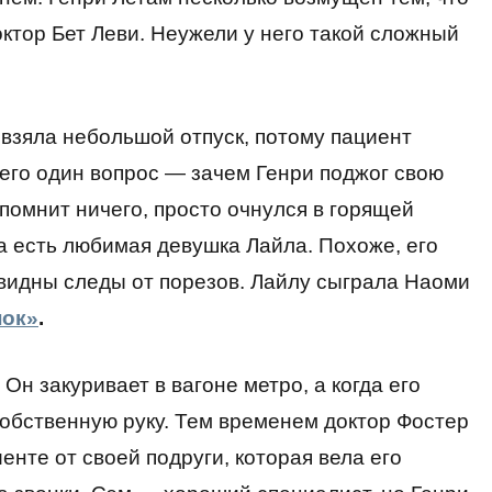
ктор Бет Леви. Неужели у него такой сложный
 взяла небольшой отпуск, потому пациент
сего один вопрос — зачем Генри поджог свою
е помнит ничего, просто очнулся в горящей
ра есть любимая девушка Лайла. Похоже, его
 видны следы от порезов. Лайлу сыграла Наоми
нок»
.
Он закуривает в вагоне метро, а когда его
 собственную руку. Тем временем доктор Фостер
нте от своей подруги, которая вела его