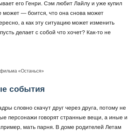
вает его Генри. Сэм любит Лайлу и уже купил
е может — боится, что она снова может
ересно, а как эту ситуацию может изменить
пусть делает с собой что хочет? Как-то не
 фильма «Останься»
ые события
дры словно скачут друг через друга, потому не
орые персонажи говорят странные вещи, а иные и
пример, мать парня. В доме родителей Летам