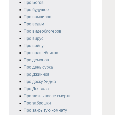
Про Богов
Про будущее
Про вампиров
Про ведьм
Про видеоблогеров
Про вирус
Про войну
Про волшебников
Про демонов
Про день сурка
Про Джиннов
Про доску Уиджа
Про Дьявола
Про жизнь после смерти
Про заброшки
Про закрытую комнату