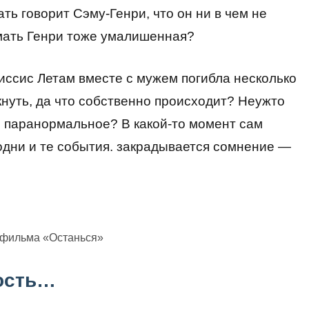
ть говорит Сэму-Генри, что он ни в чем не
, мать Генри тоже умалишенная?
иссис Летам вместе с мужем погибла несколько
кнуть, да что собственно происходит? Неужто
о паранормальное? В какой-то момент сам
одни и те события. закрадывается сомнение —
 фильма «Останься»
бость…