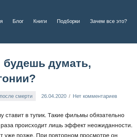
я
Блог
Книги
Подборки
Зачем все это?
ы будешь думать,
гонии?
 после смерти
26.04.2020
Нет комментариев
 ставит в тупик. Такие фильмы обязательно
о раза происходит лишь эффект неожиданности.
 уже позже. При повторном просмотре он