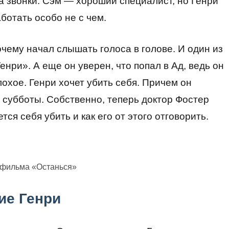
на звонки. Сэм — хороший специалист, но Генри
аботать особо не с чем.
рочему начал слышать голоса в голове. И один из
енри». А еще он уверен, что попал в Ад, ведь он
лохое. Генри хочет убить себя. Причем он
ь субботы. Собственно, теперь доктор Фостер
ся себя убить и как его от этого отговорить.
 фильма «Останься»
ие Генри