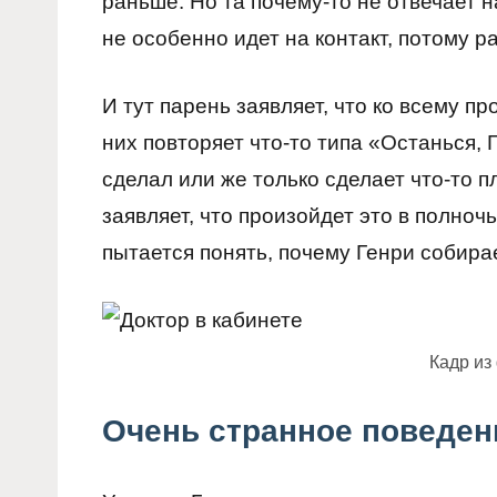
раньше. Но та почему-то не отвечает 
не особенно идет на контакт, потому р
И тут парень заявляет, что ко всему п
них повторяет что-то типа «Останься, Г
сделал или же только сделает что-то п
заявляет, что произойдет это в полноч
пытается понять, почему Генри собирает
Кадр из
Очень странное поведен