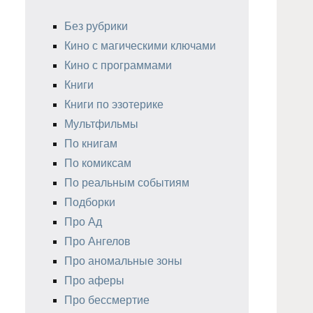
Без рубрики
Кино с магическими ключами
Кино с программами
Книги
Книги по эзотерике
Мультфильмы
По книгам
По комиксам
По реальным событиям
Подборки
Про Ад
Про Ангелов
Про аномальные зоны
Про аферы
Про бессмертие