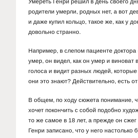
Умереть Генри решил в день своего дня
родители умерли, родных нет, а вот д
и даже купил кольцо, такое же, как у 
довольно странно.
Например, в слепом пациенте доктора о
умер, он видел, как он умер и виноват
голоса и видит разных людей, которые 
они это знают? Действительно, есть от
В общем, по ходу сюжета понимание, ч
хочет покончить с собой подобно худо
то же самое в 18 лет, а прежде он сжег
Генри записано, что у него настолько 