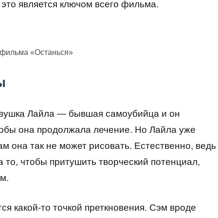
 это является ключом всего фильма.
 фильма «Останься»
ы
евушка Лайла — бывшая самоубийца и он
тобы она продолжала лечение. Но Лайла уже
вам она так не может рисовать. Естественно, ведь
 то, чтобы притушить творческий потенциал,
им.
ся какой-то точкой преткновения. Сэм вроде