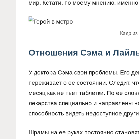
мир. Кстати, по моему мнению, именно
Кадр из
Отношения Сэма и Лайл
У доктора Сэма свои проблемы. Его д
переживает о ее состоянии. Следит, ч
месяц как не пьет таблетки. По ее сло
лекарства специально и направлены на
способность видеть недоступное друг
Шрамы на ее руках постоянно становят