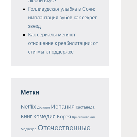
любой вкус?
Голливудская улыбка в Сочи:
имплантация зубов как секрет
звезд
Как сериалы меняют
отношение к реабилитации: от
стигмы к поддержке
Метки
Испания
Netflix
Кастанеда
Дилогия
Кинг
Комедия
Корея
Крыжановская
Отечественные
Медведев