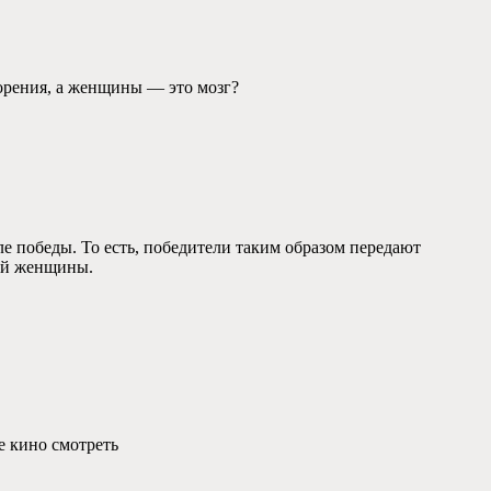
ворения, а женщины — это мозг?
е победы. То есть, победители таким образом передают
ой женщины.
е кино смотреть