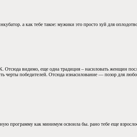
кубатор. а как тебе такое: мужики это просто хуй для оплодот
. Отсюда видимо, еще одна традиция – насиловать женщин посл
ь черты победителей. Отсюда изнасилование — позор для люб
льную программу как минимум освоила бы. рано тебе еще взросло