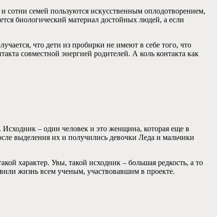
и и сотни семей пользуются искусственным оплодотворением,
жется биологический материал достойных людей, а если
лучается, что дети из пробирки не имеют в себе того, что
такта совместной энергией родителей. А коль контакта как
. Исходник – один человек и это женщина, которая еще в
После выделения их и получились девочки Леда и мальчики
кой характер. Увы, такой исходник – большая редкость, а то
равили жизнь всем ученым, участвовавшим в проекте.