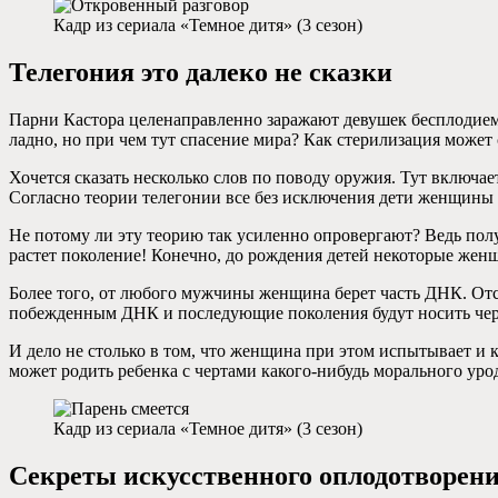
Кадр из сериала «Темное дитя» (3 сезон)
Телегония это далеко не сказки
Парни Кастора целенаправленно заражают девушек бесплодием
ладно, но при чем тут спасение мира? Как стерилизация может 
Хочется сказать несколько слов по поводу оружия. Тут включа
Согласно теории телегонии все без исключения дети женщины
Не потому ли эту теорию так усиленно опровергают? Ведь полу
растет поколение! Конечно, до рождения детей некоторые жен
Более того, от любого мужчины женщина берет часть ДНК. Отс
побежденным ДНК и последующие поколения будут носить чер
И дело не столько в том, что женщина при этом испытывает и 
может родить ребенка с чертами какого-нибудь морального у
Кадр из сериала «Темное дитя» (3 сезон)
Секреты искусственного оплодотворен