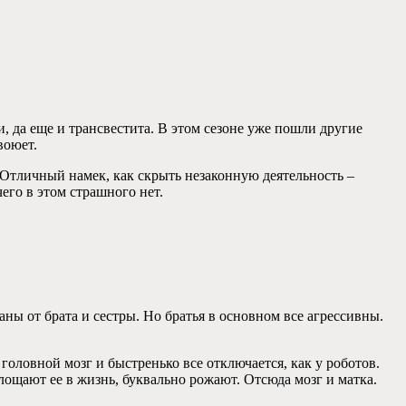
 да еще и трансвестита. В этом сезоне уже пошли другие
воюет.
 Отличный намек, как скрыть незаконную деятельность –
его в этом страшного нет.
аны от брата и сестры. Но братья в основном все агрессивны.
 головной мозг и быстренько все отключается, как у роботов.
щают ее в жизнь, буквально рожают. Отсюда мозг и матка.