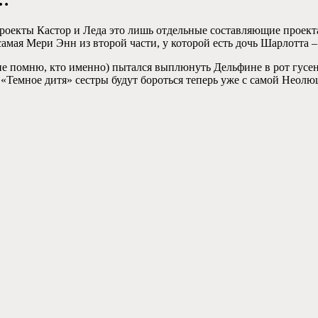
о проекты Кастор и Леда это лишь отдельные составляющие проект
самая Мери Энн из второй части, у которой есть дочь Шарлотта 
не помню, кто именно) пытался выплюнуть Дельфине в рот гусен
«Темное дитя» сестры будут бороться теперь уже с самой Неолю