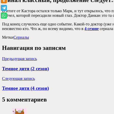
В итоге от Кастора остался только Марк, и тут открылось, чт
Рейчел, которой пересадили новый глаз. Доктор Данкан это та 
Под конец случилось еще одно событие. Какой-то доктор (уже 
неизвестно кто. Что ж, по всему видимо, что в
4 сезоне
сериала 
Метки
Сериалы
Навигация по записям
Предыдущая запись
Темное дитя (2 сезон)
Следующая запись
Темное дитя (4 сезон)
5 комментариев