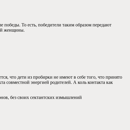
е победы. То есть, победители таким образом передают
ой женщины.
ется, что дети из пробирки не имеют в себе того, что принято
та совместной энергией родителей. А коль контакта как
езонов, без своих сектантских измышлений