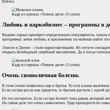
Рейчел.
Кадр из сериала «Темное дитя» (3 сезон)
Любовь и наркобизнес – программы в д
Видимо сериал приобрел определенную популярность, пошла пр
программы: зачем любовь, в приложении ты можешь найти того,
Элисон и Донни – стали наркоторговцами. Их потуги совладат
открыть безобидный семейный магазинчик. Да и посыл неплохо
Кадр из сериала «Темное дитя» (3 сезон)
Очень символичная болезнь
В этом сезоне появились еще и братья. То есть клоны мужчины 
Если сестры росли как придется, то братьев растили с одной ц
Но что интересно. Если сестры болеют типа раком, который начи
На самом деле это очень символично. Удар приходится по са