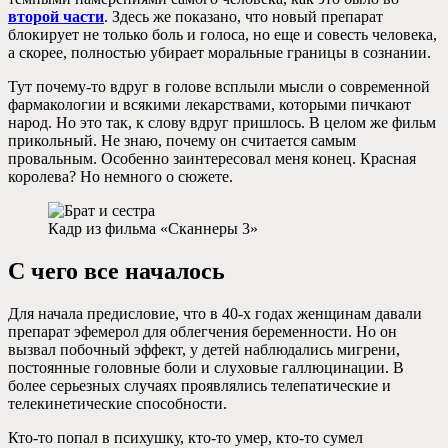
второй части
. Здесь же показано, что новый препарат
блокирует не только боль и голоса, но еще и совесть человека,
а скорее, полностью убирает моральные границы в сознании.
Тут почему-то вдруг в голове всплыли мысли о современной
фармакологии и всякими лекарствами, которыми пичкают
народ. Но это так, к слову вдруг пришлось. В целом же фильм
прикольный. Не знаю, почему он считается самым
провальным. Особенно заинтересовал меня конец. Красная
королева? Но немного о сюжете.
Кадр из фильма «Сканнеры 3»
С чего все началось
Для начала предисловие, что в 40-х годах женщинам давали
препарат эфемерол для облегчения беременности. Но он
вызвал побочный эффект, у детей наблюдались мигрени,
постоянные головные боли и слуховые галлюцинации. В
более серьезных случаях проявлялись телепатические и
телекинетические способности.
Кто-то попал в психушку, кто-то умер, кто-то сумел