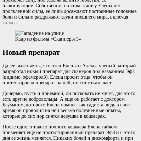
блокирующие. Собственно, на этом этапе у Елены нет
проявленной силы, ее лишь досаждают постоянные головные
боли и сильно раздражают звуки внешнего мира, включая
голоса.
Кадр из фильма «Сканнеры 3»
Новый препарат
Далее выясняется, что отец Елены и Алекса ученый, который
разработал новый препарат для сканеров под названием Эф3
(видимо, эфемерол3). Елена просит отца, чтобы он
протестировал препарат на ней, но тот отказывает.
Дочерью, пусть и приемной, он рисковать не хочет, для этого
есть другие добровольцы. А еще он работает с доктором
Бауманом, которого Елена помнит как садиста, ведь в свое
время он проводил на ней весьма болезненные опыты,
которые до сих пор снятся девушке в кошмарах.
После одного такого ночного кошмара Елена тайком
применяет еще не протестированный препарат Эф3 и с этого
дня ее жизнь меняется. Никаких болей и дискомфорта и при