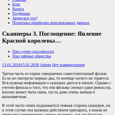
Блог
Книги
Подборки
Зачем все это?
Политика обработки персональных данных
Сканнеры 3. Поглощение: Явление
Красной королевы…
Про супер способности
Про тайные общества
13.01.2024
15.01.2026
Admin
Нет комментариев
Третья часть из серии совершенно самостоятельный фильм.
Если не смотрели первые два, то вообще ничего не теряется.
Вся нужная информация о сканерах дается в начале. Однако с
учетом финала и того, что оба фильма снимал один режиссер,
вполне может быть связь, пусть даже очень зыбкая и
малозаметная.
В этой части опять поднимается темная сторона сканеров, но
в этом случае она вызвана действием препарата, а никак не
темными намерениями самого человека, как это было во