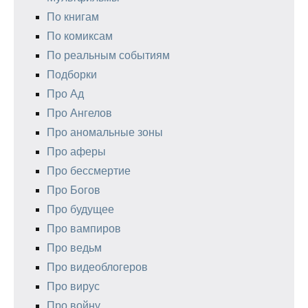
По книгам
По комиксам
По реальным событиям
Подборки
Про Ад
Про Ангелов
Про аномальные зоны
Про аферы
Про бессмертие
Про Богов
Про будущее
Про вампиров
Про ведьм
Про видеоблогеров
Про вирус
Про войну