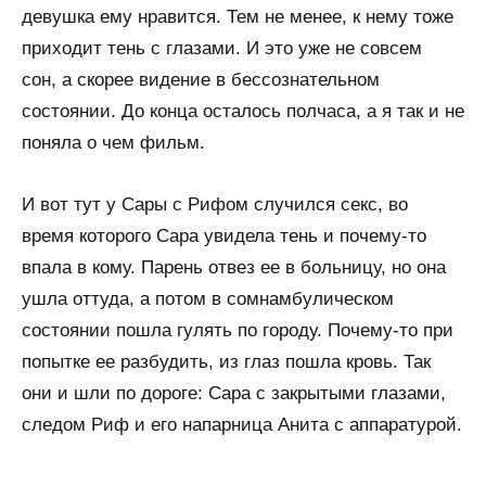
девушка ему нравится. Тем не менее, к нему тоже
приходит тень с глазами. И это уже не совсем
сон, а скорее видение в бессознательном
состоянии. До конца осталось полчаса, а я так и не
поняла о чем фильм.
И вот тут у Сары с Рифом случился секс, во
время которого Сара увидела тень и почему-то
впала в кому. Парень отвез ее в больницу, но она
ушла оттуда, а потом в сомнамбулическом
состоянии пошла гулять по городу. Почему-то при
попытке ее разбудить, из глаз пошла кровь. Так
они и шли по дороге: Сара с закрытыми глазами,
следом Риф и его напарница Анита с аппаратурой.