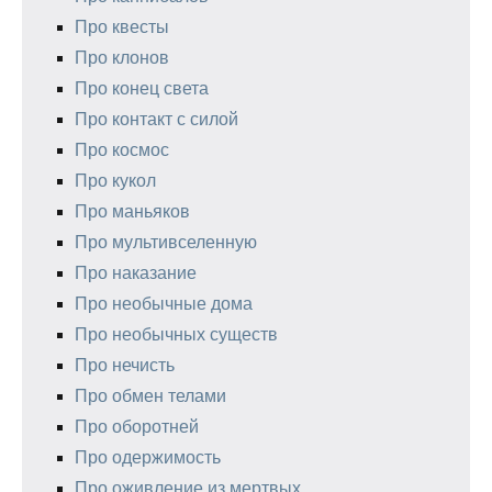
Про квесты
Про клонов
Про конец света
Про контакт с силой
Про космос
Про кукол
Про маньяков
Про мультивселенную
Про наказание
Про необычные дома
Про необычных существ
Про нечисть
Про обмен телами
Про оборотней
Про одержимость
Про оживление из мертвых