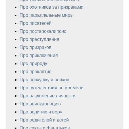
Про охотников за призраками
Про параллельные миры
Про писателей
Про постапокалипсис
Про преступления
Про призраков
Про приключения
Про природу
Про проклятие
Про психушку и психов
Про путешествия во времени
Про раздвоение личности
Про реинкарнацию
Про религию и веру
Про родителей и детей
Про секты и фанатиков