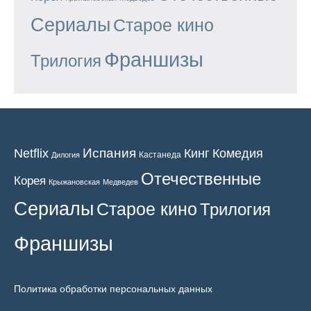
Сериалы
Старое кино
Франшизы
Трилогия
Испания
Кинг
Netflix
Комедия
Кастанеда
Дилогия
Отечественные
Корея
Крыжановская
Медведев
Сериалы
Старое кино
Трилогия
Франшизы
Политика обработки персональных данных