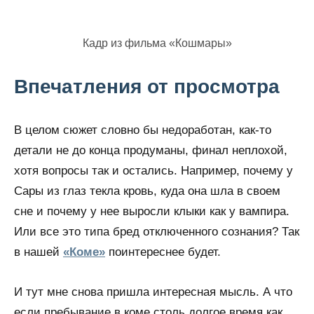
Кадр из фильма «Кошмары»
Впечатления от просмотра
В целом сюжет словно бы недоработан, как-то
детали не до конца продуманы, финал неплохой,
хотя вопросы так и остались. Например, почему у
Сары из глаз текла кровь, куда она шла в своем
сне и почему у нее выросли клыки как у вампира.
Или все это типа бред отключенного сознания? Так
в нашей
«Коме»
поинтереснее будет.
И тут мне снова пришла интересная мысль. А что
если пребывание в коме столь долгое время как