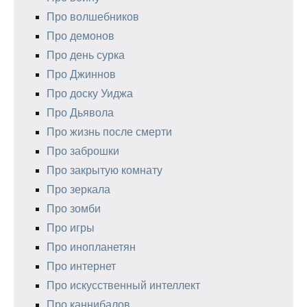
Про волшебников
Про демонов
Про день сурка
Про Джиннов
Про доску Уиджа
Про Дьявола
Про жизнь после смерти
Про заброшки
Про закрытую комнату
Про зеркала
Про зомби
Про игры
Про инопланетян
Про интернет
Про искусственный интеллект
Про каннибалов