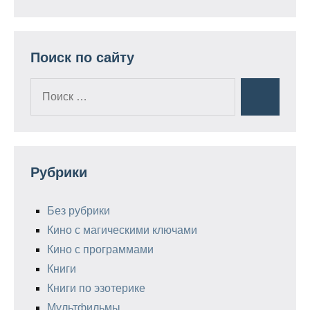
Поиск по сайту
Поиск
Поиск
для:
Рубрики
Без рубрики
Кино с магическими ключами
Кино с программами
Книги
Книги по эзотерике
Мультфильмы