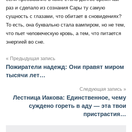
раз и сделало из сознания Сары ту самую
сущность с глазами, что обитает в сновидениях?
То есть, она буквально стала вампиром, но не тем,
что пьет человеческую кровь, а тем, что питается
энергией во сне.
Предыдущая запись
Пожиратели надежд: Они правят миром
Навигация
тысячи лет…
по
Следующая запись
записям
Лестница Иакова: Единственное, чему
суждено гореть в аду — эта твои
пристрастия…