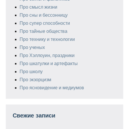
Про смысл жизни
Про сны и бессонницу
Про супер способности
Про тайные общества
Про технику и технологии
Про ученых
Про Хэллоуин, праздники
Про шкатулки и артефакты
Про школу
Про экзорцизм
Про ясновидение и медиумов
Свежие записи