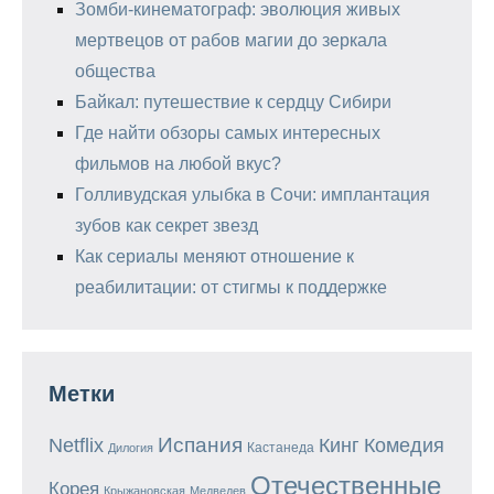
Зомби-кинематограф: эволюция живых
мертвецов от рабов магии до зеркала
общества
Байкал: путешествие к сердцу Сибири
Где найти обзоры самых интересных
фильмов на любой вкус?
Голливудская улыбка в Сочи: имплантация
зубов как секрет звезд
Как сериалы меняют отношение к
реабилитации: от стигмы к поддержке
Метки
Испания
Кинг
Netflix
Комедия
Кастанеда
Дилогия
Отечественные
Корея
Крыжановская
Медведев