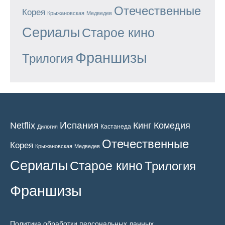
Отечественные
Корея
Крыжановская
Медведев
Сериалы
Старое кино
Франшизы
Трилогия
Испания
Кинг
Netflix
Комедия
Кастанеда
Дилогия
Отечественные
Корея
Крыжановская
Медведев
Сериалы
Старое кино
Трилогия
Франшизы
Политика обработки персональных данных