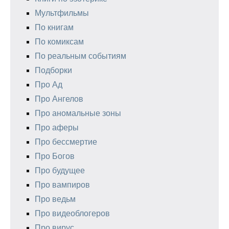
Мультфильмы
По книгам
По комиксам
По реальным событиям
Подборки
Про Ад
Про Ангелов
Про аномальные зоны
Про аферы
Про бессмертие
Про Богов
Про будущее
Про вампиров
Про ведьм
Про видеоблогеров
Про вирус