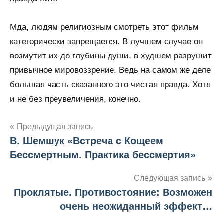
Мда, людям религиозным смотреть этот фильм
категорически запрещается. В лучшем случае он
возмутит их до глубины души, в худшем разрушит
привычное мировоззрение. Ведь на самом же деле
большая часть сказанного это чистая правда. Хотя
и не без преувеличения, конечно.
Предыдущая запись
В. Шемшук «Встреча с Кощеем
Навигация
Бессмертным. Практика бессмертия»
по
Следующая запись
записям
Проклятые. Противостояние: Возможен
очень неожиданный эффект…