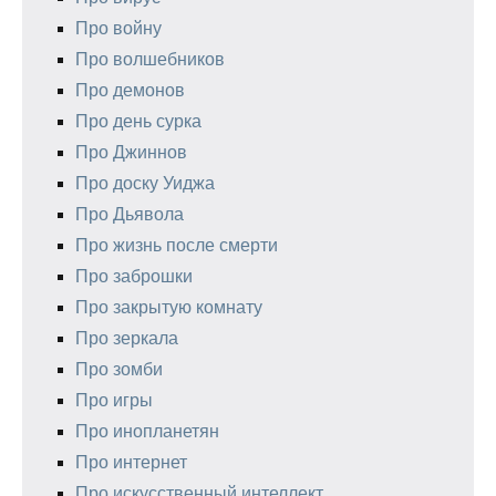
Про войну
Про волшебников
Про демонов
Про день сурка
Про Джиннов
Про доску Уиджа
Про Дьявола
Про жизнь после смерти
Про заброшки
Про закрытую комнату
Про зеркала
Про зомби
Про игры
Про инопланетян
Про интернет
Про искусственный интеллект