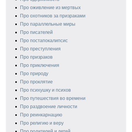
Про оживление из мертвых
Про охотников за призраками
Про параллельные миры
Про писателей
Про постапокалипсис
Про преступления
Про призраков
Про приключения
Про природу
Про проклятие
Про психушку и психов
Про путешествия во времени
Про раздвоение личности
Про реинкарнацию
Про религию и веру
Про родителей и детей