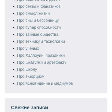
Про секты и фанатиков
Про смысл жизни
Про сны и бессонницу
Про супер способности
Про тайные общества
Про технику и технологии
Про ученых
Про Хэллоуин, праздники
Про шкатулки и артефакты
Про школу
Про экзорцизм
Про ясновидение и медиумов
Свежие записи