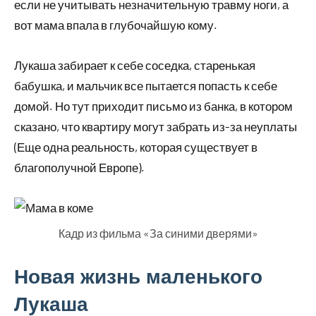
если не учитывать незначительную травму ноги, а
вот мама впала в глубочайшую кому.
Лукаша забирает к себе соседка, старенькая
бабушка, и мальчик все пытается попасть к себе
домой. Но тут приходит письмо из банка, в котором
сказано, что квартиру могут забрать из-за неуплаты
(Еще одна реальность, которая существует в
благополучной Европе).
Кадр из фильма «За синими дверями»
Новая жизнь маленького
Лукаша