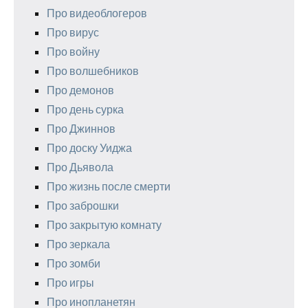
Про видеоблогеров
Про вирус
Про войну
Про волшебников
Про демонов
Про день сурка
Про Джиннов
Про доску Уиджа
Про Дьявола
Про жизнь после смерти
Про заброшки
Про закрытую комнату
Про зеркала
Про зомби
Про игры
Про инопланетян