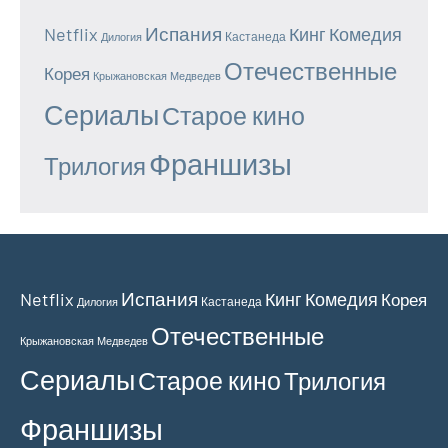
Испания
Netflix
Кинг
Комедия
Кастанеда
Дилогия
Отечественные
Корея
Крыжановская
Медведев
Сериалы
Старое кино
Франшизы
Трилогия
Испания
Netflix
Кинг
Комедия
Корея
Кастанеда
Дилогия
Отечественные
Крыжановская
Медведев
Сериалы
Старое кино
Трилогия
Франшизы