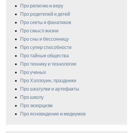
Про религию и веру
Про родителей и детей
Про секты и фанатиков
Про смысл жизни
Про сны и бессонницу
Про супер способности
Про тайные общества
Про технику и технологии
Про ученых
Про Хэллоуин, праздники
Про шкатулки и артефакты
Про школу
Про экзорцизм
Про ясновидение и медиумов