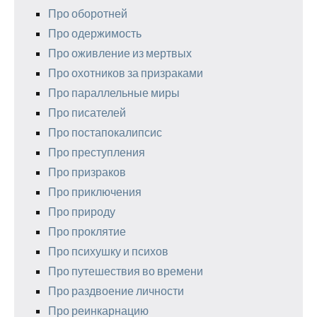
Про оборотней
Про одержимость
Про оживление из мертвых
Про охотников за призраками
Про параллельные миры
Про писателей
Про постапокалипсис
Про преступления
Про призраков
Про приключения
Про природу
Про проклятие
Про психушку и психов
Про путешествия во времени
Про раздвоение личности
Про реинкарнацию