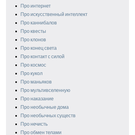
Про интернет
Про искусственный интеллект
Про каннибалов
Про квесты
Про клонов
Про конец света
Про контакт с силой
Про космос
Про кукол
Про маньяков
Про мультивселенную
Про наказание
Про необычные дома
Про необычных существ
Про нечисть
Про обмен телами