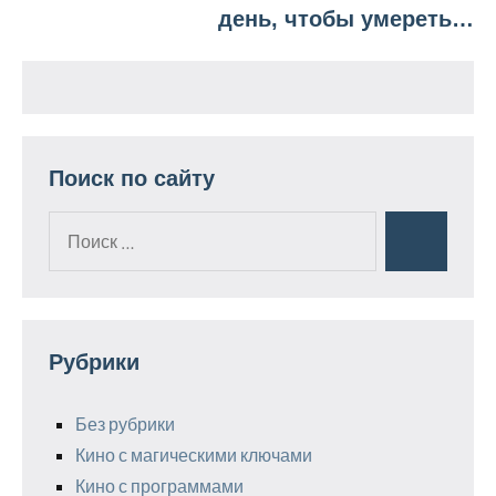
день, чтобы умереть…
Поиск по сайту
Поиск
Поиск
для:
Рубрики
Без рубрики
Кино с магическими ключами
Кино с программами