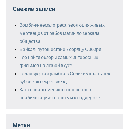
Свежие записи
Зомби-кинематограф: эволюция живых
мертвецов от рабов магии до зеркала
общества
Байкал: путешествие к сердцу Сибири
Где найти обзоры самых интересных
фильмов на любой вкус?
Голливудская улыбка в Сочи: имплантация
зубов как секрет звезд
Как сериалы меняют отношение к
реабилитации: от стигмы к поддержке
Метки