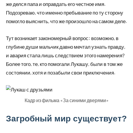
же делся папа и оправдать его честное имя.
Подозреваю, что именно пребывание по ту сторону
помогло выяснить, что же произошло на самом деле.
Тут возникает закономерный вопрос: возможно, в
глубине души мальчик давно мечтал узнать правду,
и авария стала лишь следствием этого намерения?
Более того, те, кто помогали Лукашу, были в том же
состоянии, хотя и позабыли свои приключения.
Кадр из фильма «За синими дверями»
Загробный мир существует?