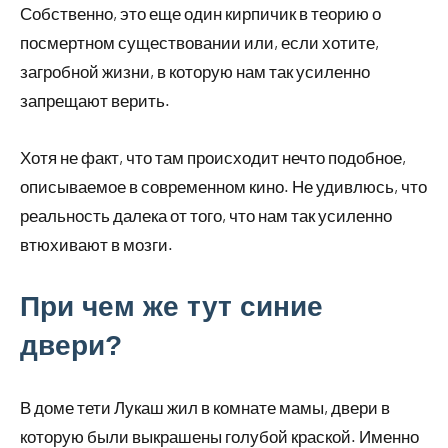
Собственно, это еще один кирпичик в теорию о
посмертном существовании или, если хотите,
загробной жизни, в которую нам так усиленно
запрещают верить.
Хотя не факт, что там происходит нечто подобное,
описываемое в современном кино. Не удивлюсь, что
реальность далека от того, что нам так усиленно
втюхивают в мозги.
При чем же тут синие
двери?
В доме тети Лукаш жил в комнате мамы, двери в
которую были выкрашены голубой краской. Именно