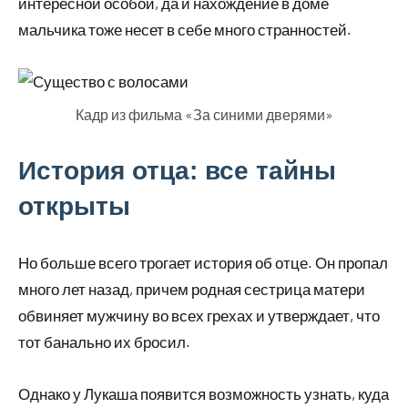
интересной особой, да и нахождение в доме
мальчика тоже несет в себе много странностей.
Кадр из фильма «За синими дверями»
История отца: все тайны
открыты
Но больше всего трогает история об отце. Он пропал
много лет назад, причем родная сестрица матери
обвиняет мужчину во всех грехах и утверждает, что
тот банально их бросил.
Однако у Лукаша появится возможность узнать, куда