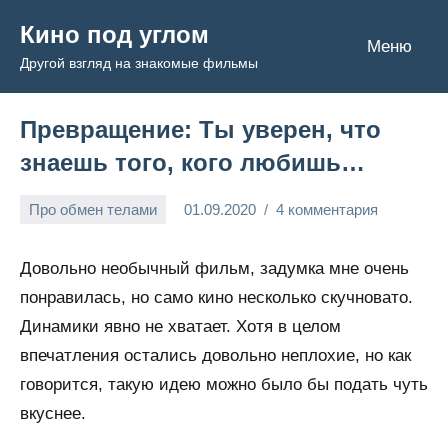
Перейти
Кино под углом
к
Меню
Другой взгляд на знакомые фильмы
содержимому
Превращение: Ты уверен, что
знаешь того, кого любишь…
Про обмен телами
01.09.2020
4 комментария
Admin
Довольно необычный фильм, задумка мне очень
понравилась, но само кино несколько скучновато.
Динамики явно не хватает. Хотя в целом
впечатления остались довольно неплохие, но как
говорится, такую идею можно было бы подать чуть
вкуснее.