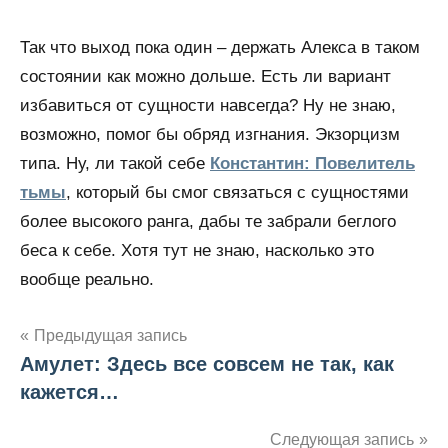
Так что выход пока один – держать Алекса в таком
состоянии как можно дольше. Есть ли вариант
избавиться от сущности навсегда? Ну не знаю,
возможно, помог бы обряд изгнания. Экзорцизм
типа. Ну, ли такой себе
Константин: Повелитель
тьмы
, который бы смог связаться с сущностями
более высокого ранга, дабы те забрали беглого
беса к себе. Хотя тут не знаю, насколько это
вообще реально.
Предыдущая запись
Амулет: Здесь все совсем не так, как
Навигация
кажется…
по
Следующая запись
записям