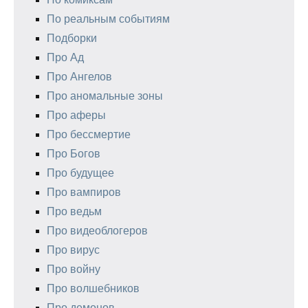
По реальным событиям
Подборки
Про Ад
Про Ангелов
Про аномальные зоны
Про аферы
Про бессмертие
Про Богов
Про будущее
Про вампиров
Про ведьм
Про видеоблогеров
Про вирус
Про войну
Про волшебников
Про демонов