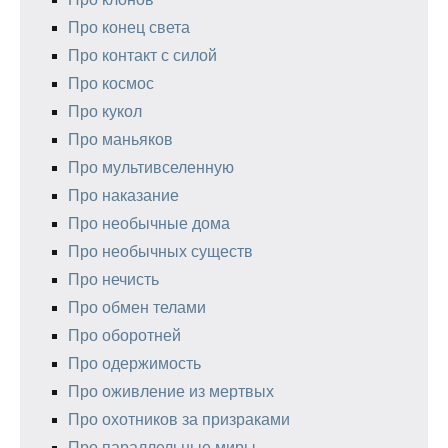
Про конец света
Про контакт с силой
Про космос
Про кукол
Про маньяков
Про мультивселенную
Про наказание
Про необычные дома
Про необычных существ
Про нечисть
Про обмен телами
Про оборотней
Про одержимость
Про оживление из мертвых
Про охотников за призраками
Про параллельные миры