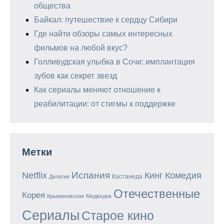
общества
Байкал: путешествие к сердцу Сибири
Где найти обзоры самых интересных
фильмов на любой вкус?
Голливудская улыбка в Сочи: имплантация
зубов как секрет звезд
Как сериалы меняют отношение к
реабилитации: от стигмы к поддержке
Метки
Испания
Кинг
Netflix
Комедия
Кастанеда
Дилогия
Отечественные
Корея
Крыжановская
Медведев
Сериалы
Старое кино