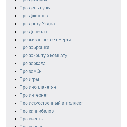
Про день сурка
Про Джиннов
Про доску Уиджа
Про Дьявола
Про жизнь после смерти
Про заброшки
Про закрытую комнату
Про зеркала
Про зомби
Про игры
Про инопланетян
Про интернет
Про искусственный интеллект
Про каннибалов
Про квесты
Про клонов