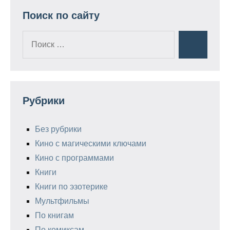
Поиск по сайту
Поиск
Поиск
для:
Рубрики
Без рубрики
Кино с магическими ключами
Кино с программами
Книги
Книги по эзотерике
Мультфильмы
По книгам
По комиксам