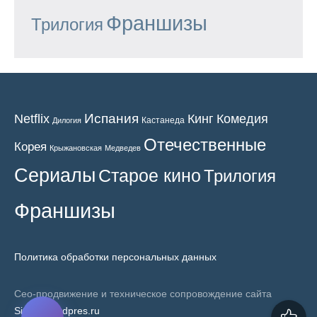
Франшизы
Трилогия
Испания
Кинг
Netflix
Комедия
Кастанеда
Дилогия
Отечественные
Корея
Крыжановская
Медведев
Сериалы
Старое кино
Трилогия
Франшизы
Политика обработки персональных данных
Сео-продвижение и техническое сопровождение сайта
SiteNaWordpres.ru