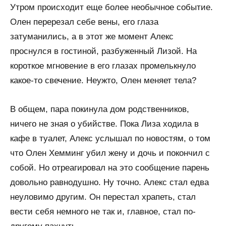
Утром происходит еще более необычное событие.
Олен перерезал себе вены, его глаза
затуманились, а в этот же момент Алекс
проснулся в гостиной, разбуженный Лизой. На
короткое мгновение в его глазах промелькнуло
какое-то свечение. Неужто, Олен меняет тела?
В общем, пара покинула дом родственников,
ничего не зная о убийстве. Пока Лиза ходила в
кафе в туалет, Алекс услышал по новостям, о том
что Олен Хемминг убил жену и дочь и покончил с
собой. Но отреагировал на это сообщение парень
довольно равнодушно. Ну точно. Алекс стал едва
неуловимо другим. Он перестал храпеть, стал
вести себя немного не так и, главное, стал по-