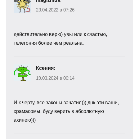
magizmus
:
23.04.2022 в 07:26
действительно верю) увы или к счастью,
телегония более чем реальна.
Ксения
:
19.03.2024 в 00:14
И к черту, все законы зачатия))) днк эти ваши,
храмасомы, буду верить в абсолютную
ахинею)))