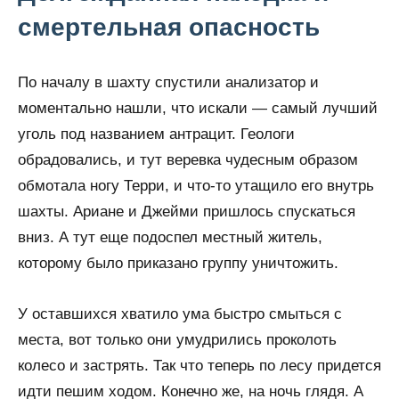
смертельная опасность
По началу в шахту спустили анализатор и
моментально нашли, что искали — самый лучший
уголь под названием антрацит. Геологи
обрадовались, и тут веревка чудесным образом
обмотала ногу Терри, и что-то утащило его внутрь
шахты. Ариане и Джейми пришлось спускаться
вниз. А тут еще подоспел местный житель,
которому было приказано группу уничтожить.
У оставшихся хватило ума быстро смыться с
места, вот только они умудрились проколоть
колесо и застрять. Так что теперь по лесу придется
идти пешим ходом. Конечно же, на ночь глядя. А