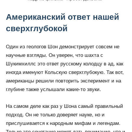
Американский ответ нашей
сверхглубокой
Один из геологов Шон демонстрирует совсем не
научные взгляды. Он уверен, что шахта с
Шукимхиллс это ответ русскому колодцу в ад, как
иногда именуют Кольскую сверхглубокую. Так вот,
американцы решили повторить эксперимент и на
глубине также услышали какие-то звуки.
На самом деле как раз у Шона самый правильный
подход. Он не только доверяет науке, но и
прислушивается к народным мифам и легендам.
Только это сочетание может дать понимание, что и