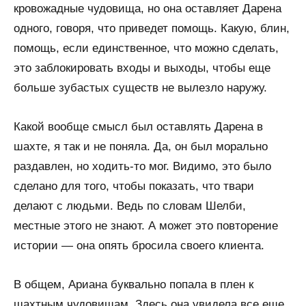
кровожадные чудовища, но она оставляет Дарена
одного, говоря, что приведет помощь. Какую, блин,
помощь, если единственное, что можно сделать,
это заблокировать входы и выходы, чтобы еще
больше зубастых существ не вылезло наружу.
Какой вообще смысл был оставлять Дарена в
шахте, я так и не поняла. Да, он был морально
раздавлен, но ходить-то мог. Видимо, это было
сделано для того, чтобы показать, что твари
делают с людьми. Ведь по словам Шелби,
местные этого не знают. А может это повторение
истории — она опять бросила своего клиента.
В общем, Ариана буквально попала в плен к
шахтным чудовищам. Здесь она увидела все еще