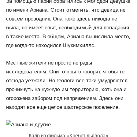
За помощью парни обратились к молодой девушке
по имени Ариана. Стоит отметить, что девица не
совсем проводник. Она тоже здесь никогда не
была, но имеет опыт, необходимый для попадания
в такие места. В общем, Ариана вычислила место,
где когда-то находился Шукимхиллс.
Местные жители не просто не рады
исследователям. Они открыто говорят, чтобы те
отсюда уезжали. Но геологи все-таки умудряются
проникнуть на нужную им территорию, хоть она и
огорожена забором под напряжением. Здесь они
находят все еще целое шахтерское поселение.
Кадр из фильма «Хребет дьявола»