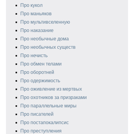
Про кукол
Про маньяков
Про мультивселенную
Про наказание
Про необычные дома
Про необычных существ
Про нечисть
Про обмен телами
Про оборотней
Про одержимость
Про оживление из мертвых
Про охотников за призраками
Про параллельные миры
Про писателей
Про постапокалипсис
Про преступления