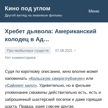
Перейти
Кино под углом
к
Меню
Другой взгляд на знакомые фильмы
содержимому
Хребет дьявола: Американский
колодец в Ад…
Про необычных существ
07.08.2021
Admin
Нет комментариев
Судя по короткому описанию, кино вполне может
напоминать
«Кольскую сверхглубокую»
или
«Сайлент хилл»
. Удивительно, но в фильме
упоминание скважины действительно есть, есть и
заброшенный шахтерский поселок и даже горящая
шахта. Правда, идея совсем другая.