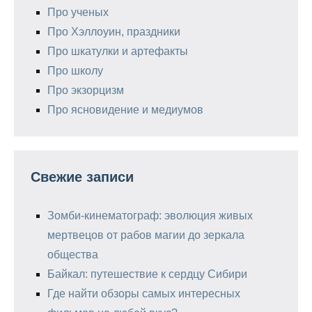
Про ученых
Про Хэллоуин, праздники
Про шкатулки и артефакты
Про школу
Про экзорцизм
Про ясновидение и медиумов
Свежие записи
Зомби-кинематограф: эволюция живых
мертвецов от рабов магии до зеркала
общества
Байкал: путешествие к сердцу Сибири
Где найти обзоры самых интересных