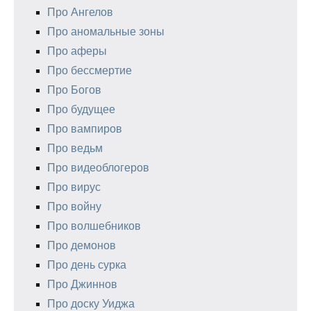
Про Ангелов
Про аномальные зоны
Про аферы
Про бессмертие
Про Богов
Про будущее
Про вампиров
Про ведьм
Про видеоблогеров
Про вирус
Про войну
Про волшебников
Про демонов
Про день сурка
Про Джиннов
Про доску Уиджа