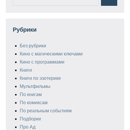
Поиск
для:
Рубрики
Без рубрики
Кино с магическими ключами
Кино с программами
Книги
Книги по эзотерике
Мультфильмы
По книгам
По комиксам
По реальным событиям
Подборки
Про Ад