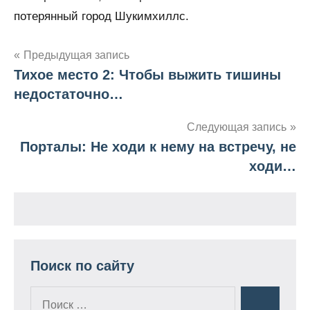
потерянный город Шукимхиллс.
Предыдущая запись
Тихое место 2: Чтобы выжить тишины
Навигация
недостаточно…
по
Следующая запись
записям
Порталы: Не ходи к нему на встречу, не
ходи…
Поиск по сайту
Поиск