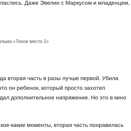
спаслись. Даже Эвелин с Маркусом и младенцем,
ильма «Тихое место 2»
огда вторая часть в разы лучше первой. Убила
что он ребенок, который просто захотел
здал дополнительное напряжение. Но это в кино
е кое-какие моменты, вторая часть понравилась