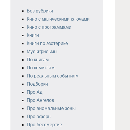
Без рубрики
Кино с магическими ключами
Кино с программами
Книги
Книги по эзотерике
Мультфильмы
По книгам
По комиксам
По реальным событиям
Подборки
Про Ад
Про Ангелов
Про аномальные зоны
Про аферы
Про бессмертие