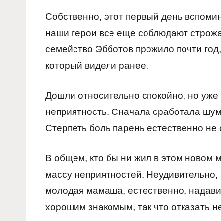
Собственно, этот первый день вспомин
наши герои все еще соблюдают строжа
семейство Эбботов прожило почти год,
который видели ранее.
Дошли относительно спокойно, но уже
неприятность. Сначала сработала шумо
Стерпеть боль парень естественно не 
В общем, кто бы ни жил в этом новом 
массу неприятностей. Неудивительно, ч
молодая мамаша, естественно, надави
хорошим знакомым, так что отказать н