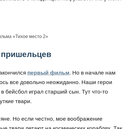
ильма «Тихое место 2»
 пришельцев
закончился
первый фильм
. Но в начале нам
алось все довольно неожиданно. Наши герои
 в бейсбол играл старший сын. Тут что-то
уткие твари.
яне. Но если честно, мое воображение
ные твари летают на космических кораблях. Так