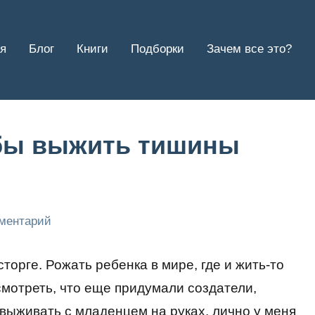
я
Блог
Книги
Подборки
Зачем все это?
обы выжить тишины
мментарий
сторге. Рожать ребенка в мире, где и жить-то
мотреть, что еще придумали создатели,
 выживать с младенцем на руках, лично у меня