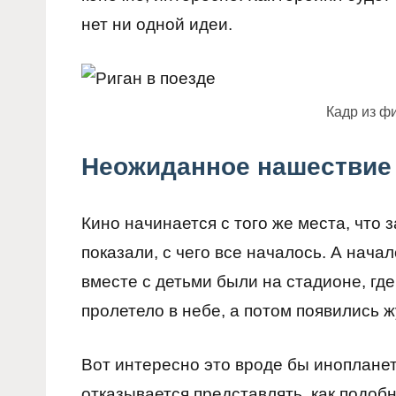
нет ни одной идеи.
Кадр из ф
Неожиданное нашествие
Кино начинается с того же места, что 
показали, с чего все началось. А нач
вместе с детьми были на стадионе, где
пролетело в небе, а потом появились ж
Вот интересно это вроде бы инопланет
отказывается представлять, как подоб