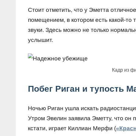
Стоит отметить, что у Эметта отличн
помещением, в котором есть какой-то т
звуки. Здесь можно не только нормальн
услышит.
Кадр из ф
Побег Риган и тупость М
Ночью Риган ушла искать радиостанцию
Утром Эвелин заявила Эметту, что он п
кстати, играет Киллиан Мерфи (
«Красн