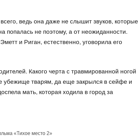
всего, ведь она даже не слышит звуков, которые
на попалась не поэтому, а от неожиданности.
 Эметт и Риган, естественно, уговорила его
родителей. Какого черта с травмированной ногой
е убежище тварям, да еще закрылся в сейфе и
доспела мать, которая ходила в город за
ильма «Тихое место 2»