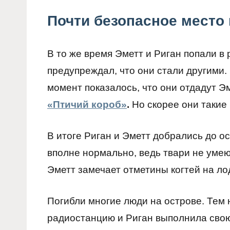
Почти безопасное место 
В то же время Эметт и Риган попали в
предупреждал, что они стали другими. Я
момент показалось, что они отдадут Эм
«Птичий короб»
.
Но скорее они такие 
В итоге Риган и Эметт добрались до ос
вполне нормально, ведь твари не умею
Эметт замечает отметины когтей на лод
Погибли многие люди на острове. Тем 
радиостанцию и Риган выполнила свою з