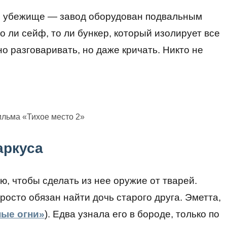
ое убежище — завод оборудован подвальным
о ли сейф, то ли бункер, который изолирует все
о разговаривать, но даже кричать. Никто не
ильма «Тихое место 2»
аркуса
, чтобы сделать из нее оружие от тварей.
росто обязан найти дочь старого друга. Эметта,
ые огни»
). Едва узнала его в бороде, только по