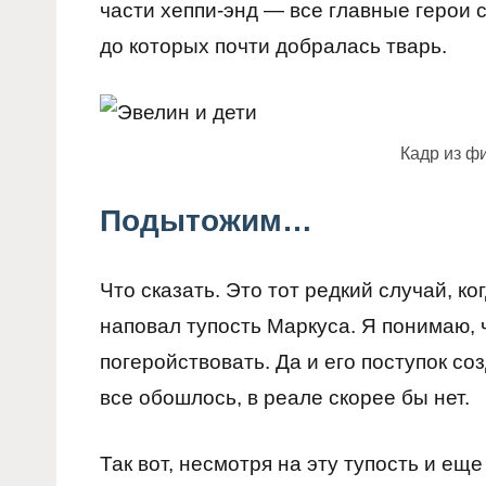
части хеппи-энд — все главные герои 
до которых почти добралась тварь.
Кадр из ф
Подытожим…
Что сказать. Это тот редкий случай, к
наповал тупость Маркуса. Я понимаю, 
погеройствовать. Да и его поступок со
все обошлось, в реале скорее бы нет.
Так вот, несмотря на эту тупость и ещ