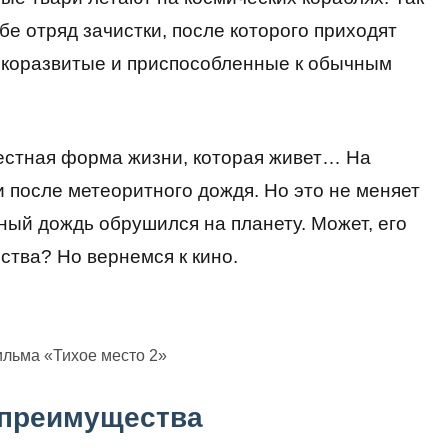
бе отряд зачистки, после которого приходят
окоразвитые и приспособленные к обычным
вестная форма жизни, которая живет… На
и после метеоритного дождя. Но это не меняет
тный дождь обрушился на планету. Может, его
ства? Но вернемся к кино.
ильма «Тихое место 2»
о преимущества