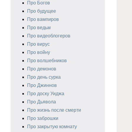
Про Богов
Про будущее
Про вампиров
Про ведьм
Про видеоблогеров
Про вирус
Про войну
Про волшебников
Про демонов
Про день сурка
Про Джиннов
Про доску Уиджа
Про Дьявола
Про жизнь после смерти
Про заброшки
Про закрытую комнату