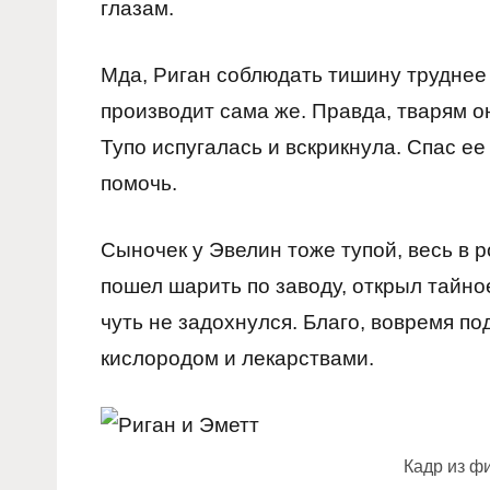
глазам.
Мда, Риган соблюдать тишину труднее 
производит сама же. Правда, тварям о
Тупо испугалась и вскрикнула. Спас ее
помочь.
Сыночек у Эвелин тоже тупой, весь в 
пошел шарить по заводу, открыл тайно
чуть не задохнулся. Благо, вовремя по
кислородом и лекарствами.
Кадр из ф