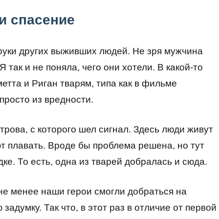
и спасение
 руки других выживших людей. Не зря мужчина
 так и не поняла, чего они хотели. В какой-то
етта и Риган тварям, типа как в фильме
просто из вредности.
трова, с которого шел сигнал. Здесь люди живут
т плавать. Вроде бы проблема решена, но тут
ке. То есть, одна из тварей добралась и сюда.
не менее наши герои смогли добраться на
адумку. Так что, в этот раз в отличие от первой