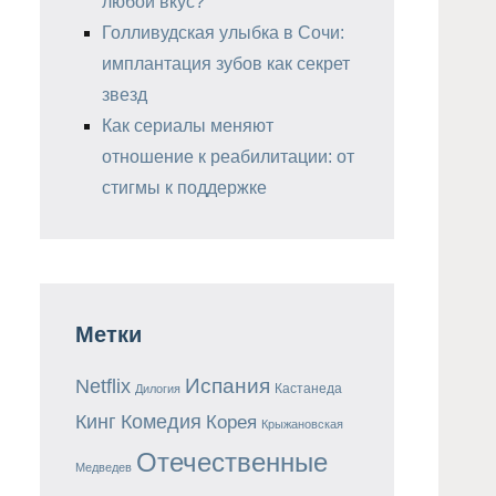
любой вкус?
Голливудская улыбка в Сочи:
имплантация зубов как секрет
звезд
Как сериалы меняют
отношение к реабилитации: от
стигмы к поддержке
Метки
Испания
Netflix
Кастанеда
Дилогия
Кинг
Комедия
Корея
Крыжановская
Отечественные
Медведев