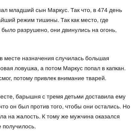
ал младший сын Маркус. Так что, в 474 день
йший режим тишины. Так как место, где
 было разрушено, они двинулись на огонь,
 в месте назначения случилась большая
вая ловушка, а потом Маркус попал в капкан.
смог, потому привлек внимание тварей.
месте, барышня с тремя детьми доставила ему
то он был против того, чтобы они остались. Но
ла на жалость. К тому же мужчина оказался
е получилось.