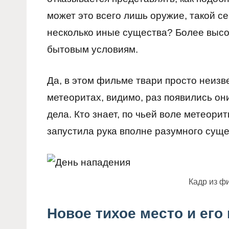
может это всего лишь оружие, такой се
несколько иные существа? Более выс
бытовым условиям.
Да, в этом фильме твари просто неиз
метеоритах, видимо, раз появились он
дела. Кто знает, по чьей воле метеори
запустила рука вполне разумного суще
Кадр из ф
Новое тихое место и ег