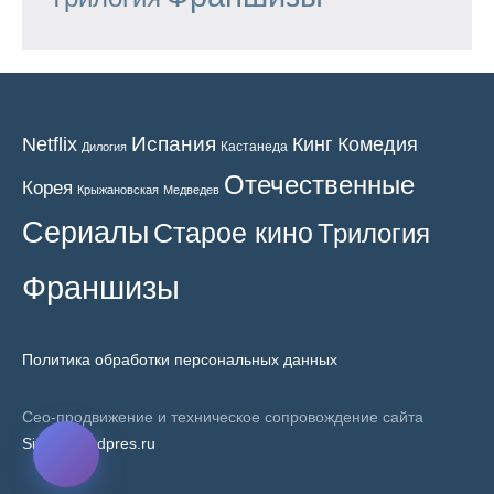
Испания
Кинг
Netflix
Комедия
Кастанеда
Дилогия
Отечественные
Корея
Крыжановская
Медведев
Сериалы
Старое кино
Трилогия
Франшизы
Политика обработки персональных данных
Сео-продвижение и техническое сопровождение сайта
SiteNaWordpres.ru