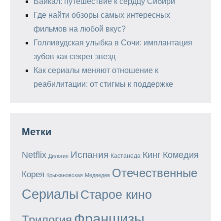
Байкал: путешествие к сердцу Сибири
Где найти обзоры самых интересных
фильмов на любой вкус?
Голливудская улыбка в Сочи: имплантация
зубов как секрет звезд
Как сериалы меняют отношение к
реабилитации: от стигмы к поддержке
Метки
Испания
Кинг
Netflix
Комедия
Кастанеда
Дилогия
Отечественные
Корея
Крыжановская
Медведев
Сериалы
Старое кино
Франшизы
Трилогия