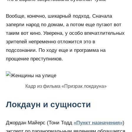
Вообще, конечно, шикарный подход. Сначала
заперли народ по домам, а потом еще пугают вот
таким вот кино. Уверена, у особо впечатлительных
зрителей непременно отложится это в
подсознании. По ходу еще и программа на
прощение преступников.
Кадр из фильма «Призрак локдауна»
Локдаун и сущности
Джордан Майерс (Тони Тодд
«Пункт назначения»
)
эксперт по паранормальным явлениям обращается