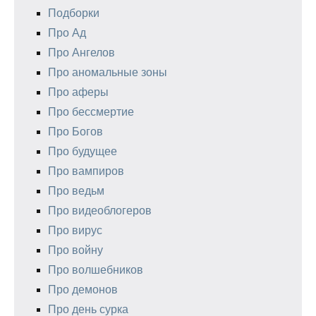
Подборки
Про Ад
Про Ангелов
Про аномальные зоны
Про аферы
Про бессмертие
Про Богов
Про будущее
Про вампиров
Про ведьм
Про видеоблогеров
Про вирус
Про войну
Про волшебников
Про демонов
Про день сурка