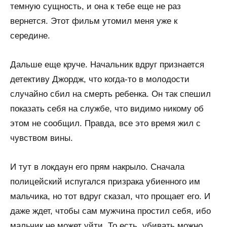
темную сущность, и она к тебе еще не раз
вернется. Этот фильм утомил меня уже к
середине.
Дальше еще круче. Начальник вдруг признается
детективу Джордж, что когда-то в молодости
случайно сбил на смерть ребенка. Он так спешил
показать себя на службе, что видимо никому об
этом не сообщил. Правда, все это время жил с
чувством вины.
И тут в локдаун его прям накрыло. Сначала
полицейский испугался призрака убиенного им
мальчика, но тот вдруг сказал, что прощает его. И
даже ждет, чтобы сам мужчина простил себя, ибо
мальчик не может уйти. То есть, убивать можно,