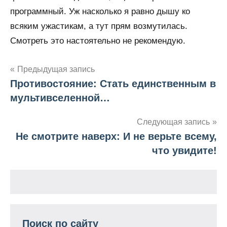
программный. Уж насколько я равно дышу ко
всяким ужастикам, а тут прям возмутилась.
Смотреть это настоятельно не рекомендую.
Предыдущая запись
Противостояние: Стать единственным в
Навигация
мультивселенной…
по
Следующая запись
записям
Не смотрите наверх: И не верьте всему,
что увидите!
Поиск по сайту