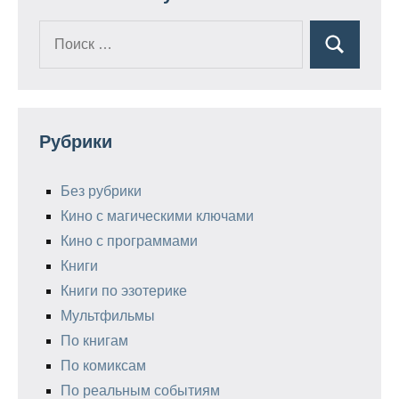
Поиск
Поиск
для:
Рубрики
Без рубрики
Кино с магическими ключами
Кино с программами
Книги
Книги по эзотерике
Мультфильмы
По книгам
По комиксам
По реальным событиям