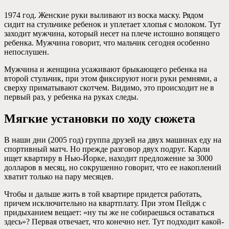
1974 год. Женские руки выливают из воска маску. Рядом
сидит на стульчике ребенок и уплетает хлопья с молоком. Тут
заходит мужчина, который несет на плече истошно вопящего
ребенка. Мужчина говорит, что мальчик сегодня особенно
непослушен.
Мужчина и женщина усаживают брыкающего ребенка на
второй стульчик, при этом фиксируют ноги руки ремнями, а
сверху приматывают скотчем. Видимо, это происходит не в
первый раз, у ребенка на руках следы.
Мягкие установки по ходу сюжета
В наши дни (2005 год) группа друзей на двух машинах еду на
спортивный матч. Но прежде разговор двух подруг. Карли
ищет квартиру в Нью-Йорке, находит предложение за 3000
долларов в месяц, но сокрушенно говорит, что ее накоплений
хватит только на пару месяцев.
Чтобы и дальше жить в той квартире придется работать,
причем исключительно на квартплату. При этом Пейдж с
придыханием вещает: «ну ты же не собираешься оставаться
здесь»? Первая отвечает, что конечно нет. Тут подходит какой-