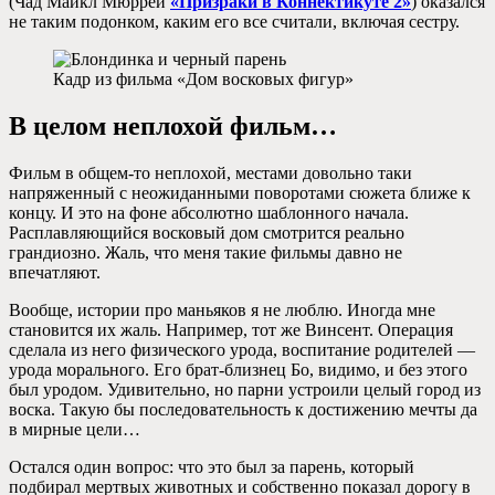
(Чад Майкл Мюррей
«Призраки в Коннектикуте 2»
) оказался
не таким подонком, каким его все считали, включая сестру.
Кадр из фильма «Дом восковых фигур»
В целом неплохой фильм…
Фильм в общем-то неплохой, местами довольно таки
напряженный с неожиданными поворотами сюжета ближе к
концу. И это на фоне абсолютно шаблонного начала.
Расплавляющийся восковый дом смотрится реально
грандиозно. Жаль, что меня такие фильмы давно не
впечатляют.
Вообще, истории про маньяков я не люблю. Иногда мне
становится их жаль. Например, тот же Винсент. Операция
сделала из него физического урода, воспитание родителей —
урода морального. Его брат-близнец Бо, видимо, и без этого
был уродом. Удивительно, но парни устроили целый город из
воска. Такую бы последовательность к достижению мечты да
в мирные цели…
Остался один вопрос: что это был за парень, который
подбирал мертвых животных и собственно показал дорогу в