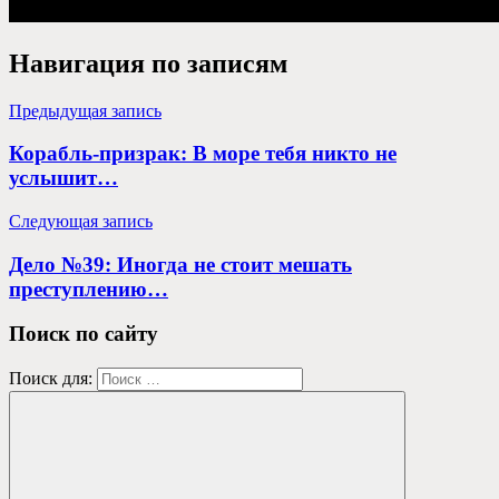
Навигация по записям
Предыдущая запись
Корабль-призрак: В море тебя никто не
услышит…
Следующая запись
Дело №39: Иногда не стоит мешать
преступлению…
Поиск по сайту
Поиск для: