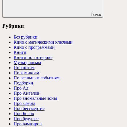
Поиск
Рубрики
Без рубрики
Кино с магическими ключами
Кино с программами
Книги
Книги по эзотерике
Мультфильмы
По книгам
По комиксам
По реальным событиям
Подборки
Про Ад
Про Ангелов
Про аномальные зоны
Про аферы
Про бессмертие
Про Богов
Про будущее
Про вампиров