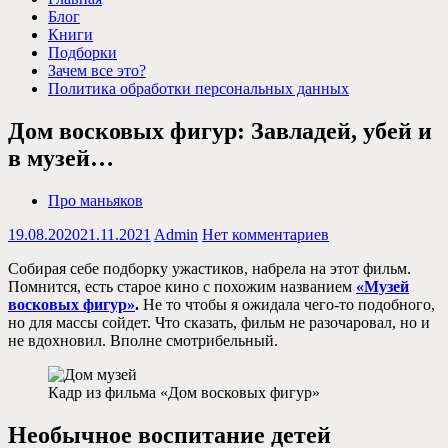
Блог
Книги
Подборки
Зачем все это?
Политика обработки персональных данных
Дом восковых фигур: Завладей, убей и
в музей…
Про маньяков
19.08.2020
21.11.2021
Admin
Нет комментариев
Собирая себе подборку ужастиков, набрела на этот фильм.
Помнится, есть старое кино с похожим названием
«Музей
восковых фигур»
.
Не то чтобы я ожидала чего-то подобного,
но для массы сойдет. Что сказать, фильм не разочаровал, но и
не вдохновил. Вполне смотрибельный.
Кадр из фильма «Дом восковых фигур»
Необычное воспитание детей