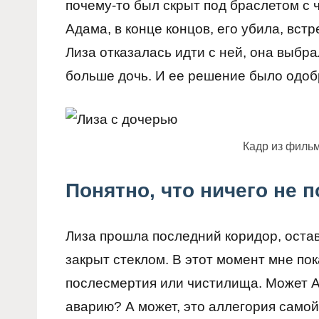
почему-то был скрыт под браслетом с 
Адама, в конце концов, его убила, встр
Лиза отказалась идти с ней, она выбра
больше дочь. И ее решение было одо
Кадр из филь
Понятно, что ничего не 
Лиза прошла последний коридор, остав
закрыт стеклом. В этот момент мне пок
послесмертия или чистилища. Может А
аварию? А может, это аллегория само