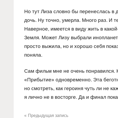
Но тут Лиза словно бы перенеслась в 
дочь. Ну точно, умерла. Много раз. И т
Наверное, имеется в виду жить в какой
Земля. Может Лизу выбрали инопланетя
просто выжила, но и хорошо себя пока
поняла.
Сам фильм мне не очень понравился. К
«Прибытие» одновременно. Эта беготня
но смотреть, как героиня чуть ли не ка
я лично не в восторге. Да и финал по
Предыдущая запись