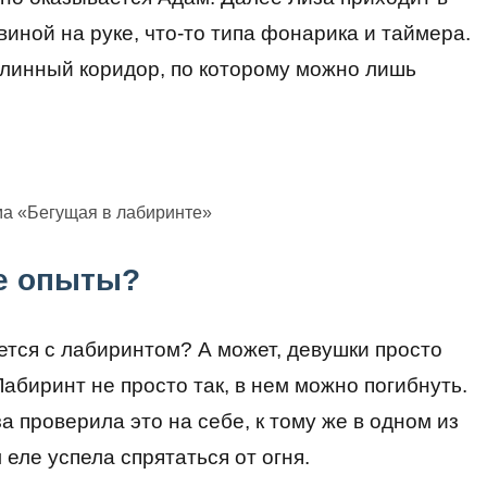
овиной на руке, что-то типа фонарика и таймера.
длинный коридор, по которому можно лишь
ма «Бегущая в лабиринте»
е опыты?
ется с лабиринтом? А может, девушки просто
Лабиринт не просто так, в нем можно погибнуть.
 проверила это на себе, к тому же в одном из
еле успела спрятаться от огня.