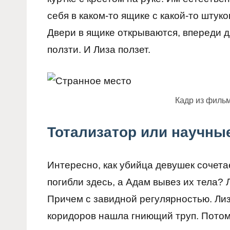
себя в каком-то ящике с какой-то штук
Двери в ящике открываются, впереди 
ползти. И Лиза ползет.
Кадр из филь
Тотализатор или научны
Интересно, как убийца девушек сочета
погибли здесь, а Адам вывез их тела? 
Причем с завидной регулярностью. Лиза
коридоров нашла гниющий труп. Потом 