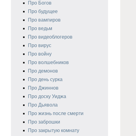
Про Богов
Про будущее
Про вампиров
Про ведьм
Про видеоблогеров
Про вирус
Про войну
Про волшебников
Про демонов
Про день сурка
Про Джиннов
Про доску Уиджа
Про Дьявола
Про жизнь после смерти
Про заброшки
Про закрытую комнату