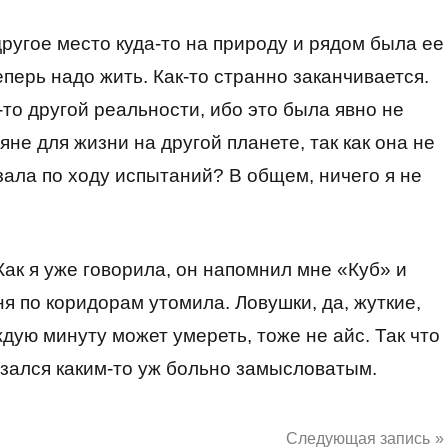
другое место куда-то на природу и рядом была ее
еперь надо жить. Как-то странно заканчивается.
-то другой реальности, ибо это была явно не
не для жизни на другой планете, так как она не
зала по ходу испытаний? В общем, ничего я не
ак я уже говорила, он напомнил мне «Куб» и
 по коридорам утомила. Ловушки, да, жуткие,
ждую минуту может умереть, тоже не айс. Так что
казался каким-то уж больно замысловатым.
Следующая запись