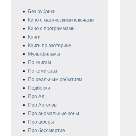
Без рубрики
Кино с магическими ключами
Кино с программами
Книги
Книги по эзотерике
Мультфильмы
По книгам
По комиксам
По реальным событиям
Подборки
Про Ад
Про Ангелов
Про аномальные зоны
Про аферы
Про бессмертие