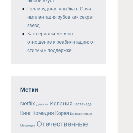
любой вкус?
Голливудская улыбка в Сочи:
имплантация зубов как секрет
звезд
Как сериалы меняют
отношение к реабилитации: от
стигмы к поддержке
Метки
Испания
Netflix
Кастанеда
Дилогия
Кинг
Комедия
Корея
Крыжановская
Отечественные
Медведев