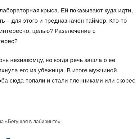
 лабораторная крыса. Ей показывают куда идти,
ть – для этого и предназначен таймер. Кто-то
 интересно, целью? Развлечение с
терес?
очь незнакомцу, но когда речь зашла о ее
ихнула его из убежища. В итоге мужчиной
оба сюда попали и стали пленниками или скорее
ма «Бегущая в лабиринте»