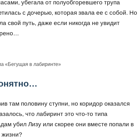
часами, убегала от полуобгоревшего трупа
етилась с дочерью, которая звала ее с собой. Но
ла свой путь, даже если никогда не увидит
брено…
ма «Бегущая в лабиринте»
понятно…
ив там половину ступни, но коридор оказался
азалось, что лабиринт это что-то типа
дам убил Лизу или скорее они вместе попали в
й жизни?