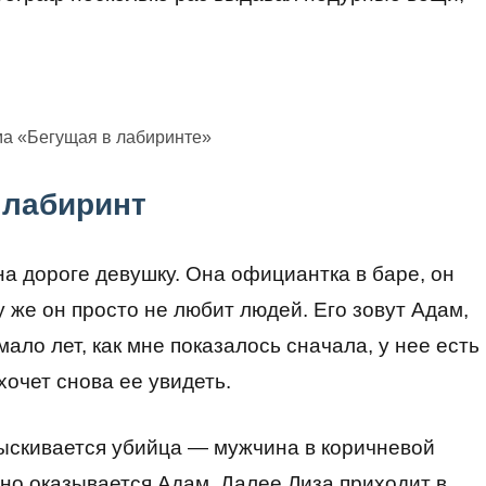
ма «Бегущая в лабиринте»
 лабиринт
а дороге девушку. Она официантка в баре, он
му же он просто не любит людей. Его зовут Адам,
мало лет, как мне показалось сначала, у нее есть
хочет снова ее увидеть.
азыскивается убийца — мужчина в коричневой
нно оказывается Адам. Далее Лиза приходит в