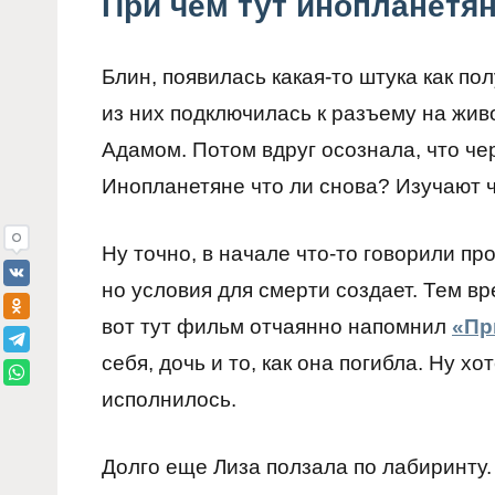
При чем тут инопланетя
Блин, появилась какая-то штука как по
из них подключилась к разъему на живо
Адамом. Потом вдруг осознала, что чер
Инопланетяне что ли снова? Изучают 
Ну точно, в начале что-то говорили пр
но условия для смерти создает. Тем в
вот тут фильм отчаянно напомнил
«Пр
себя, дочь и то, как она погибла. Ну х
исполнилось.
Долго еще Лиза ползала по лабиринту.