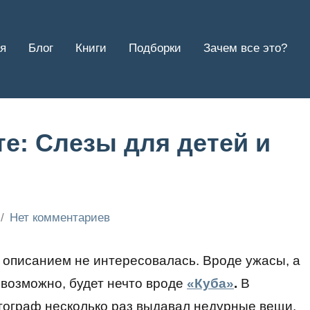
я
Блог
Книги
Подборки
Зачем все это?
е: Слезы для детей и
Нет комментариев
, описанием не интересовалась. Вроде ужасы, а
е возможно, будет нечто вроде
«Куба»
.
В
тограф несколько раз выдавал недурные вещи,