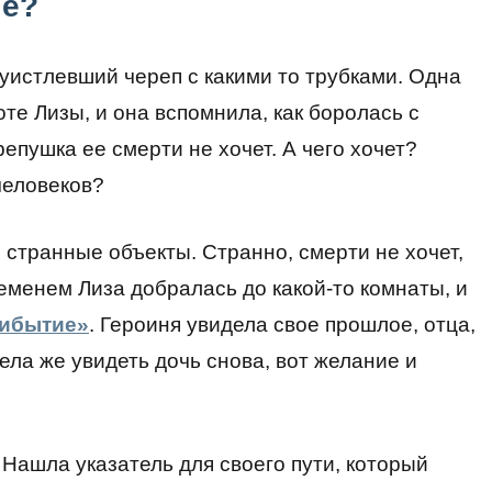
не?
луистлевший череп с какими то трубками. Одна
те Лизы, и она вспомнила, как боролась с
епушка ее смерти не хочет. А чего хочет?
человеков?
о странные объекты. Странно, смерти не хочет,
ременем Лиза добралась до какой-то комнаты, и
ибытие»
. Героиня увидела свое прошлое, отца,
отела же увидеть дочь снова, вот желание и
 Нашла указатель для своего пути, который