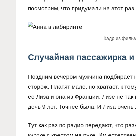
посмотрим, что придумали на этот раз.
Кадр из филь
Случайная пассажирка и
Поздним вечером мужчина подбирает н
сторож. Платят мало, но хватает, к то
ее Лиза и она из Франции. Лизе не так 
дочь 9 лет. Точнее была. И Лиза очень 
Тут как раз по радио передают, что р
куртке с крестом на руке. Им естестве