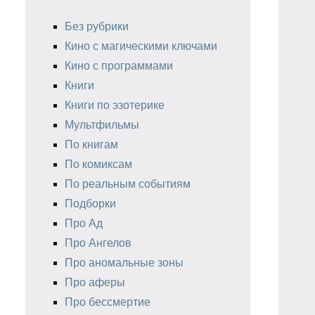
Без рубрики
Кино с магическими ключами
Кино с программами
Книги
Книги по эзотерике
Мультфильмы
По книгам
По комиксам
По реальным событиям
Подборки
Про Ад
Про Ангелов
Про аномальные зоны
Про аферы
Про бессмертие