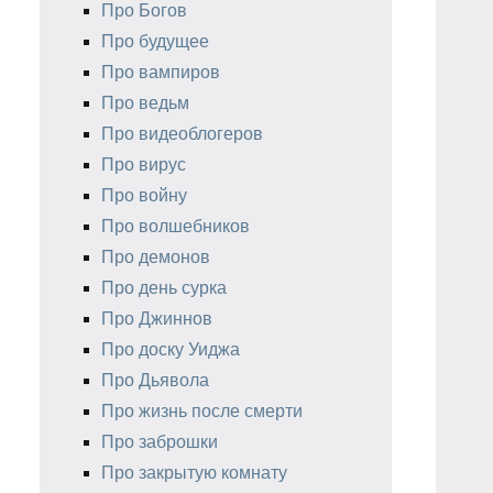
Про Богов
Про будущее
Про вампиров
Про ведьм
Про видеоблогеров
Про вирус
Про войну
Про волшебников
Про демонов
Про день сурка
Про Джиннов
Про доску Уиджа
Про Дьявола
Про жизнь после смерти
Про заброшки
Про закрытую комнату