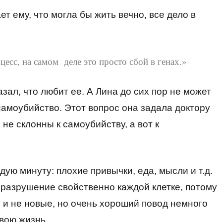
ет ему, что могла бы жить вечно, все дело в
цесс, на самом деле это просто сбой в генах.»
зал, что любит ее. А Лина до сих пор не может
 самоубийство. Этот вопрос она задала доктору
 не склонны к самоубийству, а вот к
ую минуту: плохие привычки, еда, мысли и т.д.
оразрушение свойственно каждой клетке, потому
т и не новые, но очень хороший повод немного
вою жизнь.