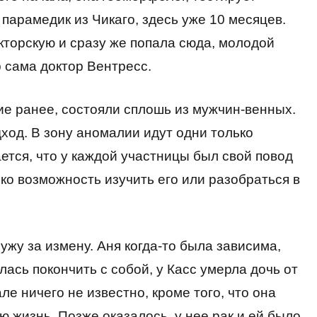
парамедик из Чикаго, здесь уже 10 месяцев.
кторскую и сразу же попала сюда, молодой
 сама доктор Вентресс.
ие ранее, состояли сплошь из мужчин-венных.
ход. В зону аномалии идут одни только
тся, что у каждой участницы был свой повод
ько возможность изучить его или разобраться в
ужу за измену. Аня когда-то была зависима,
лась покончить с собой, у Касс умерла дочь от
е ничего не известно, кроме того, что она
ою жизнь. Позже оказалось, у нее рак и ей было