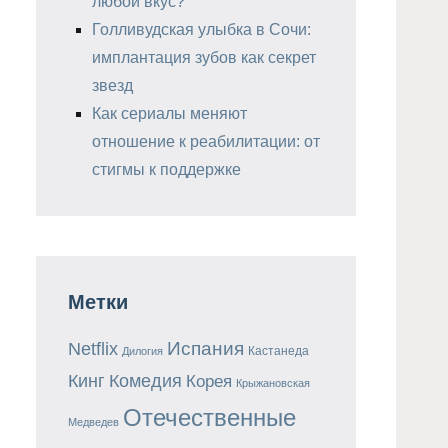
любой вкус?
Голливудская улыбка в Сочи:
имплантация зубов как секрет
звезд
Как сериалы меняют
отношение к реабилитации: от
стигмы к поддержке
Метки
Испания
Netflix
Кастанеда
Дилогия
Кинг
Комедия
Корея
Крыжановская
Отечественные
Медведев