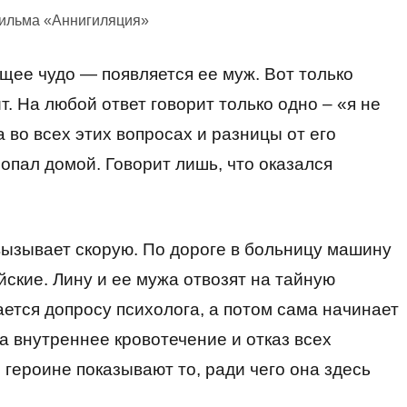
фильма «Аннигиляция»
щее чудо — появляется ее муж. Вот только
т. На любой ответ говорит только одно – «я не
 во всех этих вопросах и разницы от его
 попал домой. Говорит лишь, что оказался
вызывает скорую. По дороге в больницу машину
ские. Лину и ее мужа отвозят на тайную
ется допросу психолога, а потом сама начинает
а внутреннее кровотечение и отказ всех
 героине показывают то, ради чего она здесь