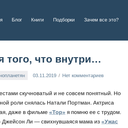
я
Блог
Книги
Подборки
Зачем все это?
 того, что внутри…
нопланетян
03.11.2019
Нет комментариев
естами скучноватый и не совсем понятный. Но
авной роли снялась Натали Портман. Актриса
ная, даже в фильме
«Тор»
я помню ее с трудом.
 Джейсон Ли — свихнувшаяся мама из
«Ужас