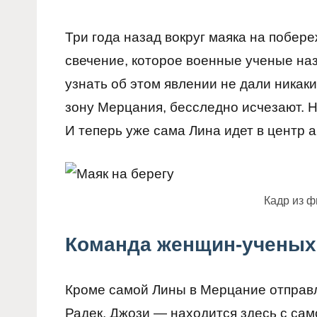
Три года назад вокруг маяка на побер
свечение, которое военные ученые на
узнать об этом явлении не дали никаки
зону Мерцания, бесследно исчезают. Н
И теперь уже сама Лина идет в центр 
Кадр из 
Команда женщин-ученых
Кроме самой Лины в Мерцание отправл
Радек. Джози — находится здесь с сам