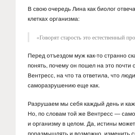
В свою очередь Лина как биолог отвеча
клетках организма:
«Говорят старость это естественный про
Перед отъездом муж как-то странно ска
понять, почему он пошел на это почти
Вентресс, на что та ответила, что люди
саморазрушению еще как.
Разрушаем мы себя каждый день и кажд
Но, по словам той же Вентресс — сам
и организму в целом. Да, истины може
поразмышлять и возможно, изменить с