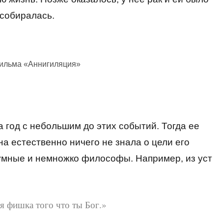
 собиралась.
фильма «Аннигиляция»
 год с небольшим до этих событий. Тогда ее
на естественно ничего не знала о цели его
умные и немножко философы. Например, из уст
я фишка того что ты Бог.»