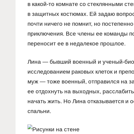
в какой-то комнате со стеклянными ст
в защитных костюмах. Ей задаю вопрос
почти ничего не помнит, но постепенно
приключения. Все члены ее команды по
переносит ее в недалекое прошлое.
Лина — бывший военный и ученый-био
исследованием раковых клеток и препо
муж — тоже военный, отправился на з
ее отдохнуть на выходных, расслабить
начать жить. Но Лина отказывается и 
спальни.