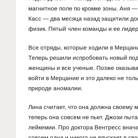
магнитное поле по кромке зоны. Аня — 
Касс — два месяца назад защитили до
физик. Пятый член команды и ее лидер
Все отряды, которые ходили в Мерцан
Теперь решили испробовать новый под
женщины и все ученые. Позже оказывае
войти в Мерцание и это далеко не тол
природе аномалии.
Лина считает, что она должна своему м
теперь она совсем не пьет. Джози пыта
лейкемии. Про доктора Вентресс вначал
совсем одна и никого не впускает в св