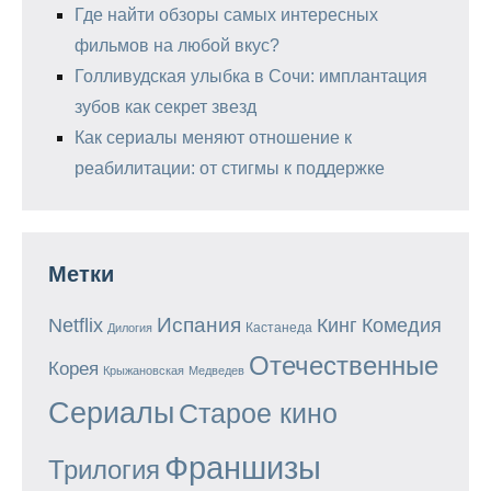
Где найти обзоры самых интересных
фильмов на любой вкус?
Голливудская улыбка в Сочи: имплантация
зубов как секрет звезд
Как сериалы меняют отношение к
реабилитации: от стигмы к поддержке
Метки
Испания
Кинг
Netflix
Комедия
Кастанеда
Дилогия
Отечественные
Корея
Крыжановская
Медведев
Сериалы
Старое кино
Франшизы
Трилогия