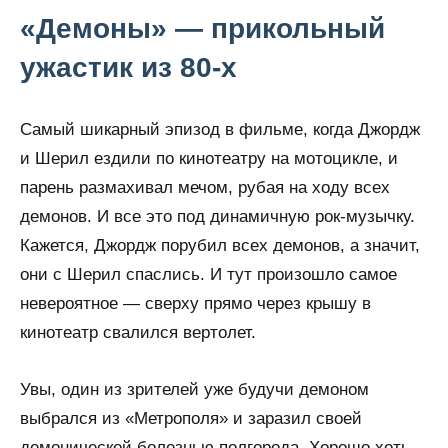
«Демоны» — прикольный
ужастик из 80-х
Самый шикарный эпизод в фильме, когда Джордж
и Шерил ездили по кинотеатру на мотоцикле, и
парень размахивал мечом, рубая на ходу всех
демонов. И все это под динамичную рок-музычку.
Кажется, Джордж порубил всех демонов, а значит,
они с Шерил спаслись. И тут произошло самое
невероятное — сверху прямо через крышу в
кинотеатр свалился вертолет.
Увы, один из зрителей уже будучи демоном
выбрался из «Метрополя» и заразил своей
демонической болезнью полгорода. Хорошо хоть