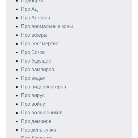
Подборки
Про Ад
Про Ангелов
Про аномальные зоны
Про аферы
Про бессмертие
Про Богов
Про будущее
Про вампиров
Про ведьм
Про видеоблогеров
Про вирус
Про войну
Про волшебников
Про демонов
Про день сурка