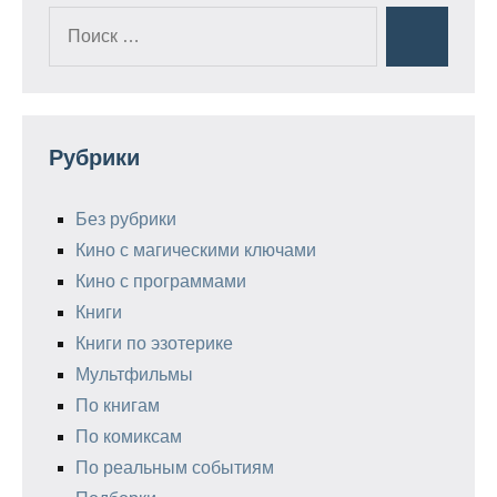
Поиск
Поиск
для:
Рубрики
Без рубрики
Кино с магическими ключами
Кино с программами
Книги
Книги по эзотерике
Мультфильмы
По книгам
По комиксам
По реальным событиям