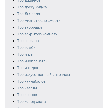
Про Джиннов
Про доску Уиджа
Про Дьявола
Про жизнь после смерти
Про заброшки
Про закрытую комнату
Про зеркала
Про зомби
Про игры
Про инопланетян
Про интернет
Про искусственный интеллект
Про каннибалов
Про квесты
Про клонов
Про конец света