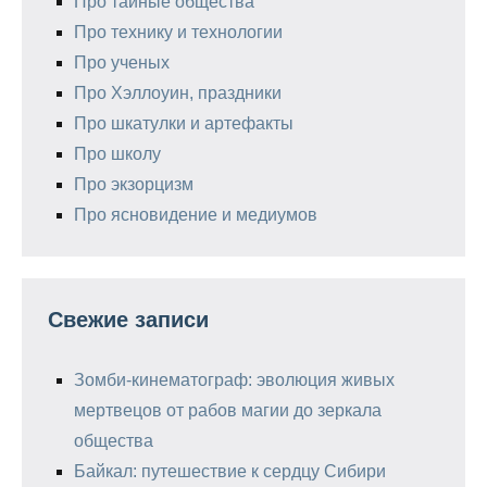
Про тайные общества
Про технику и технологии
Про ученых
Про Хэллоуин, праздники
Про шкатулки и артефакты
Про школу
Про экзорцизм
Про ясновидение и медиумов
Свежие записи
Зомби-кинематограф: эволюция живых
мертвецов от рабов магии до зеркала
общества
Байкал: путешествие к сердцу Сибири