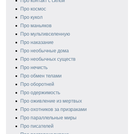
Про контакт с силой
Про космос
Про кукол
Про маньяков
Про мультивселенную
Про наказание
Про необычные дома
Про необычных существ
Про нечисть
Про обмен телами
Про оборотней
Про одержимость
Про оживление из мертвых
Про охотников за призраками
Про параллельные миры
Про писателей