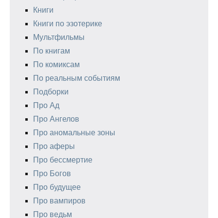
Книги
Книги по эзотерике
Мультфильмы
По книгам
По комиксам
По реальным событиям
Подборки
Про Ад
Про Ангелов
Про аномальные зоны
Про аферы
Про бессмертие
Про Богов
Про будущее
Про вампиров
Про ведьм