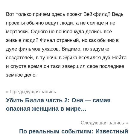
Вот только причем здесь проект Вейкфилд? Ведь
проекты обычно ведут люди, а не солнце и не
мертвяки. Одного не поняла куда делись все
живые люди? Финал странный, но как обычно в
духе фильмов ужасов. Видимо, по задумке
создателей, в ту ночь в Эрика вселился дух Нейта
и спустя время он таки завершил свое последнее
земное дело.
Предыдущая запись
Убить Билла часть 2: Она — самая
Навигация
опасная женщина в мире…
по
Следующая запись
записям
По реальным событиям: Известный