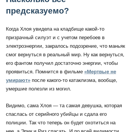
предсказуемо?
Когда Хлоя увидела на кладбище какой-то
призрачный силуэт и с учетом перебоев в
электроэнергии, закралось подозрение, что маньяк
смог вернуться в реальный мир. Ну как вернуться,
его фантом получил достаточно энергии, чтобы
проявиться. Помнится в фильме
«Мертвые не
умирают»
после какого-то катаклизма, вообще,
умершие полезли из могил.
Видимо, сама Хлоя — та самая девушка, которая
спаслась от серийного убийцы и сдала его
полиции. Так что теперь он будет охотиться на
нее, а Эрик и Риз спасать. И по всей видимости,