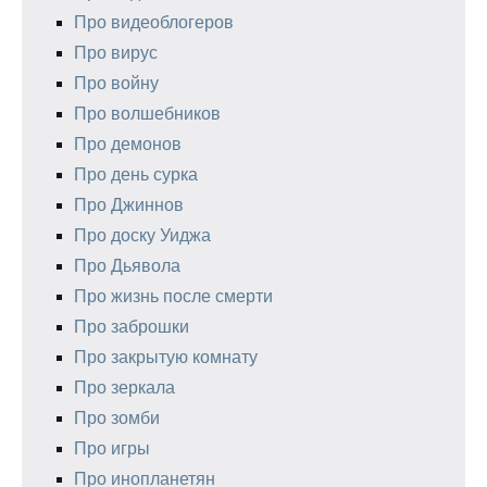
Про видеоблогеров
Про вирус
Про войну
Про волшебников
Про демонов
Про день сурка
Про Джиннов
Про доску Уиджа
Про Дьявола
Про жизнь после смерти
Про заброшки
Про закрытую комнату
Про зеркала
Про зомби
Про игры
Про инопланетян