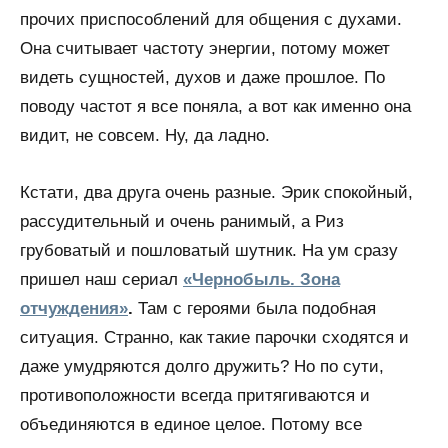
прочих приспособлений для общения с духами.
Она считывает частоту энергии, потому может
видеть сущностей, духов и даже прошлое. По
поводу частот я все поняла, а вот как именно она
видит, не совсем. Ну, да ладно.
Кстати, два друга очень разные. Эрик спокойный,
рассудительный и очень ранимый, а Риз
грубоватый и пошловатый шутник. На ум сразу
пришел наш сериал
«Чернобыль. Зона
отчуждения»
.
Там с героями была подобная
ситуация. Странно, как такие парочки сходятся и
даже умудряются долго дружить? Но по сути,
противоположности всегда притягиваются и
объединяются в единое целое. Потому все