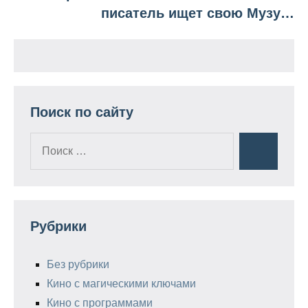
писатель ищет свою Музу…
Поиск по сайту
Поиск
Поиск
для:
Рубрики
Без рубрики
Кино с магическими ключами
Кино с программами