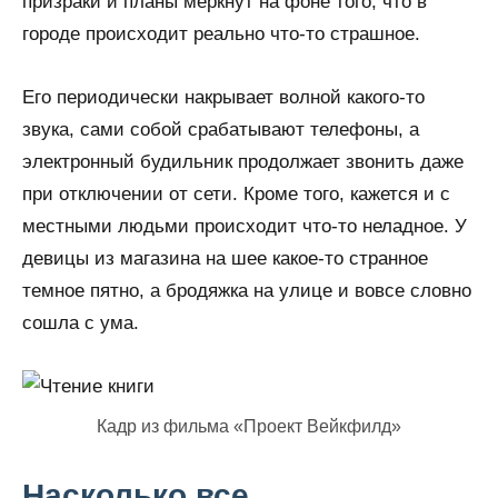
призраки и планы меркнут на фоне того, что в
городе происходит реально что-то страшное.
Его периодически накрывает волной какого-то
звука, сами собой срабатывают телефоны, а
электронный будильник продолжает звонить даже
при отключении от сети. Кроме того, кажется и с
местными людьми происходит что-то неладное. У
девицы из магазина на шее какое-то странное
темное пятно, а бродяжка на улице и вовсе словно
сошла с ума.
Кадр из фильма «Проект Вейкфилд»
Насколько все