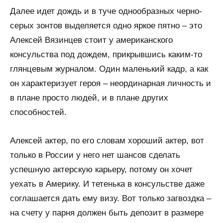
Далее идет дождь и в туче однообразных черно-
серых зонтов выделяется одно яркое пятно – это
Алексей Вязинцев стоит у американского
консульства под дождем, прикрывшись каким-то
глянцевым журналом. Один маленький кадр, а как
он характеризует героя – неординарная личность и
в плане просто людей, и в плане других
способностей.
Алексей актер, по его словам хороший актер, вот
только в России у него нет шансов сделать
успешную актерскую карьеру, потому он хочет
уехать в Америку. И тетенька в консульстве даже
соглашается дать ему визу. Вот только загвоздка –
на счету у парня должен быть депозит в размере