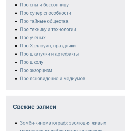
Про сны и бессонницу
Про супер способности
Про тайные общества
Про технику и технологии
Про ученых
Про Хэллоуин, праздники
Про шкатулки и артефакты
Про школу
Про экзорцизм
Про ясновидение и медиумов
Свежие записи
Зомби-кинематограф: эволюция живых