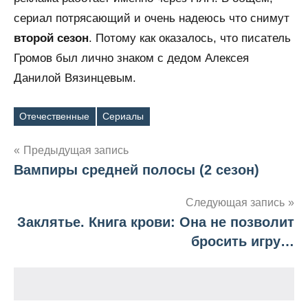
сериал потрясающий и очень надеюсь что снимут
второй сезон
. Потому как оказалось, что писатель
Громов был лично знаком с дедом Алексея
Данилой Вязинцевым.
Отечественные
Сериалы
Метки
Предыдущая запись
Вампиры средней полосы (2 сезон)
Навигация
по
Следующая запись
Заклятье. Книга крови: Она не позволит
записям
бросить игру…