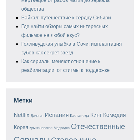
мертвецов от рабов магии до зеркала
общества
Байкал: путешествие к сердцу Сибири
Где найти обзоры самых интересных
фильмов на любой вкус?
Голливудская улыбка в Сочи: имплантация
зубов как секрет звезд
Как сериалы меняют отношение к
реабилитации: от стигмы к поддержке
Метки
Испания
Кинг
Netflix
Комедия
Кастанеда
Дилогия
Отечественные
Корея
Крыжановская
Медведев
Сериалы
Старое кино