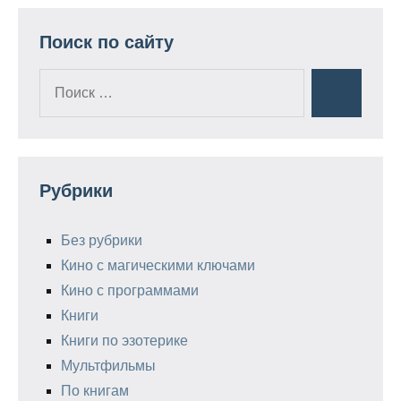
Поиск по сайту
Поиск
Поиск
для:
Рубрики
Без рубрики
Кино с магическими ключами
Кино с программами
Книги
Книги по эзотерике
Мультфильмы
По книгам