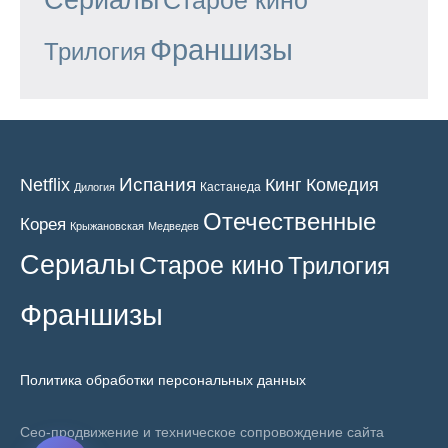
Франшизы
Трилогия
Испания
Кинг
Netflix
Комедия
Кастанеда
Дилогия
Отечественные
Корея
Крыжановская
Медведев
Сериалы
Старое кино
Трилогия
Франшизы
Политика обработки персональных данных
Сео-продвижение и техническое сопровождение сайта