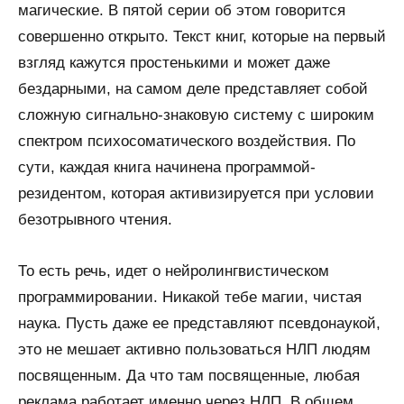
магические. В пятой серии об этом говорится
совершенно открыто. Текст книг, которые на первый
взгляд кажутся простенькими и может даже
бездарными, на самом деле представляет собой
сложную сигнально-знаковую систему с широким
спектром психосоматического воздействия. По
сути, каждая книга начинена программой-
резидентом, которая активизируется при условии
безотрывного чтения.
То есть речь, идет о нейролингвистическом
программировании. Никакой тебе магии, чистая
наука. Пусть даже ее представляют псевдонаукой,
это не мешает активно пользоваться НЛП людям
посвященным. Да что там посвященные, любая
реклама работает именно через НЛП. В общем,