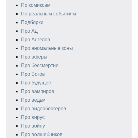
По комиксам
По реальным событиям
Подборки
Про Ад
Про Ангелов
Про аномальные зоны
Про аферы
Про бессмертие
Про Богов
Про будущее
Про вампиров
Про ведьм
Про видеоблогеров
Про вирус
Про войну
Про волшебников