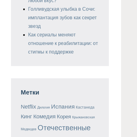
любой вкус?
Голливудская улыбка в Сочи:
имплантация зубов как секрет
звезд
Как сериалы меняют
отношение к реабилитации: от
стигмы к поддержке
Метки
Испания
Netflix
Кастанеда
Дилогия
Кинг
Комедия
Корея
Крыжановская
Отечественные
Медведев