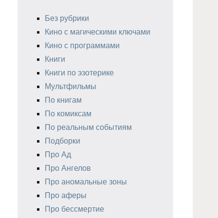
Без рубрики
Кино с магическими ключами
Кино с программами
Книги
Книги по эзотерике
Мультфильмы
По книгам
По комиксам
По реальным событиям
Подборки
Про Ад
Про Ангелов
Про аномальные зоны
Про аферы
Про бессмертие