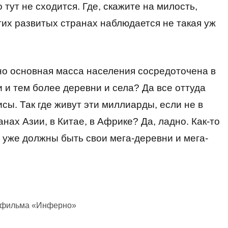
о тут не сходится. Где, скажите на милость,
гих развитых странах наблюдается не такая уж
 но основная масса населения сосредоточена в
 и тем более деревни и села? Да все оттуда
сы. Так где живут эти миллиарды, если не в
ах Азии, в Китае, в Африке? Да, ладно. Как-то
ам уже должны быть свои мега-деревни и мега-
з фильма «Инферно»