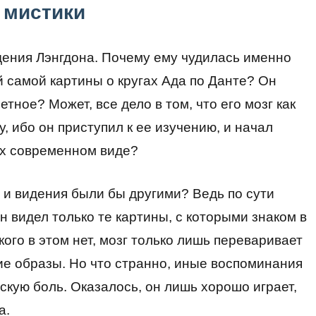
 мистики
ения Лэнгдона. Почему ему чудилась именно
ой самой картины о кругах Ада по Данте? Он
тное? Может, все дело в том, что его мозг как
, ибо он приступил к ее изучению, и начал
 их современном виде?
, и видения были бы другими? Ведь по сути
он видел только те картины, с которыми знаком в
кого в этом нет, мозг только лишь переваривает
е образы. Но что странно, иные воспоминания
скую боль. Оказалось, он лишь хорошо играет,
а.