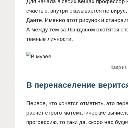
Для начала в своих вещах профессор н
счастью, внутри оказывается не вирус,
Данте. Именно этот рисунок и станови
А между тем за Лэнгдоном охотятся сп
темные личности.
Кадр и
В перенаселение веритс
Первое, что хочется отметить, это пер
расчет строго математические вычисле
прогрессию, то таки да, скоро нас буд