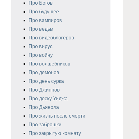
Про Богов
Про будущее
Про вампиров
Про ведьм
Про видеоблогеров
Про вирус
Про войну
Про волшебников
Про демонов
Про день сурка
Про Джиннов
Про доску Уиджа
Про Дьявола
Про жизнь после смерти
Про заброшки
Про закрытую комнату