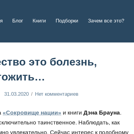
я
Блог
Книги
Подборки
Зачем все это?
ство это болезнь,
чтожить…
31.03.2020
Нет комментариев
а
«Сокровище нации»
и книги
Дэна Брауна
.
исключительно таинственное. Наблюдать, как
мно увлекательно. Сейчас интерес к подобному