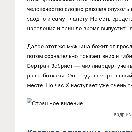
человечество словно раковая опухоль 
заодно и саму планету. Но есть средст
населения и пришло время выпустить 
Далее этот же мужчина бежит от прес
потом сознательно прыгает вниз и гибне
Бертран Зобрист — миллиардер, учен
разработками. Он создал смертельный 
месте. Но час Х наступает уже очень 
Кадр и