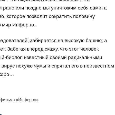
и рано или поздно мы уничтожим себя сами, а
во, которое позволит сократить половину
в мир Инферно.
ледователей, забирается на высокую башню, а
т. Забегая вперед скажу, что этот человек
ый-биолог, известный своими радикальными
вирус похуже чумы и спрятал его в неизвестном
скоро…
з фильма «Инферно»