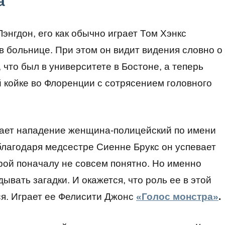
а
энгдон, его как обычно играет Том Хэнкс
я в больнице. При этом он видит видения словно о
, что был в университете в Бостоне, а теперь
й койке во Флоренции с сотрясением головного
шает нападение женщина-полицейский по имени
 благодаря медсестре Сиенне Брукс он успевает
рой поначалу не совсем понятно. Но именно
ывать загадки. И окажется, что роль ее в этой
ся. Играет ее Фелисити Джонс
«Голос монстра»
.