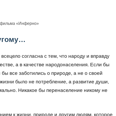
з фильма «Инферно»
ругому…
 всецело согласна с тем, что народу и вправду
естве, а в качестве народонаселения. Если бы
бы все заботились о природе, а не о своей
жизни было не потребление, а развитие души,
рмально. Никакое бы перенаселение никому не
ением к жизни, природе и другим людям, которое