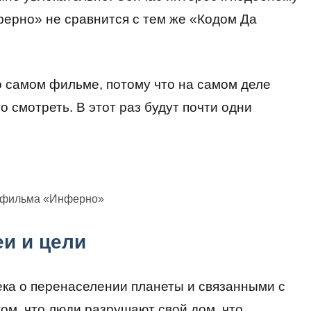
ферно» не сравнится с тем же «Кодом Да
 о самом фильме, потому что на самом деле
о смотреть. В этот раз будут почти одни
з фильма «Инферно»
еи и цели
века о перенаселении планеты и связанными с
ом, что люди разрушают свой дом, что