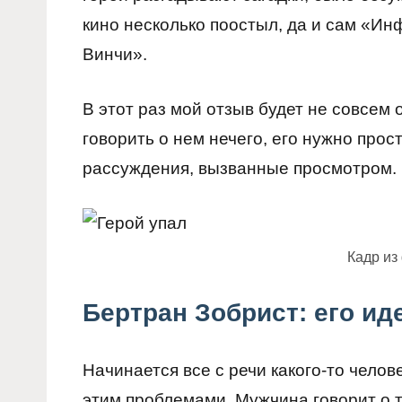
кино несколько поостыл, да и сам «Ин
Винчи».
В этот раз мой отзыв будет не совсем
говорить о нем нечего, его нужно прост
рассуждения, вызванные просмотром.
Кадр и
Бертран Зобрист: его ид
Начинается все с речи какого-то чело
этим проблемами. Мужчина говорит о т