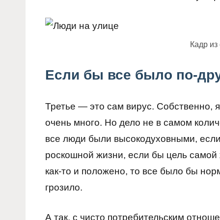
Кадр и
Если бы все было по-д
Третье — это сам вирус. Собственно, я
очень много. Но дело не в самом колич
все люди были высокодуховными, если 
роскошной жизни, если бы цель самой 
как-то и положено, то все было бы но
грозило.
А так, с чисто потребительским отнош