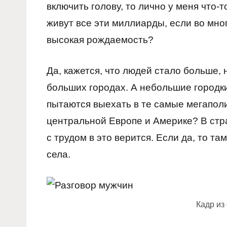
включить голову, то лично у меня что-т
живут все эти миллиарды, если во мно
высокая рождаемость?
Да, кажется, что людей стало больше,
больших городах. А небольшие городки
пытаются выехать в те самые мегаполи
центральной Европе и Америке? В стран
с трудом в это верится. Если да, то т
села.
Кадр и