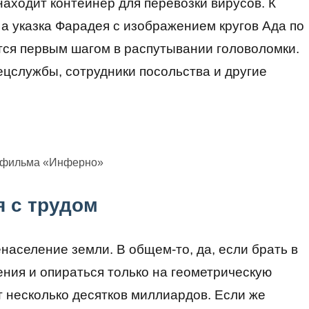
аходит контейнер для перевозки вирусов. К
 а указка Фарадея с изображением кругов Ада по
тся первым шагом в распутывании головоломки.
ецслужбы, сотрудники посольства и другие
з фильма «Инферно»
я с трудом
енаселение земли. В общем-то, да, если брать в
ния и опираться только на геометрическую
ет несколько десятков миллиардов. Если же