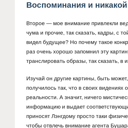
Воспоминания и никакой
Второе — мое внимание привлекли вед
чума и прочие, так сказать, кадры, с т
видел будущее? Но почему такое конкре
раз очень хорошо запомнил эту картину
транслировать образы, так сказать, в
Изучай он другие картины, быть может
получилось так, что в своих видениях 
реальности. А значит, ничего мистичес
информацию и выдает соответствующи
приносят Лэнгдому просто таки физиче
чтобы отвлечь внимание агента Бушар