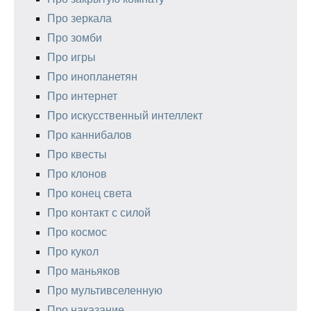
Про зеркала
Про зомби
Про игры
Про инопланетян
Про интернет
Про искусственный интеллект
Про каннибалов
Про квесты
Про клонов
Про конец света
Про контакт с силой
Про космос
Про кукол
Про маньяков
Про мультивселенную
Про наказание