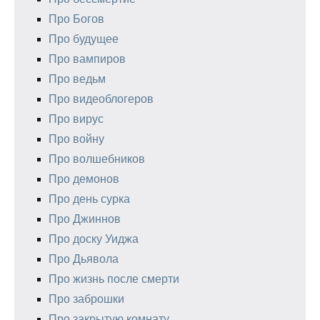
Про Богов
Про будущее
Про вампиров
Про ведьм
Про видеоблогеров
Про вирус
Про войну
Про волшебников
Про демонов
Про день сурка
Про Джиннов
Про доску Уиджа
Про Дьявола
Про жизнь после смерти
Про заброшки
Про закрытую комнату