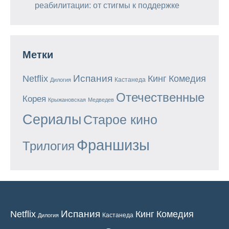
реабилитации: от стигмы к поддержке
Метки
Испания
Кинг
Netflix
Комедия
Кастанеда
Дилогия
Отечественные
Корея
Крыжановская
Медведев
Сериалы
Старое кино
Франшизы
Трилогия
Испания
Кинг
Netflix
Комедия
Кастанеда
Дилогия