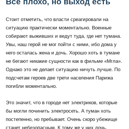
Все плохо, но выход есть
Стоит отметить, что власти среагировали на
ситуацию практически моментально. Военные
собирают выживших и ведут туда, где нет тумана.
Увы, наш герой не мог пойти с ними, ибо дома у
него осталась жена и дочь. Хорошо хоть в тумане
не бегают никакие сущности как в фильме «Мгла».
Однако это не делает ситуацию ничуть лучше. По
подсчетам героев две трети населения Парижа
погибли моментально.
Это значит, что в городе нет электриков, которые
бы могли починить электросеть. А туман хоть
постепенно, но пребывает. Очень скоро убежище
станет небезопасным. К тому же у них дочь,