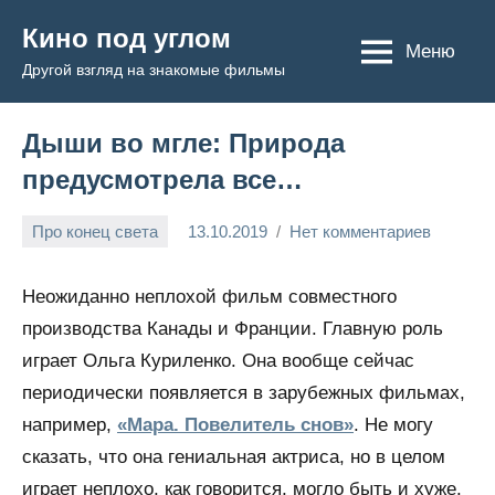
Перейти
Кино под углом
к
Меню
Другой взгляд на знакомые фильмы
содержимому
Дыши во мгле: Природа
предусмотрела все…
Про конец света
13.10.2019
Нет комментариев
Admin
Неожиданно неплохой фильм совместного
производства Канады и Франции. Главную роль
играет Ольга Куриленко. Она вообще сейчас
периодически появляется в зарубежных фильмах,
например,
«Мара. Повелитель снов»
. Не могу
сказать, что она гениальная актриса, но в целом
играет неплохо, как говорится, могло быть и хуже.