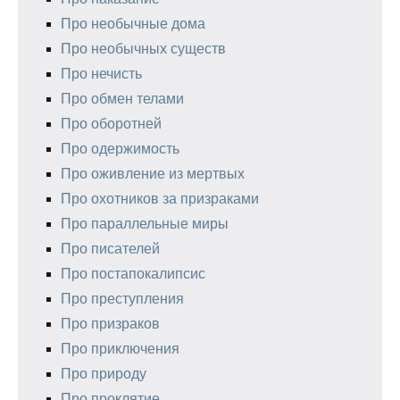
Про необычные дома
Про необычных существ
Про нечисть
Про обмен телами
Про оборотней
Про одержимость
Про оживление из мертвых
Про охотников за призраками
Про параллельные миры
Про писателей
Про постапокалипсис
Про преступления
Про призраков
Про приключения
Про природу
Про проклятие