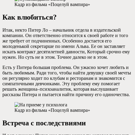
Кадр из фильма «Поцелуй вампира»
Как влюбиться?
Итак, некто Питер Ло – начальник отдела в издательской
компании. Он ответственно относится к своей работе и того
же требует от подчиненных. Особенно достается его
молоденькой секретарше по имени Альва. Ее он заставляет
искать контракт десятилетней давности, Который срочно ему
нужен. Но суть не в этом. Точнее далеко не в этом.
Есть у Питера большая проблема. Он ужасно хочет любить и
быть любимым. Ради того, чтобы найти девушку своей мечты
он регулярно ходит по клубам и ресторанам и знакомится с
симпатичными девчонками. Эту проблему ему помогает
решать женщина–психоаналитик, которая выслушивает
рассказы Питера и пытается найти причину его одиночества.
Кадр из фильма «Поцелуй вампира»
Встреча с последствиями