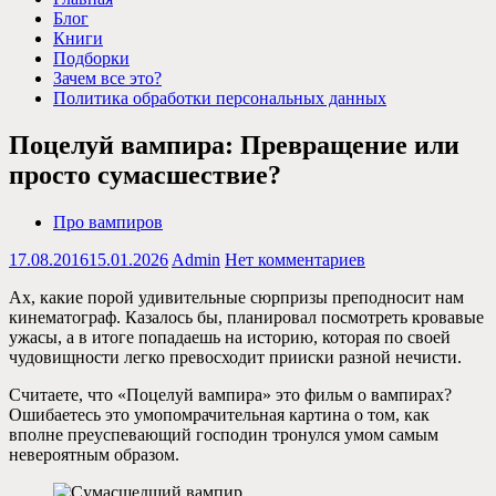
Блог
Книги
Подборки
Зачем все это?
Политика обработки персональных данных
Поцелуй вампира: Превращение или
просто сумасшествие?
Про вампиров
17.08.2016
15.01.2026
Admin
Нет комментариев
Ах, какие порой удивительные сюрпризы преподносит нам
кинематограф. Казалось бы, планировал посмотреть кровавые
ужасы, а в итоге попадаешь на историю, которая по своей
чудовищности легко превосходит прииски разной нечисти.
Считаете, что «Поцелуй вампира» это фильм о вампирах?
Ошибаетесь это умопомрачительная картина о том, как
вполне преуспевающий господин тронулся умом самым
невероятным образом.