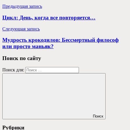
Предыдущая запись
Цикл: День, когда все повторяется…
Следующая запись
Мудрость крокодилов: Бессмертный философ
или просто маньяк?
Поиск по сайту
Поиск для:
Поиск
Рубрики