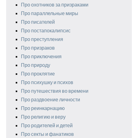
Про охотников за призраками
Про параллельные миры
Про писателей
Про постапокалипсис
Про преступления
Про призраков
Про приключения
Про природу
Про проклятие
Про психушку и психов
Про путешествия во времени
Про раздвоение личности
Про реинкарнацию
Про религию и веру
Про родителей и детей
Про секты и фанатиков