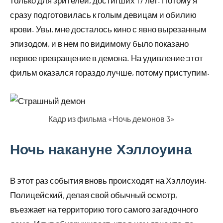
только для зрителей, достигших 17 лет. Потому я
сразу подготовилась к голым девицам и обилию
крови. Увы, мне досталось кино с явно вырезанным
эпизодом, и в нем по видимому было показано
первое превращение в демона. На удивление этот
фильм оказался гораздо лучше, потому приступим.
Кадр из фильма «Ночь демонов 3»
Ночь накануне Хэллоуина
В этот раз события вновь происходят на Хэллоуин.
Полицейский, делая свой обычный осмотр,
въезжает на территорию того самого загадочного