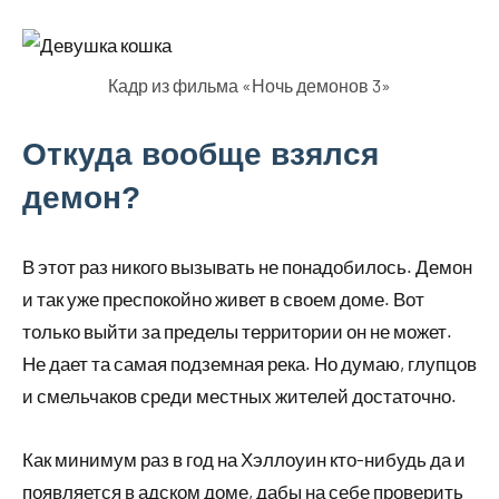
Кадр из фильма «Ночь демонов 3»
Откуда вообще взялся
демон?
В этот раз никого вызывать не понадобилось. Демон
и так уже преспокойно живет в своем доме. Вот
только выйти за пределы территории он не может.
Не дает та самая подземная река. Но думаю, глупцов
и смельчаков среди местных жителей достаточно.
Как минимум раз в год на Хэллоуин кто-нибудь да и
появляется в адском доме, дабы на себе проверить