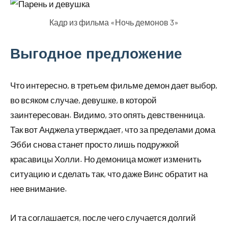
Кадр из фильма «Ночь демонов 3»
Выгодное предложение
Что интересно, в третьем фильме демон дает выбор,
во всяком случае, девушке, в которой
заинтересован. Видимо, это опять девственница.
Так вот Анджела утверждает, что за пределами дома
Эбби снова станет просто лишь подружкой
красавицы Холли. Но демоница может изменить
ситуацию и сделать так, что даже Винс обратит на
нее внимание.
И та соглашается, после чего случается долгий