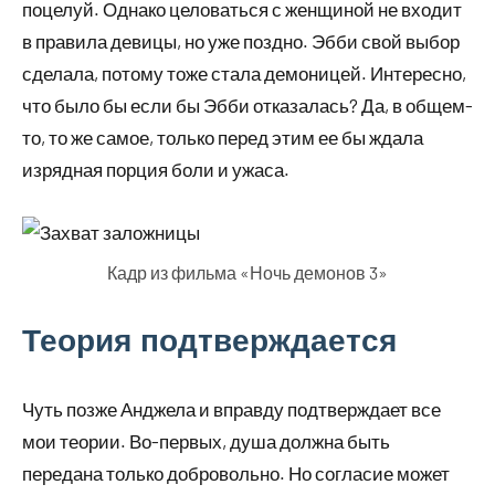
поцелуй. Однако целоваться с женщиной не входит
в правила девицы, но уже поздно. Эбби свой выбор
сделала, потому тоже стала демоницей. Интересно,
что было бы если бы Эбби отказалась? Да, в общем-
то, то же самое, только перед этим ее бы ждала
изрядная порция боли и ужаса.
Кадр из фильма «Ночь демонов 3»
Теория подтверждается
Чуть позже Анджела и вправду подтверждает все
мои теории. Во-первых, душа должна быть
передана только добровольно. Но согласие может