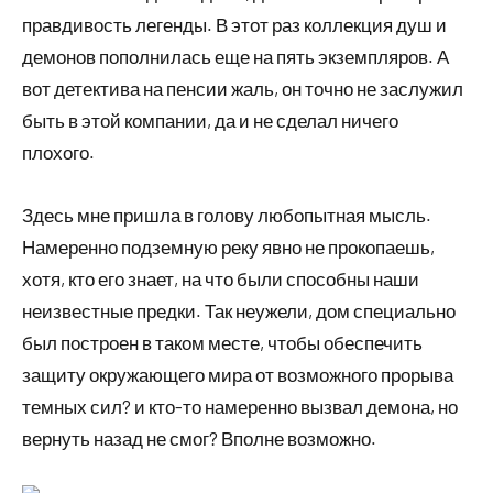
правдивость легенды. В этот раз коллекция душ и
демонов пополнилась еще на пять экземпляров. А
вот детектива на пенсии жаль, он точно не заслужил
быть в этой компании, да и не сделал ничего
плохого.
Здесь мне пришла в голову любопытная мысль.
Намеренно подземную реку явно не прокопаешь,
хотя, кто его знает, на что были способны наши
неизвестные предки. Так неужели, дом специально
был построен в таком месте, чтобы обеспечить
защиту окружающего мира от возможного прорыва
темных сил? и кто-то намеренно вызвал демона, но
вернуть назад не смог? Вполне возможно.