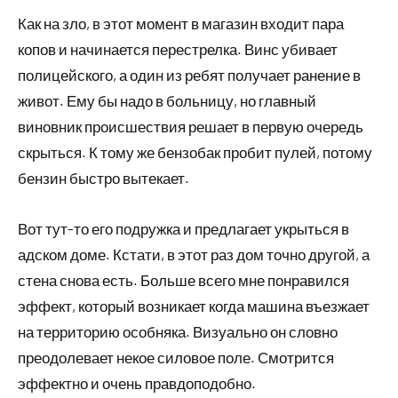
Как на зло, в этот момент в магазин входит пара
копов и начинается перестрелка. Винс убивает
полицейского, а один из ребят получает ранение в
живот. Ему бы надо в больницу, но главный
виновник происшествия решает в первую очередь
скрыться. К тому же бензобак пробит пулей, потому
бензин быстро вытекает.
Вот тут-то его подружка и предлагает укрыться в
адском доме. Кстати, в этот раз дом точно другой, а
стена снова есть. Больше всего мне понравился
эффект, который возникает когда машина въезжает
на территорию особняка. Визуально он словно
преодолевает некое силовое поле. Смотрится
эффектно и очень правдоподобно.