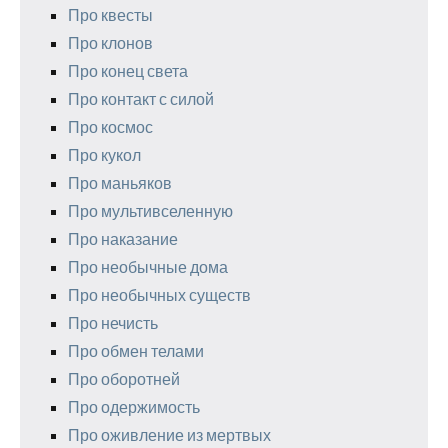
Про квесты
Про клонов
Про конец света
Про контакт с силой
Про космос
Про кукол
Про маньяков
Про мультивселенную
Про наказание
Про необычные дома
Про необычных существ
Про нечисть
Про обмен телами
Про оборотней
Про одержимость
Про оживление из мертвых