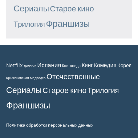
Сериалы
Старое кино
Франшизы
Трилогия
Испания
Netflix
Кинг
Комедия
Корея
Кастанеда
Дилогия
Отечественные
Крыжановская
Медведев
Сериалы
Старое кино
Трилогия
Франшизы
Политика обработки персональных данных