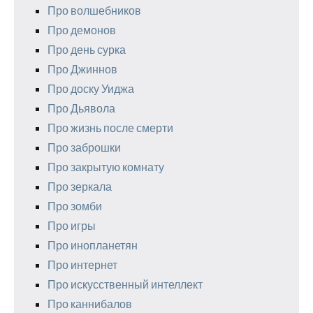
Про волшебников
Про демонов
Про день сурка
Про Джиннов
Про доску Уиджа
Про Дьявола
Про жизнь после смерти
Про заброшки
Про закрытую комнату
Про зеркала
Про зомби
Про игры
Про инопланетян
Про интернет
Про искусственный интеллект
Про каннибалов