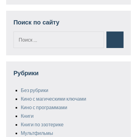
Поиск по сайту
Поиск
Поиск
для:
Рубрики
Без рубрики
Кино с магическими ключами
Кино с программами
Книги
Книги по эзотерике
Мультфильмы