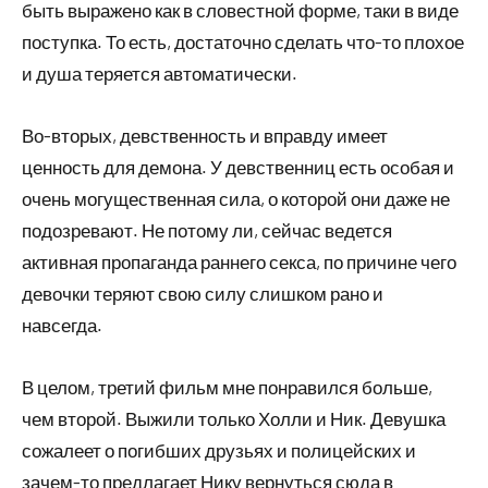
быть выражено как в словестной форме, таки в виде
поступка. То есть, достаточно сделать что-то плохое
и душа теряется автоматически.
Во-вторых, девственность и вправду имеет
ценность для демона. У девственниц есть особая и
очень могущественная сила, о которой они даже не
подозревают. Не потому ли, сейчас ведется
активная пропаганда раннего секса, по причине чего
девочки теряют свою силу слишком рано и
навсегда.
В целом, третий фильм мне понравился больше,
чем второй. Выжили только Холли и Ник. Девушка
сожалеет о погибших друзьях и полицейских и
зачем-то предлагает Нику вернуться сюда в