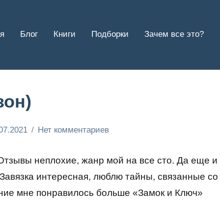
я
Блог
Книги
Подборки
Зачем все это?
зон)
07.2021
Нет комментариев
Отзывы неплохие, жанр мой на все сто. Да еще и
 Завязка интересная, люблю тайны, связанные со
ние мне понравилось больше «Замок и Ключ»