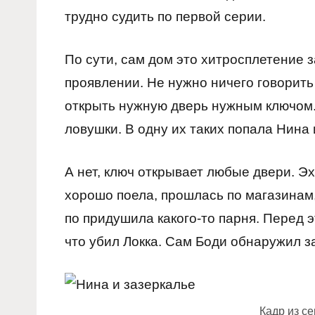
трудно судить по первой серии.
По сути, сам дом это хитросплетение 
проявлении. Не нужно ничего говорить
открыть нужную дверь нужным ключом. 
ловушки. В одну их таких попала Нина 
А нет, ключ открывает любые двери. Э
хорошо поела, прошлась по магазинам,
по придушила какого-то парня. Перед э
что убил Локка. Сам Боди обнаружил з
Кадр из с