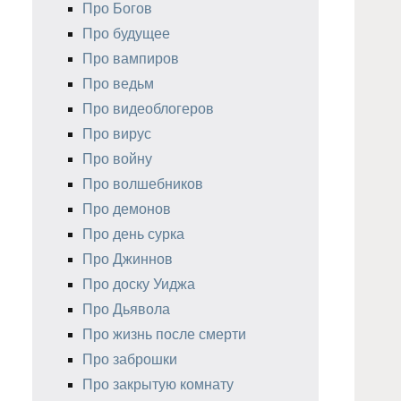
Про Богов
Про будущее
Про вампиров
Про ведьм
Про видеоблогеров
Про вирус
Про войну
Про волшебников
Про демонов
Про день сурка
Про Джиннов
Про доску Уиджа
Про Дьявола
Про жизнь после смерти
Про заброшки
Про закрытую комнату