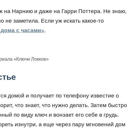
ж на Нарнию и даже на Гарри Поттера. Не знаю,
о не заметила. Если уж искать какое-то
 дома с часами»
.
ериала «Ключи Локков»
стье
я домой и получает по телефону известие о
орит, что знает, что нужно делать. Затем быстро
ный по виду ключ и вонзает его себе в грудь.
ореть изнутри, а еще через пару мгновений дом