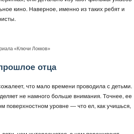
ьное кино. Наверное, именно из таких ребят и
ристы.
ериала «Ключи Локков»
прошлое отца
сожалеет, что мало времени проводила с детьми.
уделяет не намного больше внимания. Точнее, ее
м поверхностном уровне — что ел, как учишься,