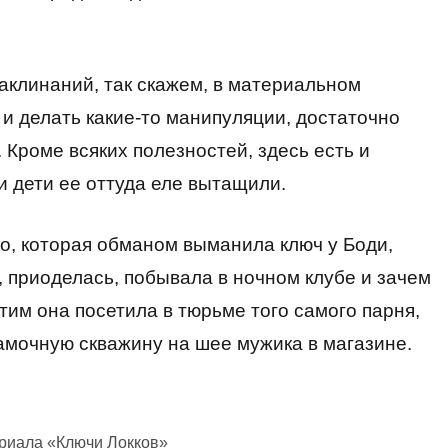
заклинаний, так скажем, в материальном
 и делать какие-то манипуляции, достаточно
Кроме всяких полезностей, здесь есть и
и дети ее оттуда еле вытащили.
хо, которая обманом выманила ключ у Боди,
 приоделась, побывала в ночном клубе и зачем
тим она посетила в тюрьме того самого парня,
амочную скважину на шее мужика в магазине.
ериала «Ключи Локков»