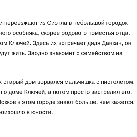
ми переезжают из Сиэтла в небольшой городок
ого особняка, скорее родового поместья отца,
ом Ключей. Здесь их встречает дядя Данкан, он
удут жить. Заодно знакомит с семейством на
их старый дом ворвался мальчишка с пистолетом,
 о доме Ключей, а потом просто застрелил его.
окков в этом городе знают больше, чем кажется.
роизошло в юности.