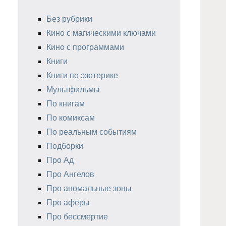
Без рубрики
Кино с магическими ключами
Кино с программами
Книги
Книги по эзотерике
Мультфильмы
По книгам
По комиксам
По реальным событиям
Подборки
Про Ад
Про Ангелов
Про аномальные зоны
Про аферы
Про бессмертие