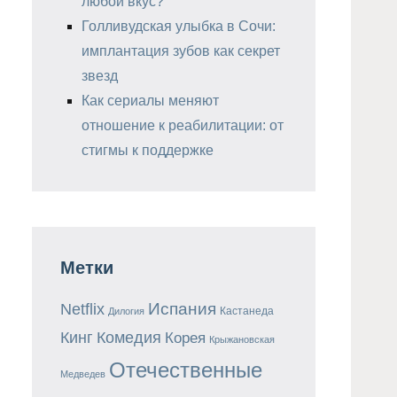
любой вкус?
Голливудская улыбка в Сочи:
имплантация зубов как секрет
звезд
Как сериалы меняют
отношение к реабилитации: от
стигмы к поддержке
Метки
Испания
Netflix
Кастанеда
Дилогия
Кинг
Комедия
Корея
Крыжановская
Отечественные
Медведев