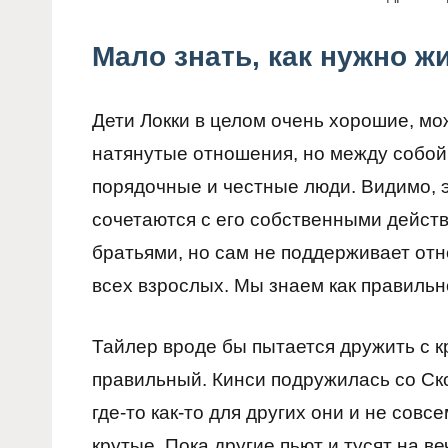
Мало знать, как нужно 
Дети Локки в целом очень хорошие, мож
натянутые отношения, но между собой 
порядочные и честные люди. Видимо, э
сочетаются с его собственными действ
братьями, но сам не поддерживает отн
всех взрослых. Мы знаем как правильно
Тайлер вроде бы пытается дружить с к
правильный. Кинси подружилась со Ск
где-то как-то для других они и не совс
крутые. Пока другие пьют и тусят на 