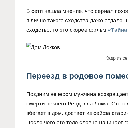
В сети нашла мнение, что сериал похо
я лично такого сходства даже отдаленн
сходство, то это скорее фильм
«Тайна
Кадр из с
Переезд в родовое поме
Поздним вечером мужчина возвращаетс
смерти некоего Ренделла Локка. Он гов
вбегает в дом, достает из сейфа старин
После чего его тело словно начинает г