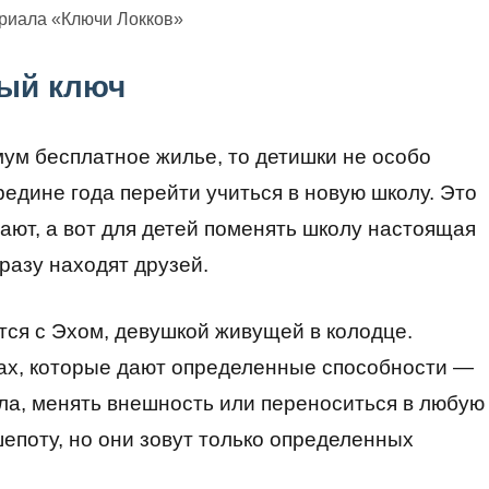
ериала «Ключи Локков»
вый ключ
мум бесплатное жилье, то детишки не особо
редине года перейти учиться в новую школу. Это
ают, а вот для детей поменять школу настоящая
разу находят друзей.
тся с Эхом, девушкой живущей в колодце.
ах, которые дают определенные способности —
ла, менять внешность или переноситься в любую
шепоту, но они зовут только определенных