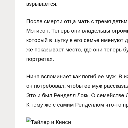
взрывается.
После смерти отца мать с тремя деть
Мэтисон. Теперь они владельцы огромн
который в шутку в его семье именуют д
же показывает место, где они теперь б
портретах.
Нина вспоминает как погиб ее муж. В 
он потребовал, чтобы ее муж рассказал
Это и был Ренделл Локк. О семействе Л
К тому же с самим Ренделлом что-то п