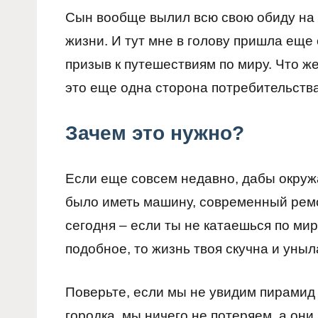
Сын вообще вылил всю свою обиду на 
жизни. И тут мне в голову пришла еще
призыв к путешествиям по миру. Что же
это еще одна сторона потребительства
Зачем это нужно?
Если еще совсем недавно, дабы окру
было иметь машину, современный ремон
сегодня – если ты не катаешься по мир
подобное, то жизнь твоя скучна и уныл
Поверьте, если мы не увидим пирамид 
городка, мы ничего не потеряем, а они