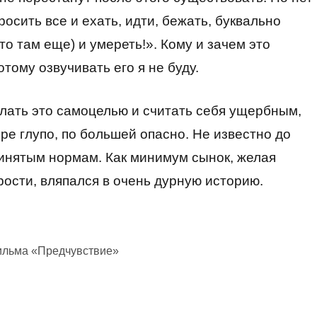
росить все и ехать, идти, бежать, буквально
о там еще) и умереть!». Кому и зачем это
тому озвучивать его я не буду.
делать это самоцелью и считать себя ущербным,
ре глупо, по большей опасно. Не известно до
ринятым нормам. Как минимум сынок, желая
рости, вляпался в очень дурную историю.
ильма «Предчувствие»