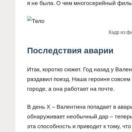
я не была. О чем многосерийный фил
Кадр из ф
Последствия аварии
Итак, коротко сюжет. Год назад у Вале
раздавил поезд. Наша героиня совсем 
городе, а она работает на почте.
В день Х – Валентина попадает в авари
обнаруживает необычный дар – теперь
эта способность и приводит к тому, ч