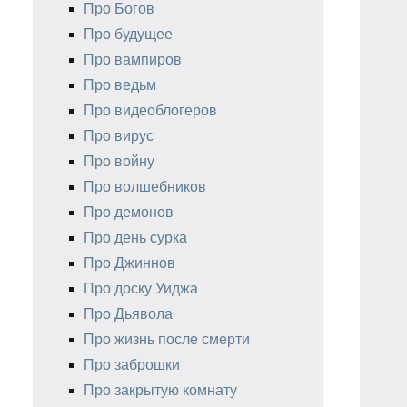
Про Богов
Про будущее
Про вампиров
Про ведьм
Про видеоблогеров
Про вирус
Про войну
Про волшебников
Про демонов
Про день сурка
Про Джиннов
Про доску Уиджа
Про Дьявола
Про жизнь после смерти
Про заброшки
Про закрытую комнату