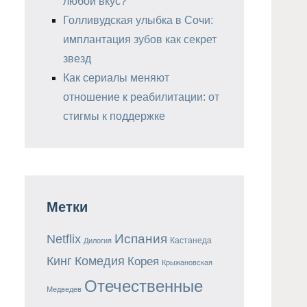
любой вкус?
Голливудская улыбка в Сочи:
имплантация зубов как секрет
звезд
Как сериалы меняют
отношение к реабилитации: от
стигмы к поддержке
Метки
Испания
Netflix
Кастанеда
Дилогия
Кинг
Комедия
Корея
Крыжановская
Отечественные
Медведев