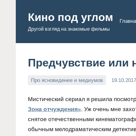
Перейти
к
Кино под углом
Главна
содержимому
Другой взгляд на знакомые фильмы
Предчувствие или 
Про ясновидение и медиумов
19.10.201
Admin
Мистический сериал я решила посмотр
Зона отчуждения»
. Уж очень мне зах
снятое отечественными кинематограф
обычным мелодраматическим детективо