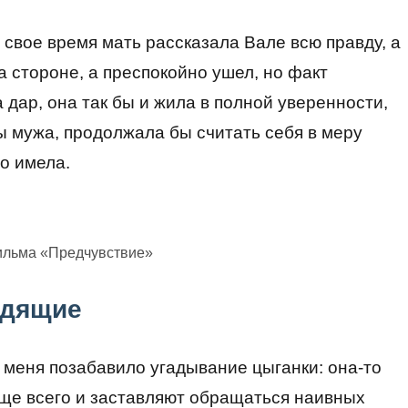
 свое время мать рассказала Вале всю правду, а
а стороне, а преспокойно ушел, но факт
 дар, она так бы и жила в полной уверенности,
бы мужа, продолжала бы считать себя в меру
то имела.
ильма «Предчувствие»
идящие
 меня позабавило угадывание цыганки: она-то
ще всего и заставляют обращаться наивных