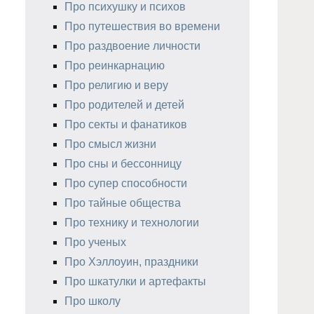
Про психушку и психов
Про путешествия во времени
Про раздвоение личности
Про реинкарнацию
Про религию и веру
Про родителей и детей
Про секты и фанатиков
Про смысл жизни
Про сны и бессонницу
Про супер способности
Про тайные общества
Про технику и технологии
Про ученых
Про Хэллоуин, праздники
Про шкатулки и артефакты
Про школу