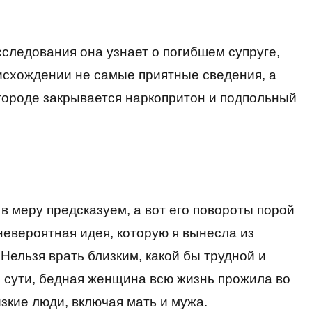
асследования она узнает о погибшем супруге,
исхождении не самые приятные сведения, а
в городе закрывается наркопритон и подпольный
в меру предсказуем, а вот его повороты порой
евероятная идея, которую я вынесла из
Нельзя врать близким, какой бы трудной и
о сути, бедная женщина всю жизнь прожила во
зкие люди, включая мать и мужа.