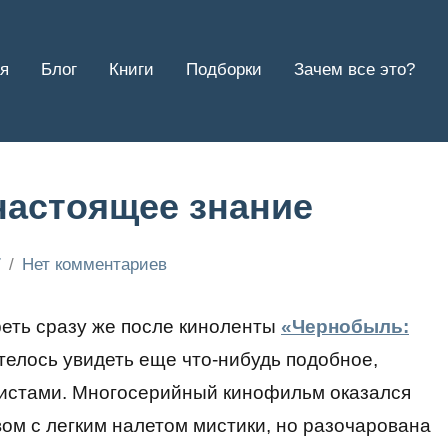
я
Блог
Книги
Подборки
Зачем все это?
настоящее знание
7
Нет комментариев
еть сразу же после киноленты
«Чернобыль:
отелось увидеть еще что-нибудь подобное,
истами. Многосерийный кинофильм оказался
м с легким налетом мистики, но разочарована