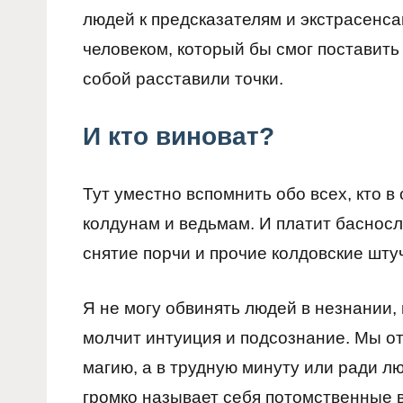
людей к предсказателям и экстрасенса
человеком, который бы смог поставить
собой расставили точки.
И кто виноват?
Тут уместно вспомнить обо всех, кто 
колдунам и ведьмам. И платит баснос
снятие порчи и прочие колдовские шту
Я не могу обвинять людей в незнании, 
молчит интуиция и подсознание. Мы о
магию, а в трудную минуту или ради л
громко называет себя потомственные 