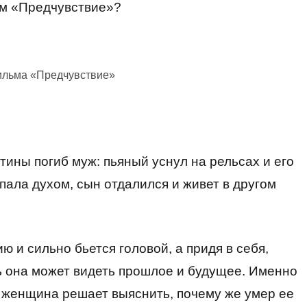
ьм «Предчувствие»?
ильма «Предчувствие»
нтины погиб муж: пьяный уснул на рельсах и его
пала духом, сын отдалился и живет в другом
ю и сильно бьется головой, а придя в себя,
 она может видеть прошлое и будущее. Именно
то женщина решает выяснить, почему же умер ее