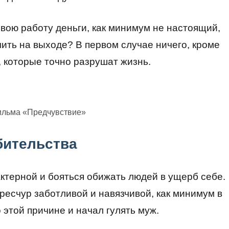
свою работу деньги, как минимум не настоящий,
ить на выходе? В первом случае ничего, кроме
, которые точно разрушат жизнь.
ильма «Предчувствие»
бительства
актерной и бояться обижать людей в ущерб себе.
ересчур заботливой и навязчивой, как минимум в
этой причине и начал гулять муж.