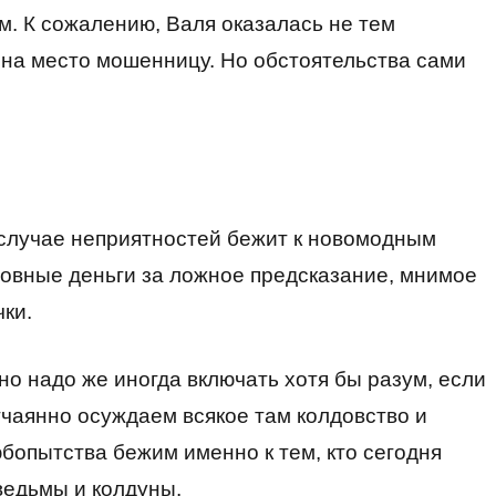
м. К сожалению, Валя оказалась не тем
 на место мошенницу. Но обстоятельства сами
в случае неприятностей бежит к новомодным
ловные деньги за ложное предсказание, мнимое
чки.
но надо же иногда включать хотя бы разум, если
тчаянно осуждаем всякое там колдовство и
юбопытства бежим именно к тем, кто сегодня
ведьмы и колдуны.