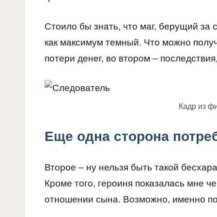
Стоило бы знать, что маг, берущий за 
как максимум темный. Что можно получ
потери денег, во втором – последствия
Кадр из ф
Еще одна сторона потре
Второе – ну нельзя быть такой бесхар
Кроме того, героиня показалась мне ч
отношении сына. Возможно, именно по 