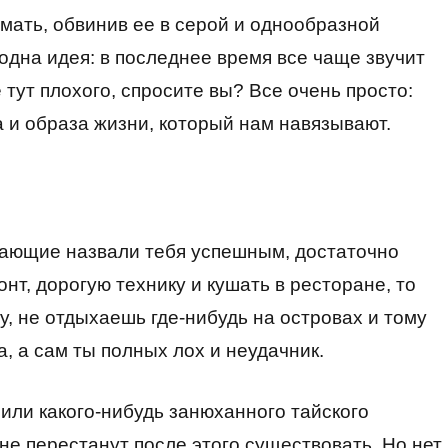
мать, обвинив ее в серой и однообразной
 одна идея: в последнее время все чаще звучит
 тут плохого, спросите вы? Все очень просто:
 и образа жизни, который нам навязывают.
жающие назвали тебя успешным, достаточно
т, дорогую технику и кушать в ресторане, то
у, не отдыхаешь где-нибудь на островах и тому
а, а сам ты полных лох и неудачник.
или какого-нибудь занюханного тайского
 не перестанут после этого существовать. Но нет