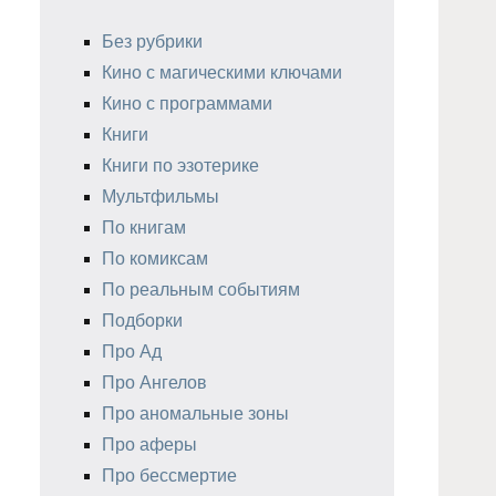
Без рубрики
Кино с магическими ключами
Кино с программами
Книги
Книги по эзотерике
Мультфильмы
По книгам
По комиксам
По реальным событиям
Подборки
Про Ад
Про Ангелов
Про аномальные зоны
Про аферы
Про бессмертие