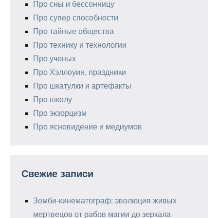
Про сны и бессонницу
Про супер способности
Про тайные общества
Про технику и технологии
Про ученых
Про Хэллоуин, праздники
Про шкатулки и артефакты
Про школу
Про экзорцизм
Про ясновидение и медиумов
Свежие записи
Зомби-кинематограф: эволюция живых
мертвецов от рабов магии до зеркала