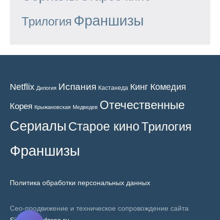
Франшизы
Трилогия
Испания
Кинг
Netflix
Комедия
Кастанеда
Дилогия
Отечественные
Корея
Крыжановская
Медведев
Сериалы
Старое кино
Трилогия
Франшизы
Политика обработки персональных данных
Сео-продвижение и техническое сопровождение сайта
SiteNaWordpres.ru