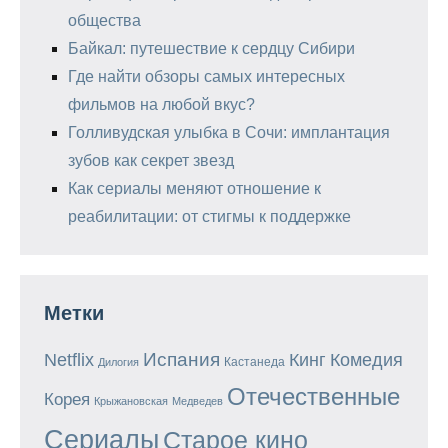
общества
Байкал: путешествие к сердцу Сибири
Где найти обзоры самых интересных
фильмов на любой вкус?
Голливудская улыбка в Сочи: имплантация
зубов как секрет звезд
Как сериалы меняют отношение к
реабилитации: от стигмы к поддержке
Метки
Испания
Кинг
Netflix
Комедия
Кастанеда
Дилогия
Отечественные
Корея
Крыжановская
Медведев
Сериалы
Старое кино