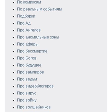
По комиксам
По реальным событиям
Подборки
Про Ад
Про Ангелов
Про аномальные зоны
Про аферы
Про бессмертие
Про Богов
Про будущее
Про вампиров
Про ведьм
Про видеоблогеров
Про вирус
Про войну
Про волшебников