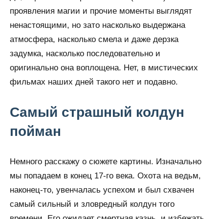
проявления магии и прочие моменты выглядят
ненастоящими, но зато насколько выдержана
атмосфера, насколько смела и даже дерзка
задумка, насколько последовательно и
оригинально она воплощена. Нет, в мистических
фильмах наших дней такого нет и подавно.
Самый страшный колдун
пойман
Немного расскажу о сюжете картины. Изначально
мы попадаем в конец 17-го века. Охота на ведьм,
наконец-то, увенчалась успехом и был схвачен
самый сильный и зловредный колдун того
времени. Его ожидает смертная казнь, и избежать