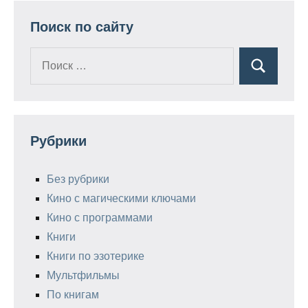
Поиск по сайту
Поиск
Поиск
для:
Рубрики
Без рубрики
Кино с магическими ключами
Кино с программами
Книги
Книги по эзотерике
Мультфильмы
По книгам