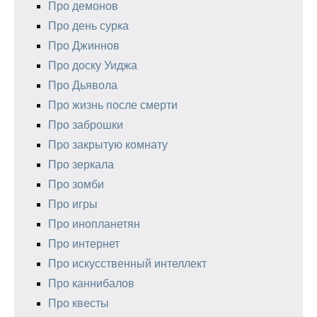
Про демонов
Про день сурка
Про Джиннов
Про доску Уиджа
Про Дьявола
Про жизнь после смерти
Про заброшки
Про закрытую комнату
Про зеркала
Про зомби
Про игры
Про инопланетян
Про интернет
Про искусственный интеллект
Про каннибалов
Про квесты