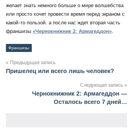
желает знать немного больше о мире волшебства
или просто хочет провести время перед экраном с
какой-то пользой. а после нас ждет вторая часть
франшизы
«Чернокнижник 2: Армагеддон»
.
Франшизы
Метки
Предыдущая запись
Пришелец или всего лишь человек?
Навигация
по
Следующая запись
Чернокнижник 2: Армагеддон —
записям
Осталось всего 7 дней…