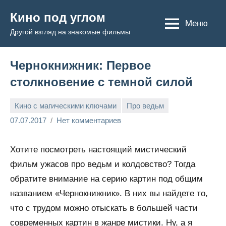
Перейти
Кино под углом
к
Меню
Другой взгляд на знакомые фильмы
содержимому
Чернокнижник: Первое
столкновение с темной силой
Кино с магическими ключами
Про ведьм
Admin
07.07.2017
Нет комментариев
Хотите посмотреть настоящий мистический
фильм ужасов про ведьм и колдовство? Тогда
обратите внимание на серию картин под общим
названием «Чернокнижник». В них вы найдете то,
что с трудом можно отыскать в большей части
современных картин в жанре мистики. Ну, а я