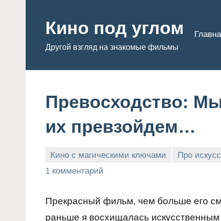
Перейти
к
Кино под углом
Главна
содержимому
Другой взгляд на знакомые фильмы
Превосходство: Мы
их превзойдем…
Кино с магическими ключами
Про искусс
Admin
1 комментарий
Прекрасный фильм, чем больше его с
раньше я восхищалась искусственным 