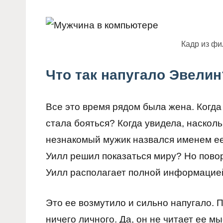
Кадр из ф
Что так напугало Эвелин
Все это время рядом была жена. Когда
стала бояться? Когда увидела, наскол
незнакомый мужик назвался именем ее 
Уилл решил показаться миру? Но повор
Уилл располагает полной информацией
Это ее возмутило и сильно напугало. П
ничего личного. Да, он не читает ее мы