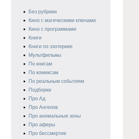
Без рубрики
Кино с магическими ключами
Кино с программами
Книги
Книги по эзотерике
Мультфильмы
По книгам
По комиксам
По реальным событиям
Подборки
Про Ад
Про Ангелов
Про аномальные зоны
Про аферы
Про бессмертие