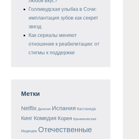
любой вкус?
Голливудская улыбка в Сочи:
имплантация зубов как секрет
звезд
Как сериалы меняют
отношение к реабилитации: от
стигмы к поддержке
Метки
Испания
Netflix
Кастанеда
Дилогия
Кинг
Комедия
Корея
Крыжановская
Отечественные
Медведев