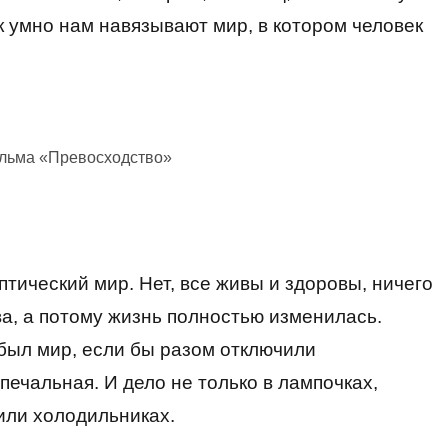
к умно нам навязывают мир, в котором человек
ильма «Превосходство»
птический мир. Нет, все живы и здоровы, ничего
ва, а потому жизнь полностью изменилась.
был мир, если бы разом отключили
печальная. И дело не только в лампочках,
или холодильниках.