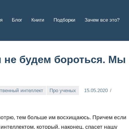
я
Блог
Книги
Подборки
Зачем все это?
 не будем бороться. Мы
твенный интеллект
Про ученых
15.05.2020
мотрю, тем больше им восхищаюсь. Причем если
интеллектом, который, наконец, спасет нашу