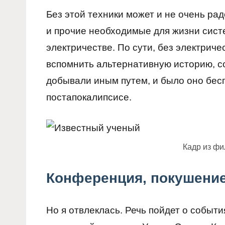
Без этой техники может и не очень рад
и прочие необходимые для жизни систе
электричестве. По сути, без электриче
вспомнить альтернативную историю, с
добывали иным путем, и было оно бесп
постапокалипсисе.
Кадр из ф
Конференция, покушение
Но я отвлеклась. Речь пойдет о события