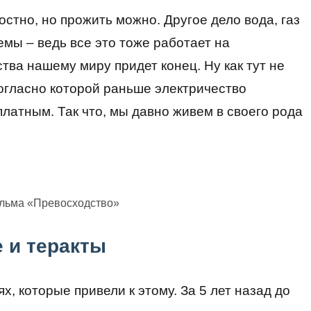
остно, но прожить можно. Другое дело вода, газ
мы – ведь все это тоже работает на
ства нашему миру придет конец. Ну как тут не
огласно которой раньше электричество
латным. Так что, мы давно живем в своего рода
ильма «Превосходство»
 и теракты
х, которые привели к этому. За 5 лет назад до