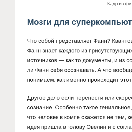
Кадр из ф
Мозги для суперкомпью
Что собой представляет Фанн? Квант
Фанн знает каждого из присутствующ
источников — как то документы, и из 
ли Фанн себя осознавать. А что вообщ
понимаем, как именно происходит этот
Другое дело если перенести или скоре
сознание. Особенно такое гениальное, 
что человек в компе окажется не тем, 
идея пришла в голову Эвелин и с согл