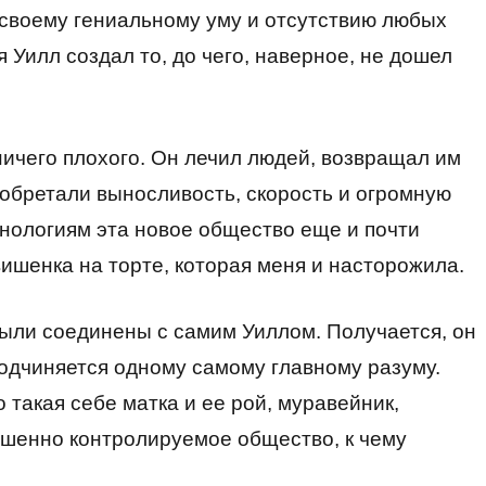
 своему гениальному уму и отсутствию любых
 Уилл создал то, до чего, наверное, не дошел
ничего плохого. Он лечил людей, возвращал им
обретали выносливость, скорость и огромную
хнологиям эта новое общество еще и почти
 вишенка на торте, которая меня и насторожила.
ыли соединены с самим Уиллом. Получается, он
подчиняется одному самому главному разуму.
 такая себе матка и ее рой, муравейник,
ершенно контролируемое общество, к чему