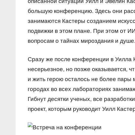
описанной ситуации Уилл и Эвелин Ка
большую конференцию. Здесь они расс
занимаются Кастеры созданием искусс
подвижки в этом плане. При этом от И
вопросам о тайнах мироздания и душе
Сразу же после конференции в Уилла К
несерьезное, но позже оказывается, ч
и жить герою осталось не более пары м
городах во всех лабораториях занима
Гибнут десятки ученых, все разработк
проект, которым руководит Уилл Касте