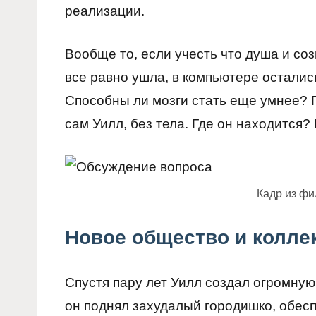
реализации.
Вообще то, если учесть что душа и со
все равно ушла, в компьютере осталис
Способны ли мозги стать еще умнее? П
сам Уилл, без тела. Где он находится
Кадр из ф
Новое общество и колле
Спустя пару лет Уилл создал огромную
он поднял захудалый городишко, обесп