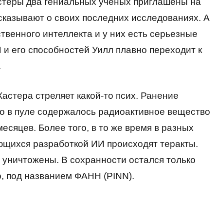
стеры два гениальных ученых приглашены на
казывают о своих последних исследованиях. А
твенного интеллекта и у них есть серьезные
И и его способностей Уилл плавно переходит к
.
астера стреляет какой-то псих. Ранение
то в пуле содержалось радиоактивное вещество
есяцев. Более того, в то же время в разных
ющихся разработкой ИИ происходят теракты.
и уничтожены. В сохранности остался только
р, под названием ФАНН (PINN).