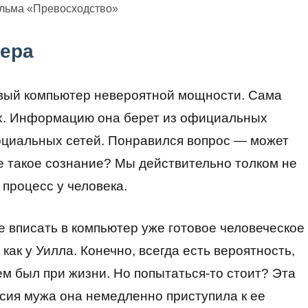
ильма «Превосходство»
тера
овый компьютер невероятной мощности. Сама
их. Информацию она берет из официальных
социальных сетей. Понравился вопрос — может
е такое сознание? Мы действительно толком не
 процесс у человека.
е вписать в компьютер уже готовое человеческое
как у Уилла. Конечно, всегда есть вероятность,
кем был при жизни. Но попытаться-то стоит? Эта
асия мужа она немедленно приступила к ее