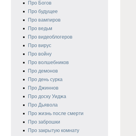
Про Богов
Про будущее
Про вампиров
Про ведьм
Про видеоблогеров
Про вирус
Про войну
Про волшебников
Про демонов
Про день сурка
Про Джиннов
Про доску Уиджа
Про Дьявола
Про жизнь после смерти
Про заброшки
Про закрытую комнату