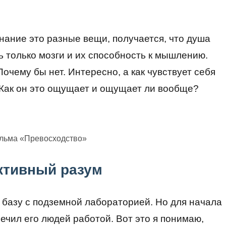
знание это разные вещи, получается, что душа
ь только мозги и их способность к мышлению.
очему бы нет. Интересно, а как чувствует себя
? Как он это ощущает и ощущает ли вообще?
ильма «Превосходство»
ктивный разум
 базу с подземной лабораторией. Но для начала
ечил его людей работой. Вот это я понимаю,