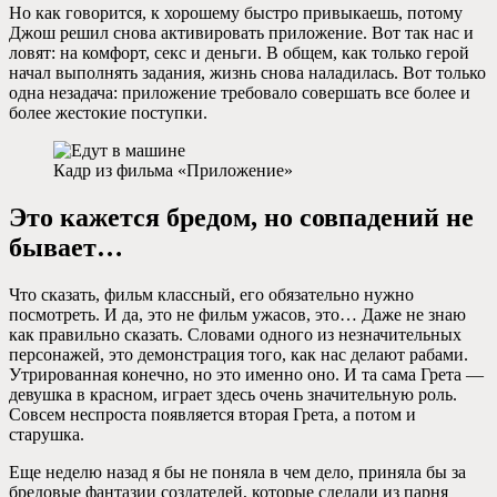
Но как говорится, к хорошему быстро привыкаешь, потому
Джош решил снова активировать приложение. Вот так нас и
ловят: на комфорт, секс и деньги. В общем, как только герой
начал выполнять задания, жизнь снова наладилась. Вот только
одна незадача: приложение требовало совершать все более и
более жестокие поступки.
Кадр из фильма «Приложение»
Это кажется бредом, но совпадений не
бывает…
Что сказать, фильм классный, его обязательно нужно
посмотреть. И да, это не фильм ужасов, это… Даже не знаю
как правильно сказать. Словами одного из незначительных
персонажей, это демонстрация того, как нас делают рабами.
Утрированная конечно, но это именно оно. И та сама Грета —
девушка в красном, играет здесь очень значительную роль.
Совсем неспроста появляется вторая Грета, а потом и
старушка.
Еще неделю назад я бы не поняла в чем дело, приняла бы за
бредовые фантазии создателей, которые сделали из парня