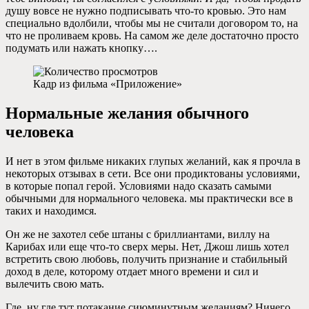
душу вовсе не нужно подписывать что-то кровью. Это нам
специально вдолбили, чтобы мы не считали договором то, на
что не проливаем кровь. На самом же деле достаточно просто
подумать или нажать кнопку….
Кадр из фильма «Приложение»
Нормальные желания обычного
человека
И нет в этом фильме никаких глупых желаний, как я прочла в
некоторых отзывах в сети. Все они продиктованы условиями,
в которые попал герой. Условиями надо сказать самыми
обычными для нормального человека. мы практически все в
таких и находимся.
Он же не захотел себе штаны с бриллиантами, виллу на
Карибах или еще что-то сверх меры. Нет, Джош лишь хотел
встретить свою любовь, получить признание и стабильный
доход в деле, которому отдает много времени и сил и
вылечить свою мать.
Где, ну где тут потакание сиюминутным желаниям? Ничего