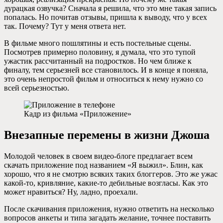
дурацкая озвучка? Сначала я решила, что это мне такая запись
попалась. Но почитав отзывы, пришла к выводу, что у всех
так. Почему? Тут у меня ответа нет.
В фильме много пошлятины и есть постельные сцены.
Посмотрев примерно половину, я думала, что это тупой
ужастик рассчитанный на подростков. Но чем ближе к
финалу, тем серьезней все становилось. И в конце я поняла,
это очень непростой фильм и относиться к нему нужно со
всей серьезностью.
Кадр из фильма «Приложение»
Внезапные перемены в жизни Джоша
Молодой человек в своем видео-блоге предлагает всем
скачать приложение под названием «Я выжил». Блин, как
хорошо, что я не смотрю всяких таких блоггеров. Это же ужас
какой-то, кривляние, какие-то дебильные возгласы. Как это
может нравиться? Ну, ладно, проехали.
После скачивания приложения, нужно ответить на несколько
вопросов анкеты и типа загадать желание, точнее поставить