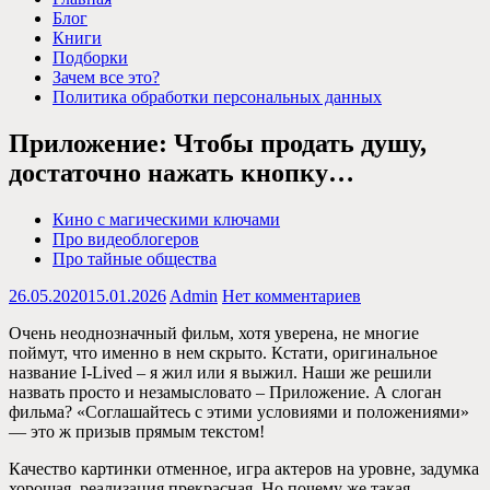
Блог
Книги
Подборки
Зачем все это?
Политика обработки персональных данных
Приложение: Чтобы продать душу,
достаточно нажать кнопку…
Кино с магическими ключами
Про видеоблогеров
Про тайные общества
26.05.2020
15.01.2026
Admin
Нет комментариев
Очень неоднозначный фильм, хотя уверена, не многие
поймут, что именно в нем скрыто. Кстати, оригинальное
название I-Lived – я жил или я выжил. Наши же решили
назвать просто и незамысловато – Приложение. А слоган
фильма? «Соглашайтесь с этими условиями и положениями»
— это ж призыв прямым текстом!
Качество картинки отменное, игра актеров на уровне, задумка
хорошая, реализация прекрасная. Но почему же такая