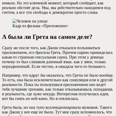
немало. Но это ключевой момент, который сообщает, как
реально обстоят дела. Увы, мы действительно находимся под
гнетем, а все эти свободы и демократии просто слова.
Кадр из фильма «Приложение»
А была ли Грета на самом деле?
Сразу же после того, как Джош отказался пользоваться
приложением, его бросила Грета. Причем парню привиделась
какая-то странная сексуальная сцена. При этом у девицы
почему-то был слишком длинный язык. как у змеи, только
нераздвоенный. Если честно, я ожидала чего-то большего.
Например, что вдруг бы оказалось, что Греты не было вообще.
То есть, она была исключительно как симуляция или в другой
реальности. Пока ты пользуешься приложением оно ведет
тебя лучшими тропами, как только отказываешься, попадаешь
в реальность, где хуже некуда. Интересная получилась идея,
вот бы снять по ней кино. Но я отвлеклась.
Грета была, но она тупо коллекционировала мужиков. Такого
как Джош у нее еще не было. Тут мне сразу вспомнилось, что