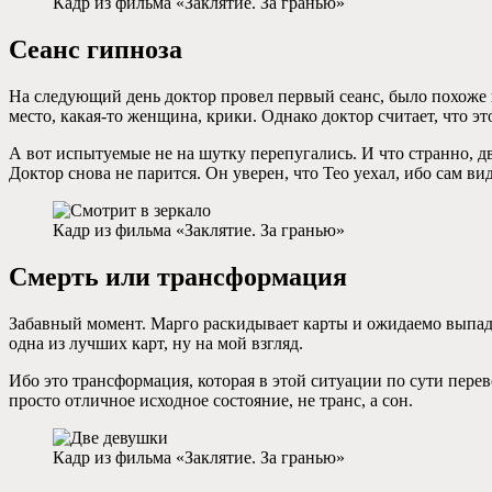
Кадр из фильма «Заклятие. За гранью»
Сеанс гипноза
На следующий день доктор провел первый сеанс, было похоже н
место, какая-то женщина, крики. Однако доктор считает, что э
А вот испытуемые не на шутку перепугались. И что странно, дв
Доктор снова не парится. Он уверен, что Тео уехал, ибо сам ви
Кадр из фильма «Заклятие. За гранью»
Смерть или трансформация
Забавный момент. Марго раскидывает карты и ожидаемо выпадает
одна из лучших карт, ну на мой взгляд.
Ибо это трансформация, которая в этой ситуации по сути пере
просто отличное исходное состояние, не транс, а сон.
Кадр из фильма «Заклятие. За гранью»