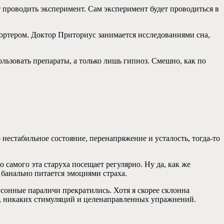
 проводить эксперимент. Сам эксперимент будет проводиться в
Портером. Доктор Приториус занимается исследованиями сна,
ользовать препараты, а только лишь гипноз. Смешно, как по
 нестабильное состояние, перенапряжение и усталость, тогда-то
о самого эта старуха посещает регулярно. Ну да, как же
я банально питается эмоциями страха.
и сонные параличи прекратились. Хотя я скорее склонна
ом, никаких стимуляций и целенаправленных упражнений.