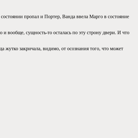
 состоянии пропал и Портер, Ванда ввела Марго в состояние
 и вообще, сущность-то осталась по эту строну двери. И что
да жутко закричала, видимо, от осознания того, что может