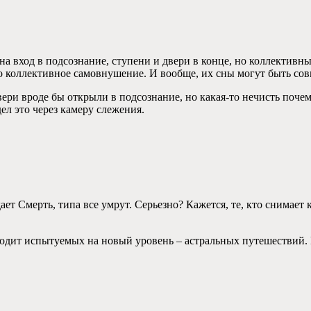
а вход в подсознание, ступени и двери в конце, но коллективн
то коллективное самовнушение. И вообще, их сны могут быть сов
ери вроде бы открыли в подсознание, но какая-то нечисть почем
дел это через камеру слежения.
 Смерть, типа все умрут. Серьезно? Кажется, те, кто снимает ки
водит испытуемых на новый уровень – астральных путешествий. 