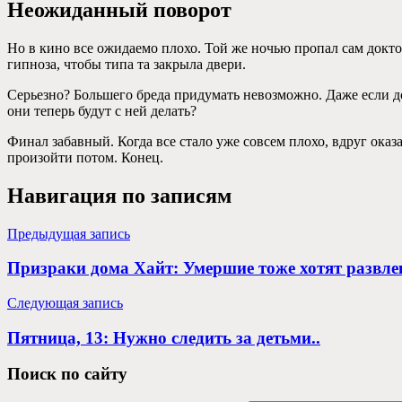
Неожиданный поворот
Но в кино все ожидаемо плохо. Той же ночью пропал сам докто
гипноза, чтобы типа та закрыла двери.
Серьезно? Большего бреда придумать невозможно. Даже если доп
они теперь будут с ней делать?
Финал забавный. Когда все стало уже совсем плохо, вдруг оказа
произойти потом. Конец.
Навигация по записям
Предыдущая запись
Призраки дома Хайт: Умершие тоже хотят развл
Следующая запись
Пятница, 13: Нужно следить за детьми..
Поиск по сайту