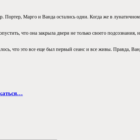
р. Портер, Марго и Ванда остались одни. Когда же в лунатичном
устить, что она закрыла двери не только своего подсознания, но
лось, что это все еще был первый сеанс и все живы. Правда, Ван
екаться…