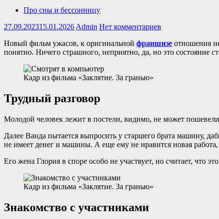
Про сны и бессонницу
27.09.2023
15.01.2026
Admin
Нет комментариев
Новый фильм ужасов, к оригинальной
франшизе
отношения не 
понятно. Ничего страшного, неприятно, да, но это состояние с
Кадр из фильма «Заклятие. За гранью»
Трудный разговор
Молодой человек лежит в постели, видимо, не может пошевелит
Далее Ванда пытается выпросить у старшего брата машину, дабы
не имеет денег и машины. А еще ему не нравится новая работа,
Его жена Глория в споре особо не участвует, но считает, что э
Кадр из фильма «Заклятие. За гранью»
Знакомство с участниками