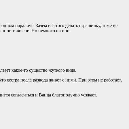
сонном параличе. Зачем из этого делать страшилку, тоже не
анности во сне. Но немного о кино.
лзает какое-то существо жуткого вида.
то сестра после развода живет с ними. При этом не работает,
одится согласиться и Ванда благополучно уезжает.