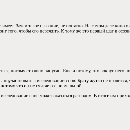
имеет. Зачем такое название, не понятно. На самом деле кино о 
тоит того, чтобы его пережить. К тому же это первый шаг к осозн
ься, потому страшно напуган. Еще и потому, что вокруг него по
 поучаствовать в исследовании снов. Брату жутко не нравится, ч
 потому что он не считает ее нормальной.
то исследование снов может оказаться разводом. В итоге им прих