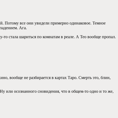
ый. Потому все они увидели примерно одинаковое. Темное
падением. Ага.
у-то стала шариться по комнатам в реале. А Тео вообще пропал.
но, вообще не разбирается в картах Таро. Смерть это, блин,
Ну или осознанного сновидения, что в общем-то одно и то же,