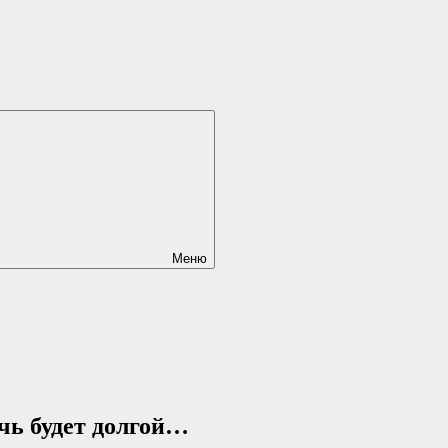
Меню
очь будет долгой…