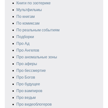
Книги по эзотерике
Мультфильмы
По книгам
По комиксам
По реальным событиям
Подборки
Про Ад
Про Ангелов
Про аномальные зоны
Про аферы
Про бессмертие
Про Богов
Про будущее
Про вампиров
Про ведьм
Про видеоблогеров