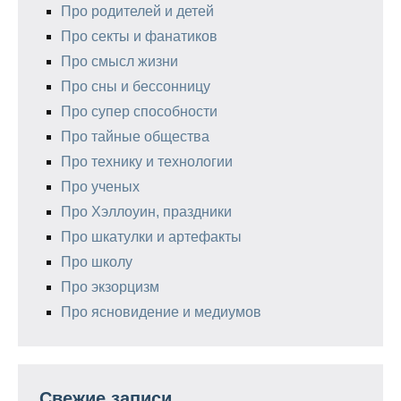
Про родителей и детей
Про секты и фанатиков
Про смысл жизни
Про сны и бессонницу
Про супер способности
Про тайные общества
Про технику и технологии
Про ученых
Про Хэллоуин, праздники
Про шкатулки и артефакты
Про школу
Про экзорцизм
Про ясновидение и медиумов
Свежие записи