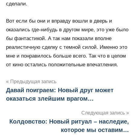
сделали.
Вот если бы они и вправду вошли в дверь и
оказались где-нибудь в другом мире, это уже было
бы фантастикой. А так нам показали вполне
реалистичную сделку с темной силой. Именно это
мне и понравилось больше всего. Так что в целом
от кино остались положительные впечатления.
Предыдущая запись
Давай поиграем: Новый друг может
Навигация
оказаться злейшим врагом…
по
Следующая запись
записям
Колдовство: Новый ритуал – наследие,
которое мы оставим…