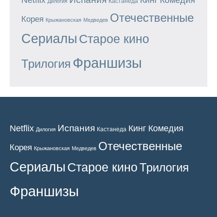
Netflix
Комедия
Кастанеда
Дилогия
Отечественные
Корея
Крыжановская
Медведев
Сериалы
Старое кино
Франшизы
Трилогия
Испания
Кинг
Netflix
Комедия
Кастанеда
Дилогия
Отечественные
Корея
Крыжановская
Медведев
Сериалы
Старое кино
Трилогия
Франшизы