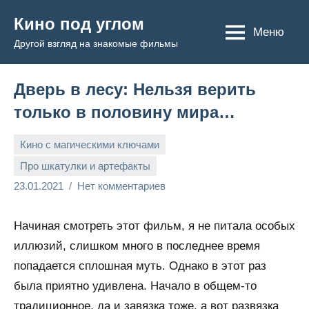
Перейти
Кино под углом
к
Меню
Другой взгляд на знакомые фильмы
содержимому
Дверь в лесу: Нельзя верить
только в половину мира…
Кино с магическими ключами
Про шкатулки и артефакты
Admin
23.01.2021
Нет комментариев
Начиная смотреть этот фильм, я не питала особых
иллюзий, слишком много в последнее время
попадается сплошная муть. Однако в этот раз
была приятно удивлена. Начало в общем-то
традиционное, да и завязка тоже, а вот развязка