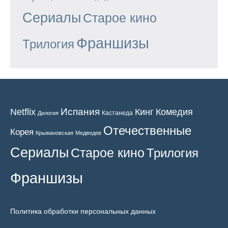
Сериалы
Старое кино
Франшизы
Трилогия
Испания
Кинг
Netflix
Комедия
Кастанеда
Дилогия
Отечественные
Корея
Крыжановская
Медведев
Сериалы
Старое кино
Трилогия
Франшизы
Политика обработки персональных данных