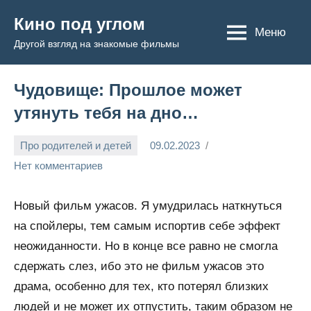
Перейти
Кино под углом
к
Меню
Другой взгляд на знакомые фильмы
содержимому
Чудовище: Прошлое может
утянуть тебя на дно…
Про родителей и детей
09.02.2023
Admin
Нет комментариев
Новый фильм ужасов. Я умудрилась наткнуться
на спойлеры, тем самым испортив себе эффект
неожиданности. Но в конце все равно не смогла
сдержать слез, ибо это не фильм ужасов это
драма, особенно для тех, кто потерял близких
людей и не может их отпустить, таким образом не