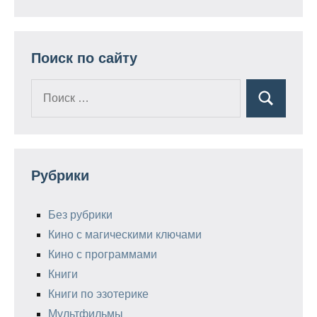
Поиск по сайту
Поиск
Поиск
для:
Рубрики
Без рубрики
Кино с магическими ключами
Кино с программами
Книги
Книги по эзотерике
Мультфильмы