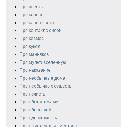
Про квесты
Про клонов
Про конец света
Про контакт с силой
Про космос
Про кукол
Про маньяков
Про мультивселенную
Про наказание
Про необычные дома
Про необычных существ
Про нечисть
Про обмен телами
Про оборотней
Про одержимость
Про оживление из мертвых