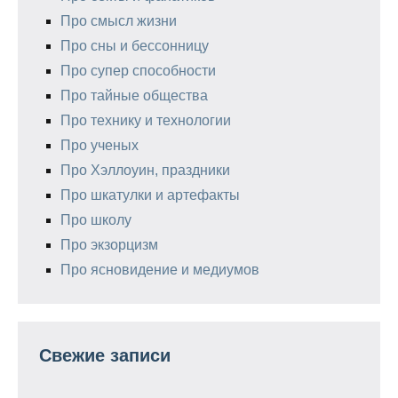
Про смысл жизни
Про сны и бессонницу
Про супер способности
Про тайные общества
Про технику и технологии
Про ученых
Про Хэллоуин, праздники
Про шкатулки и артефакты
Про школу
Про экзорцизм
Про ясновидение и медиумов
Свежие записи