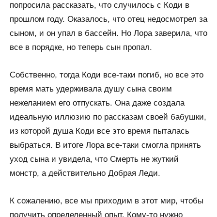
попросила рассказать, что случилось с Коди в
прошлом году. Оказалось, что отец недосмотрел за
сыном, и он упал в бассейн. Но Лора заверила, что
все в порядке, но теперь сын пропал.
Собственно, тогда Коди все-таки погиб, но все это
время мать удерживала душу сына своим
нежеланием его отпускать. Она даже создала
идеальную иллюзию по рассказам своей бабушки,
из которой душа Коди все это время пыталась
выбраться. В итоге Лора все-таки смогла принять
уход сына и увидела, что Смерть не жуткий
монстр, а действительно Добрая Леди.
К сожалению, все мы приходим в этот мир, чтобы
получить определенный опыт. Кому-то нужно