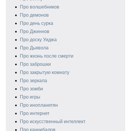
Про волшебников
Про демонов
Про день сурка
Про Джиннов
Про доску Уиджа
Про Дьявола
Про жизнь после смерти
Про заброшки
Про закрытую комнату
Про зеркала
Про зомби
Про игры
Про инопланетян
Про интернет
Про искусственный интеллект
Про каннибалов