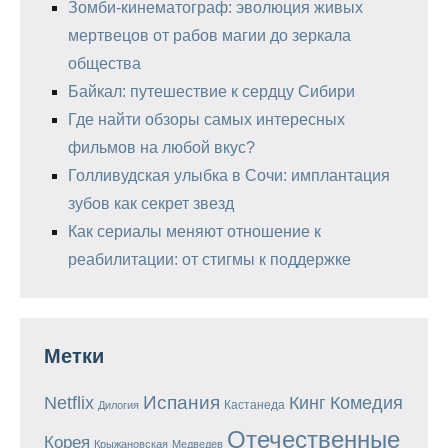
Зомби-кинематограф: эволюция живых
мертвецов от рабов магии до зеркала
общества
Байкал: путешествие к сердцу Сибири
Где найти обзоры самых интересных
фильмов на любой вкус?
Голливудская улыбка в Сочи: имплантация
зубов как секрет звезд
Как сериалы меняют отношение к
реабилитации: от стигмы к поддержке
Метки
Испания
Кинг
Netflix
Комедия
Кастанеда
Дилогия
Отечественные
Корея
Крыжановская
Медведев