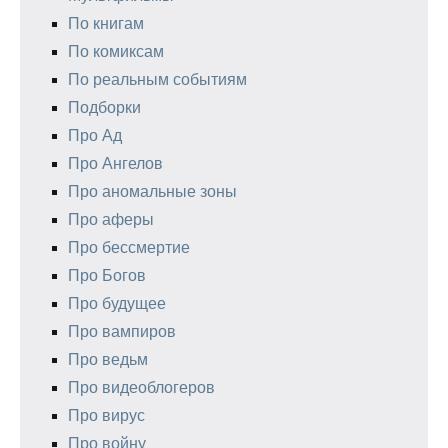
По книгам
По комиксам
По реальным событиям
Подборки
Про Ад
Про Ангелов
Про аномальные зоны
Про аферы
Про бессмертие
Про Богов
Про будущее
Про вампиров
Про ведьм
Про видеоблогеров
Про вирус
Про войну