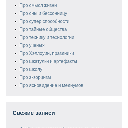
Про смысл жизни
Про сны и бессонницу
Про супер способности
Про тайные общества
Про технику и технологии
Про ученых
Про Хэллоуин, праздники
Про шкатулки и артефакты
Про школу
Про экзорцизм
Про ясновидение и медиумов
Свежие записи