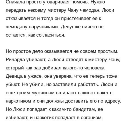
Сначала просто уговаривает помочь. Нужно
передать некоему мистеру Чану чемодан. Люси
отказывается и тогда он пристегивает ее к
чемодану наручниками. Девушке ничего не
остается, как согласиться.
Но простое дело оказывается не совсем простым.
Ричарда убивают, а Люси отводят к мистеру Чану,
который как раз добивал какого-то человека.
Девица в ужасе, она уверена, что ее теперь тоже
убьют. Не убили, но заставили работать. Люси и
еще троим мужчинам вшивают в живот пакет с
наркотиком и они должны доставить его по адресу.
Но Люси попадает к каким-то бандитам, ее
избивают, и наркотик попадает в организм.