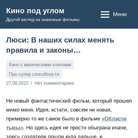
Перейти
Кино под углом
к
Меню
Другой взгляд на знакомые фильмы
содержимому
Люси: В наших силах менять
правила и законы…
Кино с магическими ключами
Про супер способности
Admin
27.08.2022
Нет комментариев
Не новый фантастический фильм, который прошел
мимо меня. Идея, кстати, совсем не новая,
примерно то же самое было в фильме
«Области
тьмы»
. Но здесь идея не просто обыграна иначе,
здесь создатели пошли куда дальше, и