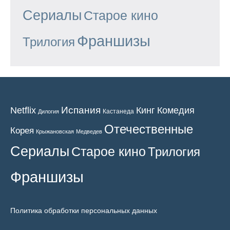
Сериалы
Старое кино
Франшизы
Трилогия
Испания
Кинг
Netflix
Комедия
Кастанеда
Дилогия
Отечественные
Корея
Крыжановская
Медведев
Сериалы
Старое кино
Трилогия
Франшизы
Политика обработки персональных данных