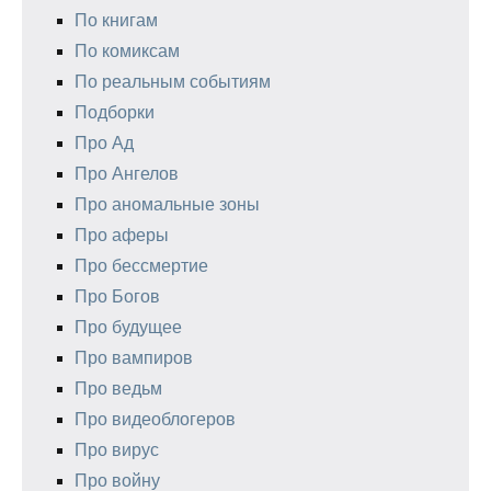
По книгам
По комиксам
По реальным событиям
Подборки
Про Ад
Про Ангелов
Про аномальные зоны
Про аферы
Про бессмертие
Про Богов
Про будущее
Про вампиров
Про ведьм
Про видеоблогеров
Про вирус
Про войну