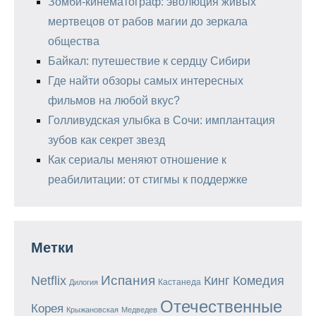
Зомби-кинематограф: эволюция живых
мертвецов от рабов магии до зеркала
общества
Байкал: путешествие к сердцу Сибири
Где найти обзоры самых интересных
фильмов на любой вкус?
Голливудская улыбка в Сочи: имплантация
зубов как секрет звезд
Как сериалы меняют отношение к
реабилитации: от стигмы к поддержке
Метки
Испания
Кинг
Netflix
Комедия
Кастанеда
Дилогия
Отечественные
Корея
Крыжановская
Медведев