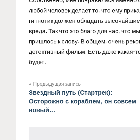
любой человек делает то, что ему прика
гипнотик должен обладать высочайшим
вреда. Так что это благо для нас, что м
пришлось к слову. В общем, очень рек
детективный фильм. Есть даже какая-то
будет.
Предыдущая запись
Звездный путь (Стартрек):
Навигация
Осторожно с кораблем, он совсем
по
новый…
записям