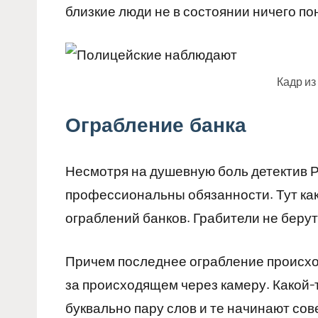
близкие люди не в состоянии ничего по
Кадр из
Ограбление банка
Несмотря на душевную боль детектив 
профессиональны обязанности. Тут как
ограблений банков. Грабители не берут 
Причем последнее ограбление происход
за происходящем через камеру. Какой-
буквально пару слов и те начинают со