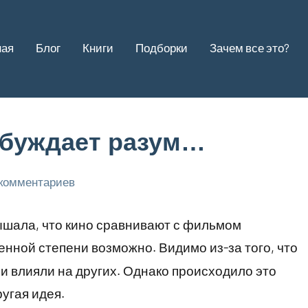
ная
Блог
Книги
Подборки
Зачем все это?
обуждает разум…
 комментариев
шала, что кино сравнивают с фильмом
ченной степени возможно. Видимо из-за того, что
и влияли на других. Однако происходило это
ругая идея.