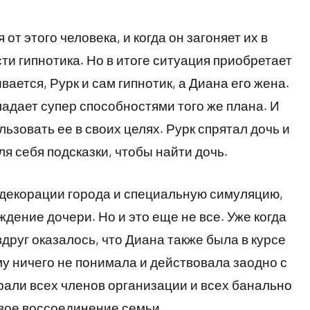
от этого человека, и когда он загоняет их в
ти гипнотика. Но в итоге ситуация приобретает
ется, Рурк и сам гипнотик, а Диана его жена.
бладает супер способностями того же плана. И
ьзовать ее в своих целях. Рурк спрятал дочь и
ля себя подсказки, чтобы найти дочь.
 декорации города и специальную симуляцию,
дение дочери. Но и это еще не все. Уже когда
вдруг оказалось, что Диана также была в курсе
ому ничего не понимала и действовала заодно с
брали всех членов организации и всех банально
вое воссоединение семьи.