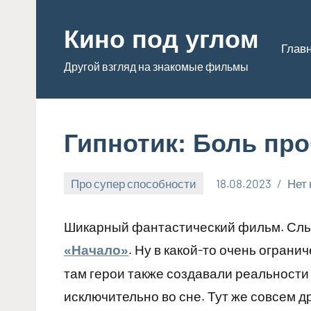
Перейти
к
Кино под углом
Глав
содержимому
Другой взгляд на знакомые фильмы
Гипнотик: Боль пр
Про супер способности
18.08.2023
Нет
Admin
Шикарный фантастический фильм. Слы
. Ну в какой-то очень ограни
«Начало»
там герои также создавали реальности 
исключительно во сне. Тут же совсем д