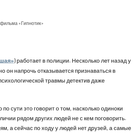
 фильма «Гипнотик»
) работает в полиции. Несколько лет назад у
вшая»
но он напрочь отказывается признаваться в
 психологической травмы детектив даже
о по сути это говорит о том, насколько одиноки
личии рядом других людей не с кем поговорить.
, а сейчас по ходу у людей нет друзей, а самые