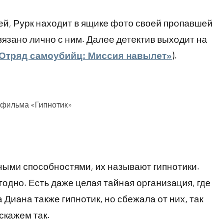
й, Рурк находит в ящике фото своей пропавшей
связано лично с ним. Далее детектив выходит на
).
Отряд самоубийц: Миссия навылет»
 фильма «Гипнотик»
ными способностями, их называют гипнотики.
годно. Есть даже целая тайная организация, где
 Диана также гипнотик, но сбежала от них, так
скажем так.