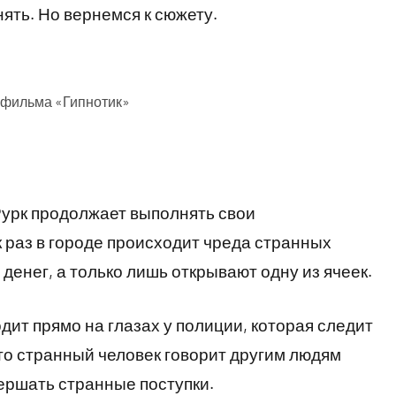
нять. Но вернемся к сюжету.
 фильма «Гипнотик»
Рурк продолжает выполнять свои
 раз в городе происходит чреда странных
денег, а только лишь открывают одну из ячеек.
ит прямо на глазах у полиции, которая следит
то странный человек говорит другим людям
вершать странные поступки.