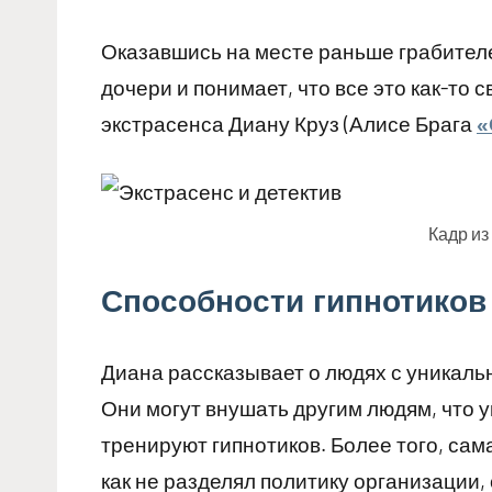
Оказавшись на месте раньше грабителе
дочери и понимает, что все это как-то 
экстрасенса Диану Круз (Алисе Брага
«
Кадр из
Способности гипнотиков
Диана рассказывает о людях с уникаль
Они могут внушать другим людям, что у
тренируют гипнотиков. Более того, сама
как не разделял политику организации, 