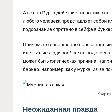
А вот на Рурка действие гипнотиков не
любого человека представляет собой а
подсознание спрятано в сейфе в бункер
Причем это совершенно неосознанный б
идет. Иные люди вообще не подозревают
может быть физическая причина, напри
барьер, например, как у Рурка, из-за п
Кадр из
Неожиданная правда