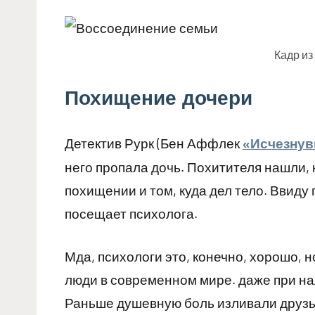
Кадр из
Похищение дочери
Детектив Рурк (Бен Аффлек
«Исчезну
него пропала дочь. Похитителя нашли, 
похищении и том, куда дел тело. Ввиду
посещает психолога.
Мда, психологи это, конечно, хорошо, н
люди в современном мире. даже при на
Раньше душевную боль изливали друзьям