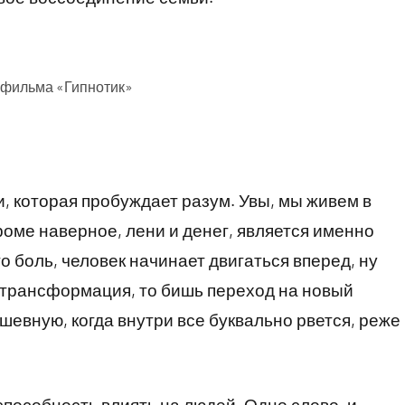
 фильма «Гипнотик»
, которая пробуждает разум. Увы, мы живем в
роме наверное, лени и денег, является именно
о боль, человек начинает двигаться вперед, ну
я трансформация, то бишь переход на новый
шевную, когда внутри все буквально рвется, реже
пособность влиять на людей. Одно слово, и