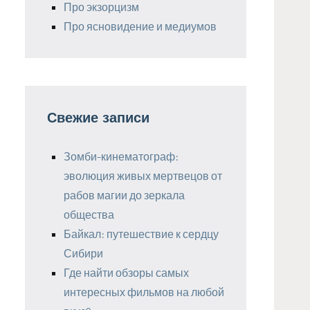
Про экзорцизм
Про ясновидение и медиумов
Свежие записи
Зомби-кинематограф:
эволюция живых мертвецов от
рабов магии до зеркала
общества
Байкал: путешествие к сердцу
Сибири
Где найти обзоры самых
интересных фильмов на любой