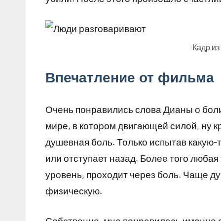
Кадр из
Впечатление от фильма
Очень понравились слова Дианы о боли
мире, в котором двигающей силой, ну к
душевная боль. Только испытав какую-т
или отступает назад. Более того люба
уровень, проходит через боль. Чаще ду
физическую.
Собственно, мне понравилась именно с