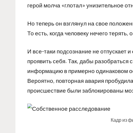
герой молча «глотал» унизительное от
Но теперь он взглянул на свое положен
То есть, когда человеку нечего терять, 
И все-таки подсознание не отпускает и
проявить себя. Так, дабы разобраться 
информацию в примерно одинаковом оф
Вероятно, повторная авария пробудила
происшествие были заблокированы мо
Кадр из 