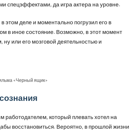
и спецэффектами, да игра актера на уровне.
в этом деле и моментально погрузил его в
одом в иное состояние. Возможно, в этот момент
, ну или его мозговой деятельностью и
фильма «Черный ящик»
сознания
им работодателем, который плевать хотел на
дабы восстановиться. Вероятно, в прошлой жизни