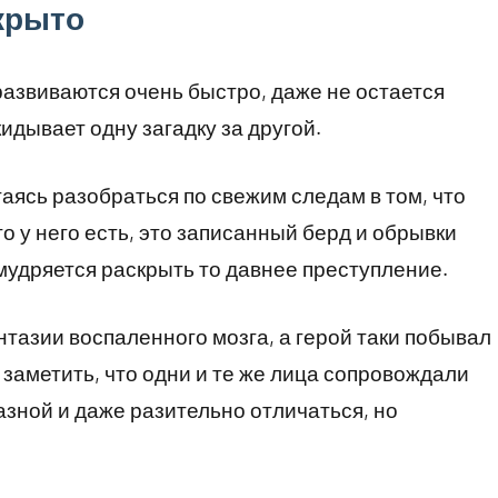
крыто
развиваются очень быстро, даже не остается
идывает одну загадку за другой.
таясь разобраться по свежим следам в том, что
о у него есть, это записанный берд и обрывки
мудряется раскрыть то давнее преступление.
антазии воспаленного мозга, а герой таки побывал
о заметить, что одни и те же лица сопровождали
азной и даже разительно отличаться, но