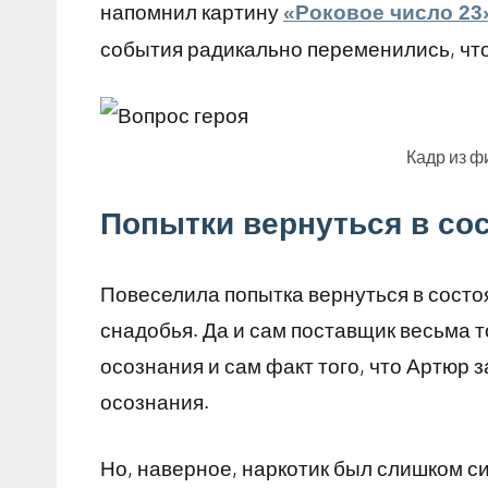
напомнил картину
«Роковое число 23
события радикально переменились, чт
Кадр из 
Попытки вернуться в со
Повеселила попытка вернуться в состо
снадобья. Да и сам поставщик весьма 
осознания и сам факт того, что Артюр 
осознания.
Но, наверное, наркотик был слишком сил