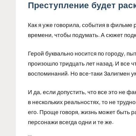
Преступление будет рас
Как я уже говорила, события в фильме 
времени, чтобы подумать. А сюжет подк
Герой буквально носится по городу, пы
произошло тридцать лет назад. И все чт
воспоминаний. Но все-таки Залигмен у
И да, если допустить, что все это не ф
в нескольких реальностях, то не трудн
его. Проще говоря, жизнь может быть р
персонажи всегда одни и те же.