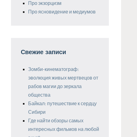
Про экзорцизм
Про ясновидение и медиумов
Свежие записи
Зомби-кинематограф:
эволюция живых мертвецов от
рабов магии до зеркала
общества
Байкал: путешествие к сердцу
Сибири
Где найти обзоры самых
интересных фильмов на любой