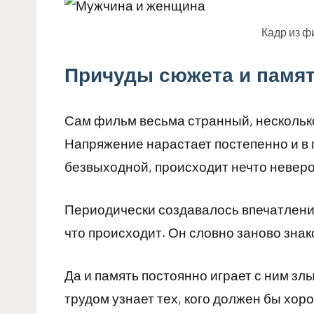
Кадр из 
Причуды сюжета и памя
Сам фильм весьма странный, нескольк
Напряжение нарастает постепенно и в 
безвыходной, происходит нечто неверо
Периодически создавалось впечатление,
что происходит. Он словно заново зна
Да и память постоянно играет с ним злые
трудом узнает тех, кого должен бы хор