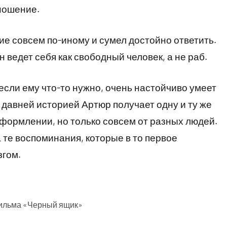
ношение.
ие совсем по-иному и сумел достойно ответить.
он ведет себя как свободный человек, а не раб.
 если ему что-то нужно, очень настойчиво умеет
с давней историей Артюр получает одну и ту же
ормлении, но только совсем от разных людей.
 те воспоминания, которые в то первое
згом.
фильма «Черный ящик»