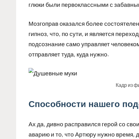
глюки были первоклассными с забавным
Мозгоправ оказался более состоятелен 
гипноз, что, по сути, и является перех
подсознание само управляет человеком
отправляет туда, куда нужно.
Кадр из 
Способности нашего под
Ах да, дивно расправился герой со сво
аварию и то, что Артюру нужно время, 