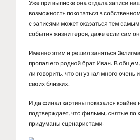
Уже при выписке она отдала записи наш
возможность покопаться в собственном
с записями может оказаться тем самы
события жизни героя, даже если сам он
Именно этим и решил заняться Зелигман
пропал его родной брат Иван. В общем,
ли говорить, что он узнал много очень
своих близких.
И да финал картины показался крайне 
подтверждает, что фильмы, снятые по к
придуманы сценаристами.