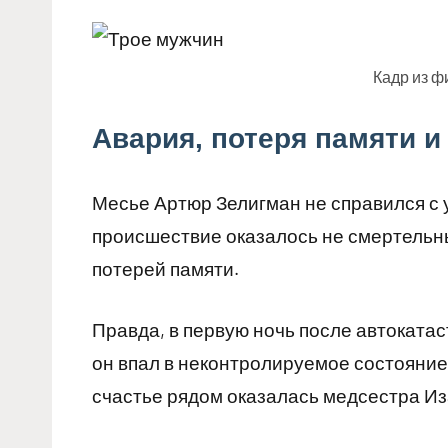
Кадр из 
Авария, потеря памяти 
Месье Артюр Зелигман не справился с 
происшествие оказалось не смертельны
потерей памяти.
Правда, в первую ночь после автоката
он впал в неконтролируемое состояние 
счастье рядом оказалась медсестра Из