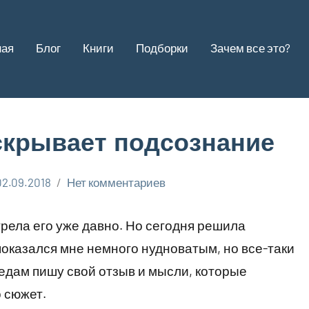
ная
Блог
Книги
Подборки
Зачем все это?
скрывает подсознание
02.09.2018
Нет комментариев
рела его уже давно. Но сегодня решила
показался мне немного нудноватым, но все-таки
ледам пишу свой отзыв и мысли, которые
о сюжет.