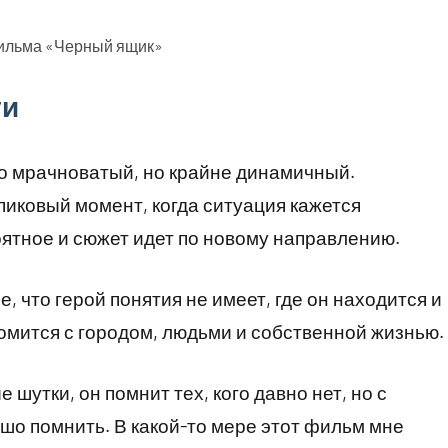
фильма «Черный ящик»
ти
о мрачноватый, но крайне динамичный.
пиковый момент, когда ситуация кажется
ятное и сюжет идет по новому направлению.
 что герой понятия не имеет, где он находится и
комится с городом, людьми и собственной жизнью.
 шутки, он помнит тех, кого давно нет, но с
ошо помнить. В какой-то мере этот фильм мне