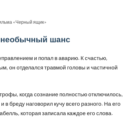
фильма «Черный ящик»
и необычный шанс
управлением и попал в аварию. К счастью,
м, он отделался травмой головы и частичной
строфы, когда сознание полностью отключилось,
и в бреду наговорил кучу всего разного. На его
абелль, которая записала каждое его слова.