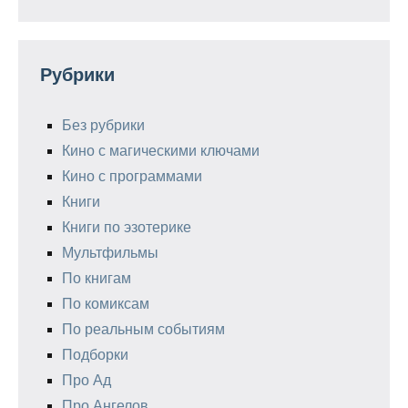
Рубрики
Без рубрики
Кино с магическими ключами
Кино с программами
Книги
Книги по эзотерике
Мультфильмы
По книгам
По комиксам
По реальным событиям
Подборки
Про Ад
Про Ангелов