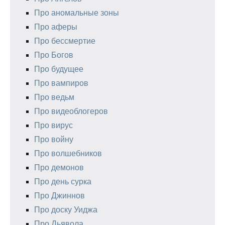
Про аномальные зоны
Про аферы
Про бессмертие
Про Богов
Про будущее
Про вампиров
Про ведьм
Про видеоблогеров
Про вирус
Про войну
Про волшебников
Про демонов
Про день сурка
Про Джиннов
Про доску Уиджа
Про Дьявола