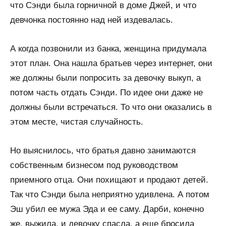
что Сэнди была горничной в доме Джей, и что
девчонка постоянно над ней издевалась.
А когда позвонили из банка, женщина придумала
этот план. Она нашла братьев через интернет, они
же должны были попросить за девочку выкуп, а
потом часть отдать Сэнди. По идее они даже не
должны были встречаться. То что они оказались в
этом месте, чистая случайность.
Но выяснилось, что братья давно занимаются
собственным бизнесом под руководством
приемного отца. Они похищают и продают детей.
Так что Сэнди была неприятно удивлена. А потом
Эш убил ее мужа Эда и ее саму. Дарби, конечно
же, выжила, и девочку спасла, а еще бросила