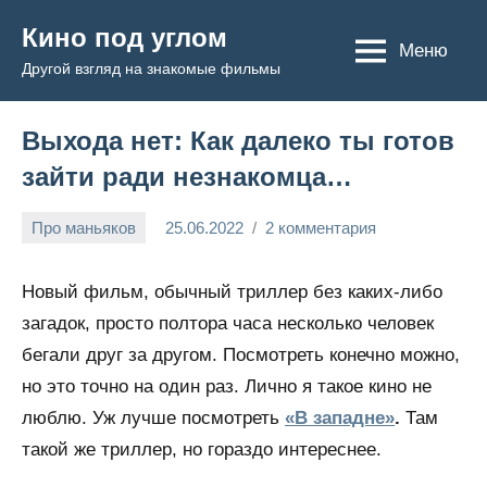
Перейти
Кино под углом
к
Меню
Другой взгляд на знакомые фильмы
содержимому
Выхода нет: Как далеко ты готов
зайти ради незнакомца…
Про маньяков
25.06.2022
2 комментария
Admin
Новый фильм, обычный триллер без каких-либо
загадок, просто полтора часа несколько человек
бегали друг за другом. Посмотреть конечно можно,
но это точно на один раз. Лично я такое кино не
люблю. Уж лучше посмотреть
«В западне»
.
Там
такой же триллер, но гораздо интереснее.