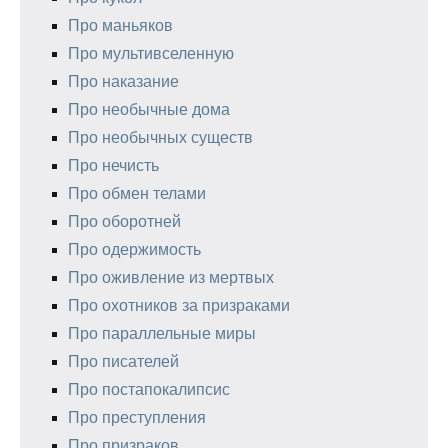
Про маньяков
Про мультивселенную
Про наказание
Про необычные дома
Про необычных существ
Про нечисть
Про обмен телами
Про оборотней
Про одержимость
Про оживление из мертвых
Про охотников за призраками
Про параллельные миры
Про писателей
Про постапокалипсис
Про преступления
Про призраков