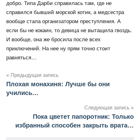
добро. Типа Дарби справилась там, где не
справился бывший морской котик, а медсестра
вообще стала организатором преступления. А
если бы не кокаин, то девица не вытащила гвоздь.
И вообще, она же бросила после всех
приключений. На нее ну прям точно стоит
равняться…
Предыдущая запись
Плохая монахиня: Лучше бы они
Навигация
учились…
по
Следующая запись
записям
Пока цветет папоротник: Только
избранный способен закрыть врата…