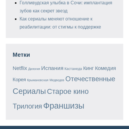
Голливудская улыбка в Сочи: имплантация
зубов как секрет звезд
Как сериалы меняют отношение к
реабилитации: от стигмы к поддержке
Метки
Испания
Кинг
Netflix
Комедия
Кастанеда
Дилогия
Отечественные
Корея
Крыжановская
Медведев
Сериалы
Старое кино
Франшизы
Трилогия