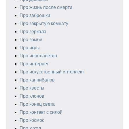
Про жизнь после смерти
Про заброшки
Про закрытую комнату
Про зеркала
Про зомби
Про игры
Про инопланетян
Про интернет
Про искусственный интеллект
Про каннибалов
Про квесты
Про клонов
Про конец света
Про контакт с силой
Про космос
Про кукол