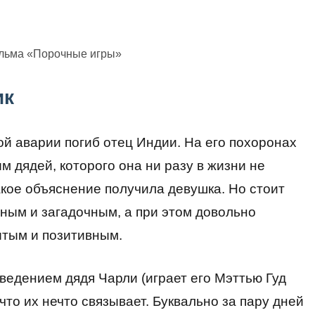
ильма «Порочные игры»
ик
пой аварии погиб отец Индии. На его похоронах
м дядей, которого она ни разу в жизни не
кое объяснение получила девушка. Но стоит
нным и загадочным, а при этом довольно
тым и позитивным.
ведением дядя Чарли (играет его Мэттью Гуд
то их нечто связывает. Буквально за пару дней