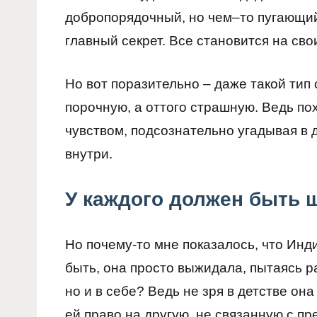
добропорядочный, но чем–то пугающий
главный секрет. Все становится на сво
Но вот поразительно – даже такой ти
порочную, а оттого страшную. Ведь пох
чувством, подсознательно угадывая в д
внутри.
У каждого должен быть
Но почему-то мне показалось, что Ин
быть, она просто выжидала, пытаясь р
но и в себе? Ведь не зря в детстве она
ей право на другую, не связанную с пр