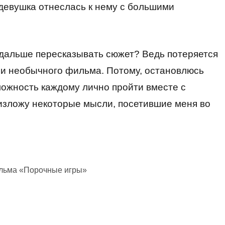
 девушка отнеслась к нему с большими
и дальше пересказывать сюжет? Ведь потеряется
о и необычного фильма. Потому, остановлюсь
можность каждому лично пройти вместе с
, изложу некоторые мысли, посетившие меня во
ильма «Порочные игры»