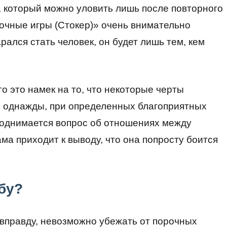
 который можно уловить лишь после повторного
рочные игры (Стокер)» очень внимательно
арался стать человек, он будет лишь тем, кем
о это намек на то, что некоторые черты
и однажды, при определенных благоприятных
 поднимается вопрос об отношениях между
ма приходит к выводу, что она попросту боится
бу?
 вправду, невозможно убежать от порочных