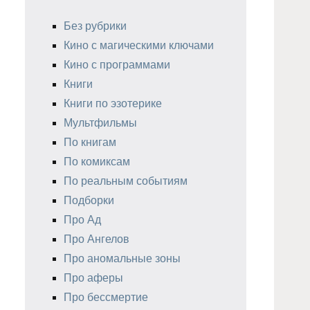
Без рубрики
Кино с магическими ключами
Кино с программами
Книги
Книги по эзотерике
Мультфильмы
По книгам
По комиксам
По реальным событиям
Подборки
Про Ад
Про Ангелов
Про аномальные зоны
Про аферы
Про бессмертие