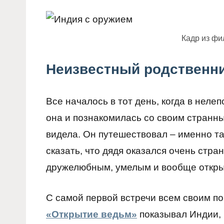
Кадр из ф
Неизвестный родственн
Все началось в тот день, когда в неле
она и познакомилась со своим странны
видела. Он путешествовал – именно та
сказать, что дядя оказался очень стра
дружелюбным, умелым и вообще откры
С самой первой встречи всем своим по
«Открытие ведьм»
показывал Индии, ч