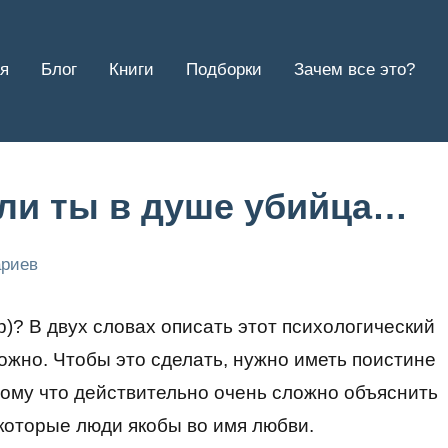
я
Блог
Книги
Подборки
Зачем все это?
ли ты в душе убийца…
ариев
? В двух словах описать этот психологический
ложно. Чтобы это сделать, нужно иметь поистине
тому что действительно очень сложно объяснить
которые люди якобы во имя любви.