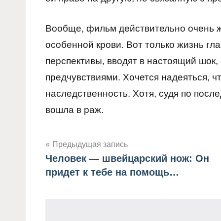
Вообще, фильм действительно очень жу
особенной крови. Вот только жизнь гл
перспективы, вводят в настоящий шок
предчувствиями. Хочется надеяться, ч
наследственность. Хотя, судя по посл
вошла в раж.
Предыдущая запись
Человек — швейцарский нож: Он
Навигация
придет к тебе на помощь…
по
записям