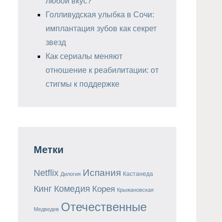
любой вкус?
Голливудская улыбка в Сочи:
имплантация зубов как секрет
звезд
Как сериалы меняют
отношение к реабилитации: от
стигмы к поддержке
Метки
Испания
Netflix
Кастанеда
Дилогия
Кинг
Комедия
Корея
Крыжановская
Отечественные
Медведев