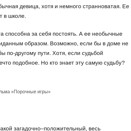
ычная девица, хотя и немного странноватая. Ее
т в школе.
га способна за себя постоять. А ее необычные
иданным образом. Возможно, если бы в доме не
ы по-другому пути. Хотя, если судьбой
что подобное. Но кто знает эту самую судьбу?
ильма «Порочные игры»
такой загадочно–положительный, весь