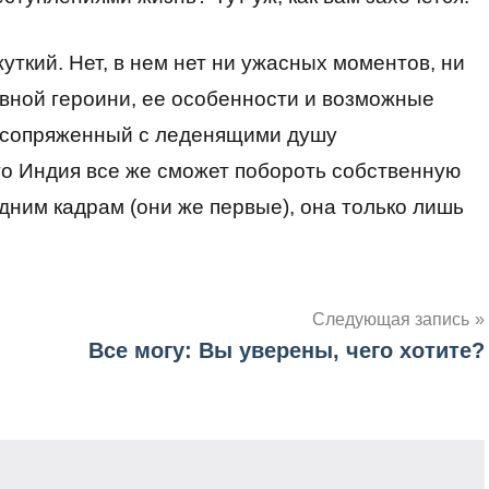
ткий. Нет, в нем нет ни ужасных моментов, ни
авной героини, ее особенности и возможные
, сопряженный с леденящими душу
то Индия все же сможет побороть собственную
едним кадрам (они же первые), она только лишь
Следующая запись
Все могу: Вы уверены, чего хотите?