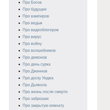
Про Богов
Про будущее
Про вампиров
Про ведьм
Про видеоблогеров
Про вирус
Про войну
Про волшебников
Про демонов
Про день сурка
Про Джиннов
Про доску Уиджа
Про Дьявола
Про жизнь после смерти
Про заброшки
Про закрытую комнату