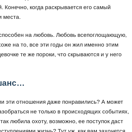
. Конечно, когда раскрывается его самый
и места.
п способен на любовь. Любовь всепоглощающую,
оже на то, все эти годы он жил именно этим
евочке те же пороки, что скрываются и у него
 шанс…
дии эти отношения даже понравились? А может
азобраться не только в происходящих событиях,
 так любила охоту, возможно, ее поступок даст
еступлениями жизнь? Тут уж, как вам захочется.