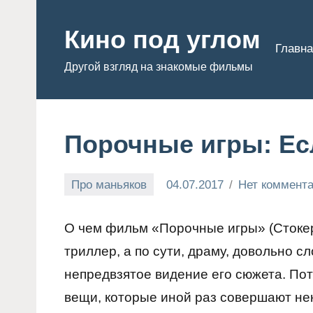
Перейти
к
Кино под углом
Главна
содержимому
Другой взгляд на знакомые фильмы
Порочные игры: Ес
Про маньяков
04.07.2017
Нет коммент
Admin
О чем фильм «Порочные игры» (Стокер)
триллер, а по сути, драму, довольно с
непредвзятое видение его сюжета. По
вещи, которые иной раз совершают не