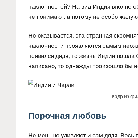
наклонностей? На вид Индия вполне об
не понимают, а потому не особо жалую
Но оказывается, эта странная скромня
наклонности проявляются самым неож
появился дядя, то жизнь Индии пошла б
написано, то однажды произошло бы не
Кадр из ф
Порочная любовь
Не меньше удивляет и сам дядя. Весь 