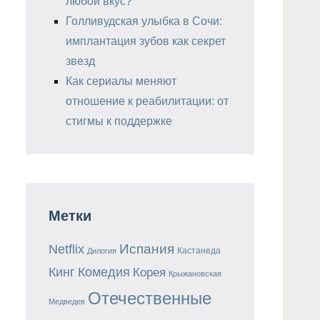
любой вкус?
Голливудская улыбка в Сочи:
имплантация зубов как секрет
звезд
Как сериалы меняют
отношение к реабилитации: от
стигмы к поддержке
Метки
Испания
Netflix
Кастанеда
Дилогия
Кинг
Комедия
Корея
Крыжановская
Отечественные
Медведев