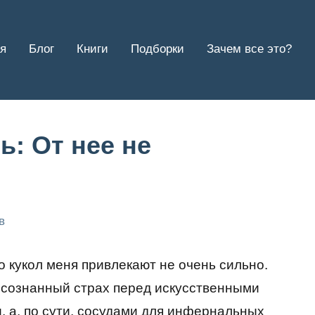
я
Блог
Книги
Подборки
Зачем все это?
: От нее не
в
о кукол меня привлекают не очень сильно.
осознанный страх перед искусственными
, а, по сути, сосудами для инфернальных