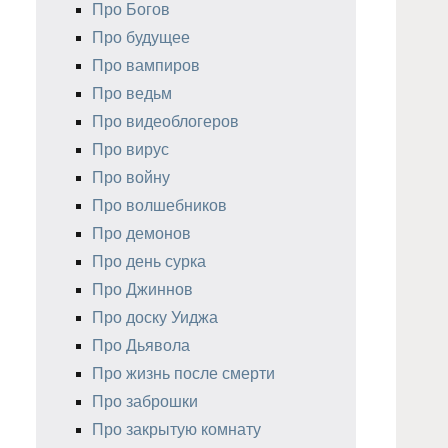
Про Богов
Про будущее
Про вампиров
Про ведьм
Про видеоблогеров
Про вирус
Про войну
Про волшебников
Про демонов
Про день сурка
Про Джиннов
Про доску Уиджа
Про Дьявола
Про жизнь после смерти
Про заброшки
Про закрытую комнату