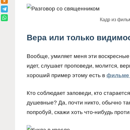
Кадр из филь
Вера или только видимо
Вообще, умиляет меня эти воскресные
идет, слушает проповеди, молится, вери
хороший пример этому есть в
фильме 
Кто соблюдает заповеди, кто стараетс
душевные? Да, почти никто, обычно так
попробуй, скажи хоть что-нибудь проти