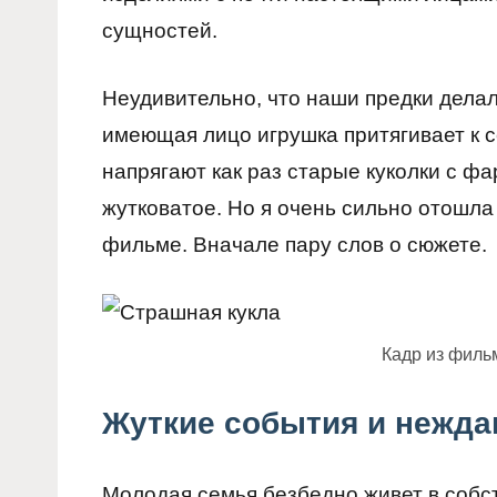
сущностей.
Неудивительно, что наши предки делал
имеющая лицо игрушка притягивает к се
напрягают как раз старые куколки с ф
жутковатое. Но я очень сильно отошла 
фильме. Вначале пару слов о сюжете.
Кадр из филь
Жуткие события и нежда
Молодая семья безбедно живет в собс