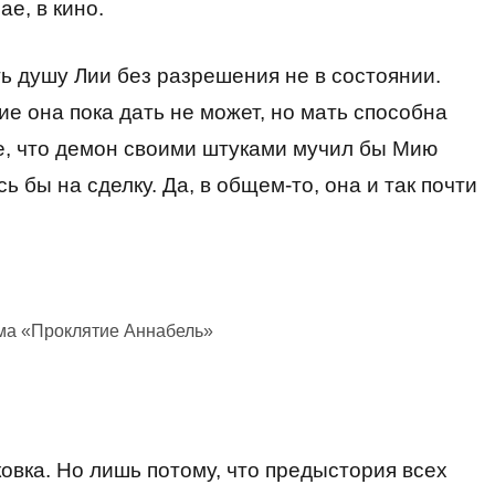
ае, в кино.
ь душу Лии без разрешения не в состоянии.
ие она пока дать не может, но мать способна
е, что демон своими штуками мучил бы Мию
сь бы на сделку. Да, в общем-то, она и так почти
ма «Проклятие Аннабель»
ковка. Но лишь потому, что предыстория всех