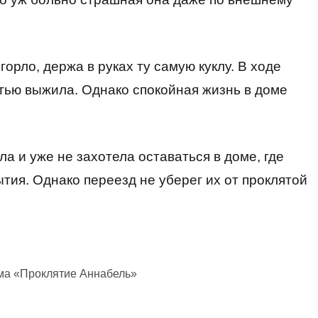
горло, держа в руках ту самую куклу. В ходе
тью выжила. Однако спокойная жизнь в доме
а и уже не захотела оставаться в доме, где
ия. Однако переезд не уберег их от проклятой
ма «Проклятие Аннабель»