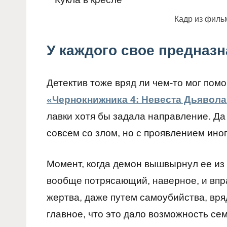
Кадр из филь
У каждого свое предназ
Детектив тоже вряд ли чем-то мог помо
«Чернокнижника 4: Невеста Дьявола
лавки хотя бы задала направление. Да 
совсем со злом, но с проявлением ино
Момент, когда демон вышвырнул ее из
вообще потрясающий, наверное, и впр
жертва, даже путем самоубийства, вря
главное, что это дало возможность сем