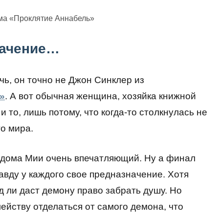
ма «Проклятие Аннабель»
начение…
чь, он точно не Джон Синклер из
»
. А вот обычная женщина, хозяйка книжной
и то, лишь потому, что когда-то столкнулась не
го мира.
 дома Мии очень впечатляющий. Ну а финал
авду у каждого свое предназначение. Хотя
д ли даст демону право забрать душу. Но
ейству отделаться от самого демона, что