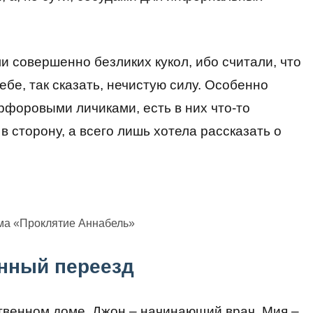
и совершенно безликих кукол, ибо считали, что
бе, так сказать, нечистую силу. Особенно
арфоровыми личиками, есть в них что-то
в сторону, а всего лишь хотела рассказать о
ма «Проклятие Аннабель»
нный переезд
твенном доме. Джон – начинающий врач, Мия –