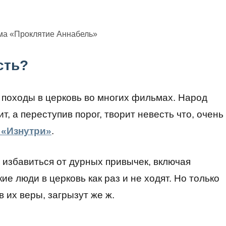
ма «Проклятие Аннабель»
сть?
 походы в церковь во многих фильмах. Народ
т, а переступив порог, творит невесть что, очень
«Изнутри»
.
я избавиться от дурных привычек, включая
ие люди в церковь как раз и не ходят. Но только
в их веры, загрызут же ж.