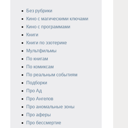
Без рубрики
Кино с магическими ключами
Кино с программами
Книги
Книги по эзотерике
Мультфильмы
По книгам
По комиксам
По реальным событиям
Подборки
Про Ад
Про Ангелов
Про аномальные зоны
Про аферы
Про бессмертие