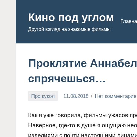
Перейти
к
Кино под углом
Главна
содержимому
Другой взгляд на знакомые фильмы
Проклятие Аннабель
спрячешься…
Про кукол
11.08.2018
Нет комментарие
Admin
Как я уже говорила, фильмы ужасов пр
Наверное, где-то в душе я ощущаю не
изделиями с почти настоящими лицами