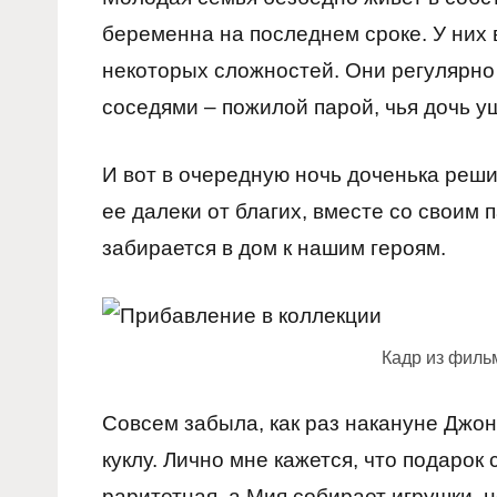
беременна на последнем сроке. У них 
некоторых сложностей. Они регулярно 
соседями – пожилой парой, чья дочь у
И вот в очередную ночь доченька реш
ее далеки от благих, вместе со своим 
забирается в дом к нашим героям.
Кадр из филь
Совсем забыла, как раз накануне Джо
куклу. Лично мне кажется, что подарок
раритетная, а Мия собирает игрушки, 