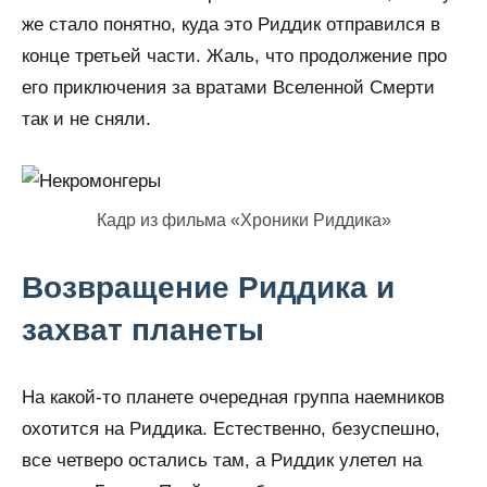
же стало понятно, куда это Риддик отправился в
конце третьей части. Жаль, что продолжение про
его приключения за вратами Вселенной Смерти
так и не сняли.
Кадр из фильма «Хроники Риддика»
Возвращение Риддика и
захват планеты
На какой-то планете очередная группа наемников
охотится на Риддика. Естественно, безуспешно,
все четверо остались там, а Риддик улетел на