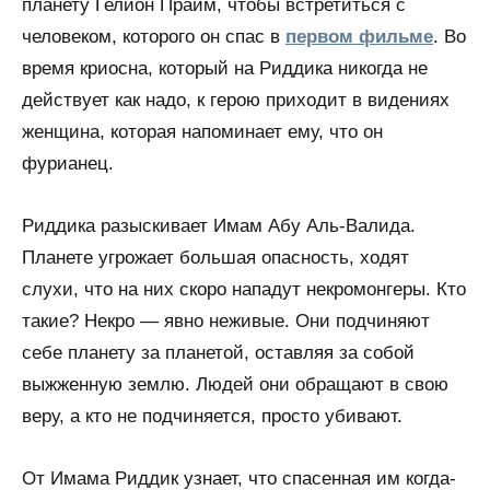
планету Гелион Прайм, чтобы встретиться с
человеком, которого он спас в
первом фильме
. Во
время криосна, который на Риддика никогда не
действует как надо, к герою приходит в видениях
женщина, которая напоминает ему, что он
фурианец.
Риддика разыскивает Имам Абу Аль-Валида.
Планете угрожает большая опасность, ходят
слухи, что на них скоро нападут некромонгеры. Кто
такие? Некро — явно неживые. Они подчиняют
себе планету за планетой, оставляя за собой
выжженную землю. Людей они обращают в свою
веру, а кто не подчиняется, просто убивают.
От Имама Риддик узнает, что спасенная им когда-