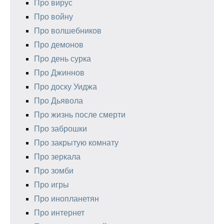
Про вирус
Про войну
Про волшебников
Про демонов
Про день сурка
Про Джиннов
Про доску Уиджа
Про Дьявола
Про жизнь после смерти
Про заброшки
Про закрытую комнату
Про зеркала
Про зомби
Про игры
Про инопланетян
Про интернет