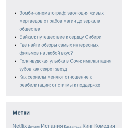
Зомби-кинематограф: эволюция живых
мертвецов от рабов магии до зеркала
общества
Байкал: путешествие к сердцу Сибири
Где найти обзоры самых интересных
фильмов на любой вкус?
Голливудская улыбка в Сочи: имплантация
зубов как секрет звезд
Как сериалы меняют отношение к
реабилитации: от стигмы к поддержке
Метки
Испания
Кинг
Netflix
Комедия
Кастанеда
Дилогия