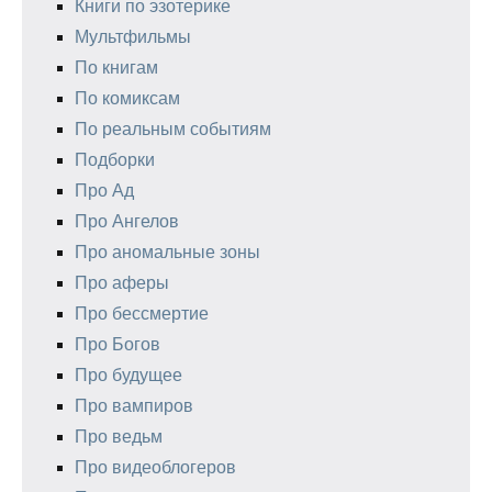
Книги по эзотерике
Мультфильмы
По книгам
По комиксам
По реальным событиям
Подборки
Про Ад
Про Ангелов
Про аномальные зоны
Про аферы
Про бессмертие
Про Богов
Про будущее
Про вампиров
Про ведьм
Про видеоблогеров