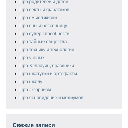
Про родителей и детей
Про секты и фанатиков
Про смысл жизни
Про сны и бессонницу
Про супер способности
Про тайные общества
Про технику и технологии
Про ученых
Про Хэллоуин, праздники
Про шкатулки и артефакты
Про школу
Про экзорцизм
Про ясновидение и медиумов
Свежие записи