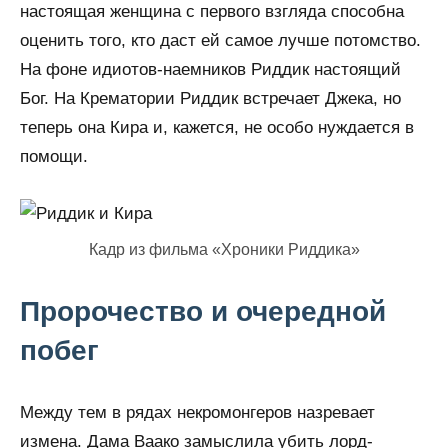
настоящая женщина с первого взгляда способна
оценить того, кто даст ей самое лучше потомство.
На фоне идиотов-наемников Риддик настоящий
Бог. На Крематории Риддик встречает Джека, но
теперь она Кира и, кажется, не особо нуждается в
помощи.
Кадр из фильма «Хроники Риддика»
Пророчество и очередной
побег
Между тем в рядах некромонгеров назревает
измена. Дама Ваако замыслила убить лорд-