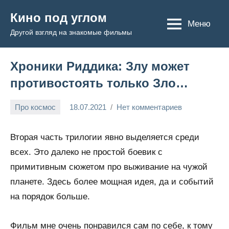
Перейти
Кино под углом
к
Меню
Другой взгляд на знакомые фильмы
содержимому
Хроники Риддика: Злу может
противостоять только Зло…
Про космос
18.07.2021
Нет комментариев
Admin
Вторая часть трилогии явно выделяется среди
всех. Это далеко не простой боевик с
примитивным сюжетом про выживание на чужой
планете. Здесь более мощная идея, да и событий
на порядок больше.
Фильм мне очень понравился сам по себе, к тому