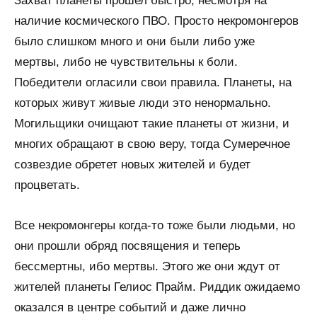
Захват планеты прошел быстро, несмотря на
наличие космического ПВО. Просто некромонгеров
было слишком много и они были либо уже
мертвы, либо не чувствительны к боли.
Победители огласили свои правила. Планеты, на
которых живут живые люди это ненормально.
Могильщики очищают такие планеты от жизни, и
многих обращают в свою веру, тогда Сумеречное
созвездие обретет новых жителей и будет
процветать.
Все некромонгеры когда-то тоже были людьми, но
они прошли обряд посвящения и теперь
бессмертны, ибо мертвы. Этого же они ждут от
жителей планеты Гелиос Прайм. Риддик ожидаемо
оказался в центре событий и даже лично