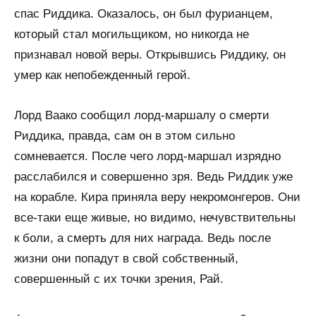
спас Риддика. Оказалось, он был фурианцем,
который стал могильщиком, но никогда не
признавал новой веры. Открывшись Риддику, он
умер как непобежденный герой.
Лорд Ваако сообщил лорд-маршалу о смерти
Риддика, правда, сам он в этом сильно
сомневается. После чего лорд-маршал изрядно
расслабился и совершенно зря. Ведь Риддик уже
на корабле. Кира приняла веру некромонгеров. Они
все-таки еще живые, но видимо, нечувствительны
к боли, а смерть для них награда. Ведь после
жизни они попадут в свой собственный,
совершенный с их точки зрения, Рай.