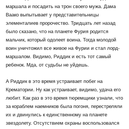
маршала и посадить на трон своего мужа. Дама
Ваако выпытывает у представительницы
элементалиев пророчество. Тридцать лет назад
было сказано, что на планете Фурия родится
мальчик, который одолеет воина. Тогда молодой
воин уничтожил все живое на Фурии и стал лорд-
маршалом. Видимо, Риддик и есть тот самый
ребенок. Мда, от судьбы не уйдешь.
А Риддик в это время устраивает побег на
Крематории. Ну как устраивает, видимо, удача его
любит. Как раз в это время тюремщики узнали, что
за кораблем наемников была погоня, перестреляли
их и двинулись к единственному на планете
звездолету. Отсутствием охраны воспользовался