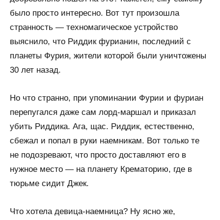
было просто интересно. Вот тут произошла
странность — техномагическое устройство
выяснило, что Риддик фурианин, последний с
планеты Фурия, жители которой были уничтожены
30 лет назад.
Но что странно, при упоминании Фурии и фуриан
перепугался даже сам лорд-маршал и приказал
убить Риддика. Ага, щас. Риддик, естественно,
сбежал и попал в руки наемникам. Вот только те
не подозревают, что просто доставляют его в
нужное место — на планету Крематорию, где в
тюрьме сидит Джек.
Что хотела девица-наемница? Ну ясно же,