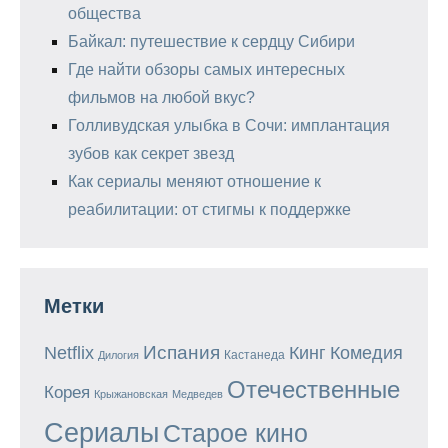
общества
Байкал: путешествие к сердцу Сибири
Где найти обзоры самых интересных
фильмов на любой вкус?
Голливудская улыбка в Сочи: имплантация
зубов как секрет звезд
Как сериалы меняют отношение к
реабилитации: от стигмы к поддержке
Метки
Испания
Кинг
Netflix
Комедия
Кастанеда
Дилогия
Отечественные
Корея
Крыжановская
Медведев
Сериалы
Старое кино