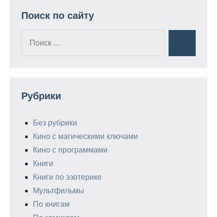
Поиск по сайту
Поиск
Поиск
для:
Рубрики
Без рубрики
Кино с магическими ключами
Кино с программами
Книги
Книги по эзотерике
Мультфильмы
По книгам