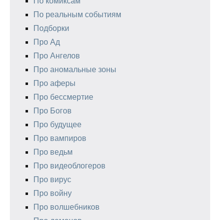
По комиксам
По реальным событиям
Подборки
Про Ад
Про Ангелов
Про аномальные зоны
Про аферы
Про бессмертие
Про Богов
Про будущее
Про вампиров
Про ведьм
Про видеоблогеров
Про вирус
Про войну
Про волшебников