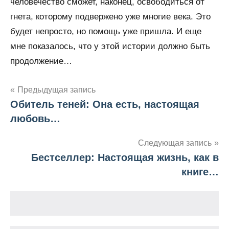
человечество сможет, наконец, освободиться от
гнета, которому подвержено уже многие века. Это
будет непросто, но помощь уже пришла. И еще
мне показалось, что у этой истории должно быть
продолжение…
Предыдущая запись
Обитель теней: Она есть, настоящая
Навигация
любовь…
по
Следующая запись
записям
Бестселлер: Настоящая жизнь, как в
книге…