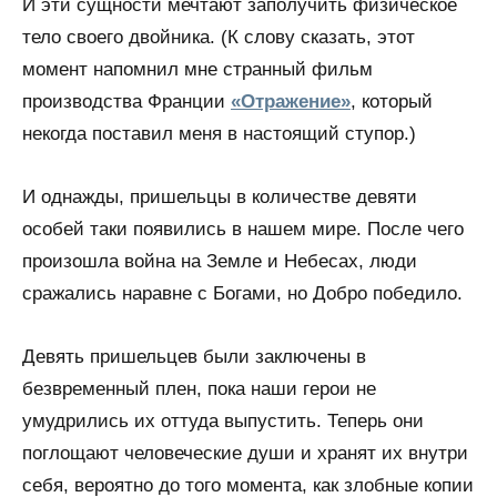
И эти сущности мечтают заполучить физическое
тело своего двойника. (К слову сказать, этот
момент напомнил мне странный фильм
производства Франции
«Отражение»
, который
некогда поставил меня в настоящий ступор.)
И однажды, пришельцы в количестве девяти
особей таки появились в нашем мире. После чего
произошла война на Земле и Небесах, люди
сражались наравне с Богами, но Добро победило.
Девять пришельцев были заключены в
безвременный плен, пока наши герои не
умудрились их оттуда выпустить. Теперь они
поглощают человеческие души и хранят их внутри
себя, вероятно до того момента, как злобные копии