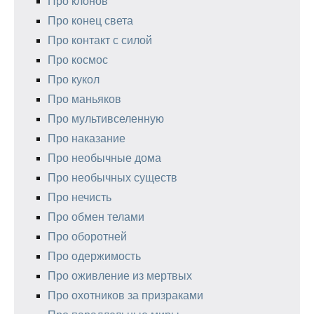
Про клонов
Про конец света
Про контакт с силой
Про космос
Про кукол
Про маньяков
Про мультивселенную
Про наказание
Про необычные дома
Про необычных существ
Про нечисть
Про обмен телами
Про оборотней
Про одержимость
Про оживление из мертвых
Про охотников за призраками