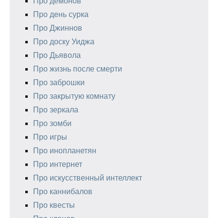
Про демонов
Про день сурка
Про Джиннов
Про доску Уиджа
Про Дьявола
Про жизнь после смерти
Про заброшки
Про закрытую комнату
Про зеркала
Про зомби
Про игры
Про инопланетян
Про интернет
Про искусственный интеллект
Про каннибалов
Про квесты