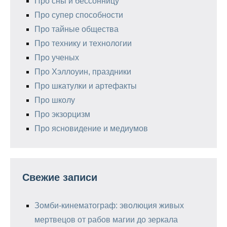
Про сны и бессонницу
Про супер способности
Про тайные общества
Про технику и технологии
Про ученых
Про Хэллоуин, праздники
Про шкатулки и артефакты
Про школу
Про экзорцизм
Про ясновидение и медиумов
Свежие записи
Зомби-кинематограф: эволюция живых
мертвецов от рабов магии до зеркала