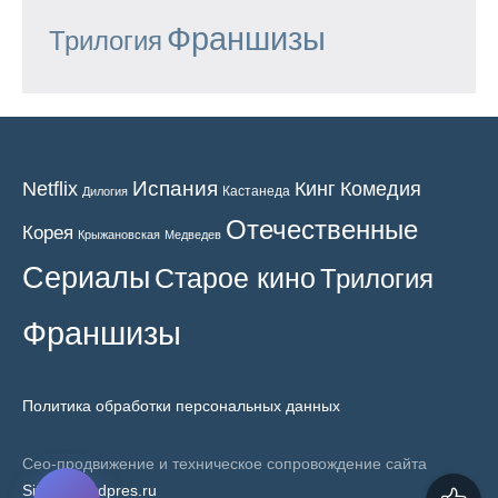
Франшизы
Трилогия
Испания
Кинг
Netflix
Комедия
Кастанеда
Дилогия
Отечественные
Корея
Крыжановская
Медведев
Сериалы
Старое кино
Трилогия
Франшизы
Политика обработки персональных данных
Сео-продвижение и техническое сопровождение сайта
SiteNaWordpres.ru