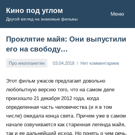
Перейти
Кино под углом
к
Меню
Другой взгляд на знакомые фильмы
содержимому
Проклятие майя: Они выпустили
его на свободу…
Про инопланетян
03.04.2018
Нет комментариев
Admin
Этот фильм ужасов предлагает довольно
любопытную версию того, что на самом деле
произошло 21 декабря 2012 года, когда
определенная часть человечества (и я в том
числе) ожидала конца света. Причем уже в самом
начале озвучивается как старинная легенда майя,
так и ее дальнейший исход. Но понять о чем речь,