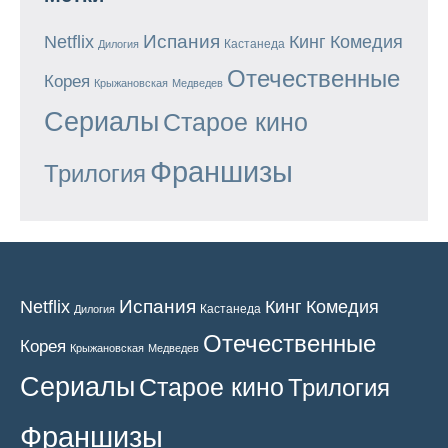
Испания
Кинг
Netflix
Комедия
Кастанеда
Дилогия
Отечественные
Корея
Крыжановская
Медведев
Сериалы
Старое кино
Франшизы
Трилогия
Испания
Кинг
Netflix
Комедия
Кастанеда
Дилогия
Отечественные
Корея
Крыжановская
Медведев
Сериалы
Старое кино
Трилогия
Франшизы