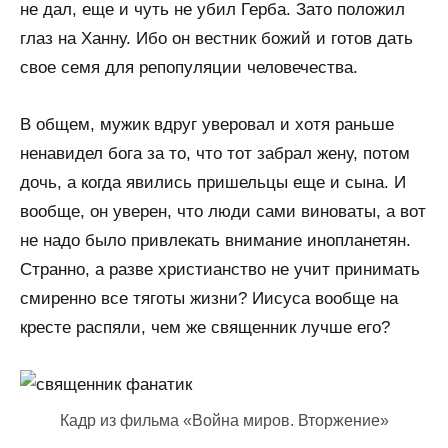
не дал, еще и чуть не убил Герба. Зато положил
глаз на Ханну. Ибо он вестник божий и готов дать
свое семя для репопуляции человечества.
В общем, мужик вдруг уверовал и хотя раньше
ненавидел бога за то, что тот забрал жену, потом
дочь, а когда явились пришельцы еще и сына. И
вообще, он уверен, что люди сами виноваты, а вот
не надо было привлекать внимание инопланетян.
Странно, а разве христианство не учит принимать
смиренно все тяготы жизни? Иисуса вообще на
кресте распяли, чем же священник лучше его?
Кадр из фильма «Война миров. Вторжение»