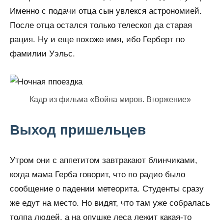
Именно с подачи отца сын увлекся астрономией.
После отца остался только телескоп да старая
рация. Ну и еще похоже имя, ибо Герберт по
фамилии Уэльс.
Кадр из фильма «Война миров. Вторжение»
Выход пришельцев
Утром они с аппетитом завтракают блинчиками,
когда мама Герба говорит, что по радио было
сообщение о падении метеорита. Студенты сразу
же едут на место. Но видят, что там уже собралась
толпа людей, а на опушке леса лежит какая-то