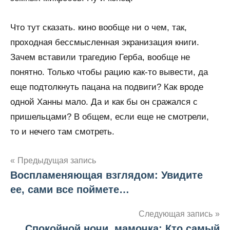
Что тут сказать. кино вообще ни о чем, так,
проходная бессмысленная экранизация книги.
Зачем вставили трагедию Герба, вообще не
понятно. Только чтобы рацию как-то вывести, да
еще подтолкнуть пацана на подвиги? Как вроде
одной Ханны мало. Да и как бы он сражался с
пришельцами? В общем, если еще не смотрели,
то и нечего там смотреть.
Предыдущая запись
Воспламеняющая взглядом: Увидите
Навигация
ее, сами все поймете…
по
Следующая запись
записям
Спокойной ночи, мамочка: Кто самый