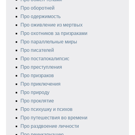
Про оборотней
Про одержимость
Про оживление из мертвых
Про охотников за призраками
Про параллельные миры
Про писателей
Про постапокалипсис
Про преступления
Про призраков
Про приключения
Про природу
Про проклятие
Про психушку и психов
Про путешествия во времени
Про раздвоение личности
Про реинкарнацию