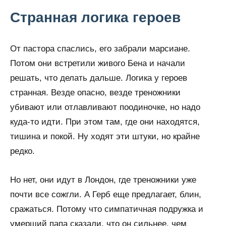
Странная логика героев
От пастора спаслись, его забрали марсиане.
Потом они встретили живого Бена и начали
решать, что делать дальше. Логика у героев
странная. Везде опасно, везде треножники
убивают или отлавливают поодиночке, но надо
куда-то идти. При этом там, где они находятся,
тишина и покой. Ну ходят эти штуки, но крайне
редко.
Но нет, они идут в Лондон, где треножники уже
почти все сожгли. А Герб еще предлагает, блин,
сражаться. Потому что симпатичная подружка и
умерший папа сказали, что он сильнее, чем