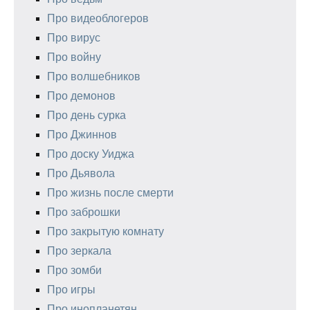
Про видеоблогеров
Про вирус
Про войну
Про волшебников
Про демонов
Про день сурка
Про Джиннов
Про доску Уиджа
Про Дьявола
Про жизнь после смерти
Про заброшки
Про закрытую комнату
Про зеркала
Про зомби
Про игры
Про инопланетян