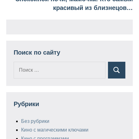
красивый из близнецов…
Поиск по сайту
Поиск
Поиск
для:
Рубрики
Без рубрики
Кино с магическими ключами
Кино с программами