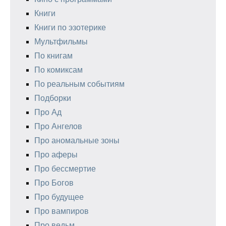
Книги
Книги по эзотерике
Мультфильмы
По книгам
По комиксам
По реальным событиям
Подборки
Про Ад
Про Ангелов
Про аномальные зоны
Про аферы
Про бессмертие
Про Богов
Про будущее
Про вампиров
Про ведьм