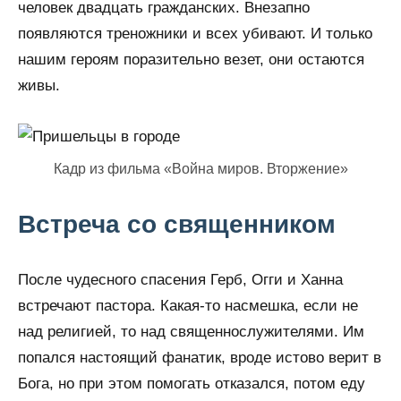
человек двадцать гражданских. Внезапно
появляются треножники и всех убивают. И только
нашим героям поразительно везет, они остаются
живы.
Кадр из фильма «Война миров. Вторжение»
Встреча со священником
После чудесного спасения Герб, Огги и Ханна
встречают пастора. Какая-то насмешка, если не
над религией, то над священнослужителями. Им
попался настоящий фанатик, вроде истово верит в
Бога, но при этом помогать отказался, потом еду