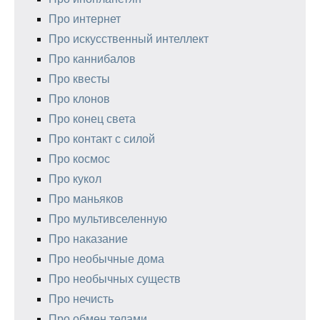
Про интернет
Про искусственный интеллект
Про каннибалов
Про квесты
Про клонов
Про конец света
Про контакт с силой
Про космос
Про кукол
Про маньяков
Про мультивселенную
Про наказание
Про необычные дома
Про необычных существ
Про нечисть
Про обмен телами