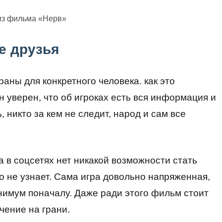
из фильма «Нерв»
е друзья
аны для конкретного человека. как это
н уверен, что об игроках есть вся информация и
, никто за кем не следит, народ и сам все
та в соцсетях нет никакой возможности стать
то не узнает. Сама игра довольно напряженная,
инимум поначалу. Даже ради этого фильм стоит
чение на грани.