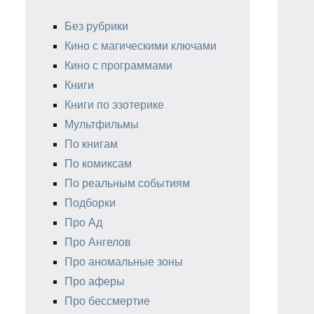
Без рубрики
Кино с магическими ключами
Кино с программами
Книги
Книги по эзотерике
Мультфильмы
По книгам
По комиксам
По реальным событиям
Подборки
Про Ад
Про Ангелов
Про аномальные зоны
Про аферы
Про бессмертие