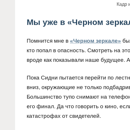
Кадр 
Мы уже в «Черном зерка
Помнится мне в
«Черном зеркале»
был
кто попал в опасность. Смотреть на эт
вроде как показывали наше будущее. А
Пока Сидни пытается перейти по лест
вниз, окружающие не только подбадрив
Большинство тупо снимают на телефон
его финал. Да что говорить о кино, ес
катастрофах от свидетелей.