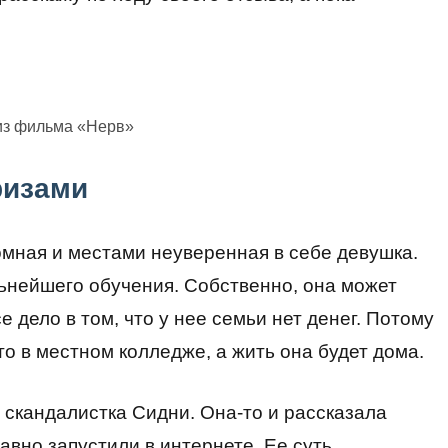
из фильма «Нерв»
ризами
омная и местами неуверенная в себе девушка.
ьнейшего обучения. Собственно, она может
е дело в том, что у нее семьи нет денег. Потому
 в местном колледже, а жить она будет дома.
 скандалистка Сидни. Она-то и рассказала
давно запустили в интернете. Ее суть