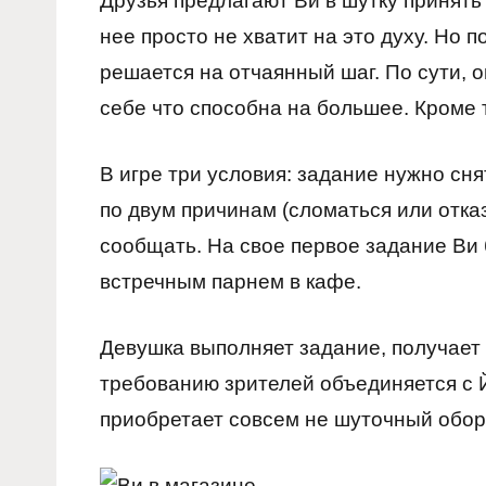
Друзья предлагают Ви в шутку принять
нее просто не хватит на это духу. Но 
решается на отчаянный шаг. По сути, о
себе что способна на большее. Кроме т
В игре три условия: задание нужно сня
по двум причинам (сломаться или отказ
сообщать. На свое первое задание Ви 
встречным парнем в кафе.
Девушка выполняет задание, получает 
требованию зрителей объединяется с Й
приобретает совсем не шуточный обор