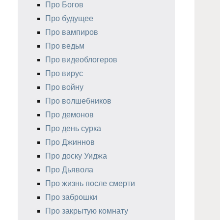
Про Богов
Про будущее
Про вампиров
Про ведьм
Про видеоблогеров
Про вирус
Про войну
Про волшебников
Про демонов
Про день сурка
Про Джиннов
Про доску Уиджа
Про Дьявола
Про жизнь после смерти
Про заброшки
Про закрытую комнату