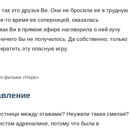
 так это друзья Ви. Они не бросили ее в трудную
ое-то время ее соперницей, оказалась
 как Ви в прямом эфире наговорила о ней кучу
 ничего бы не получилось. Да собственно, только
ратить эту опасную игру.
из фильма «Нерв»
авление
лестнице между этажами? Неужели такая смелая?
чистом адреналине, потому что была в