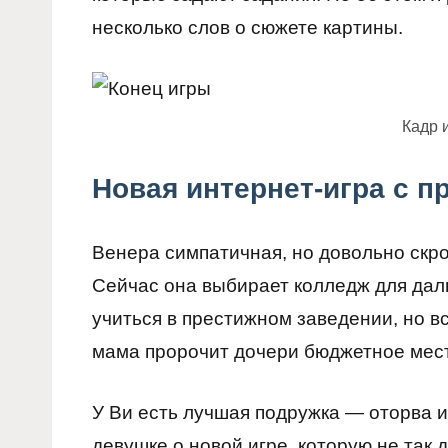
несколько слов о сюжете картины.
Кадр 
Новая интернет-игра с п
Венера симпатичная, но довольно скр
Сейчас она выбирает колледж для дал
учиться в престижном заведении, но вс
мама пророчит дочери бюджетное место
У Ви есть лучшая подружка — оторва и
девушке о новой игре, которую не так 