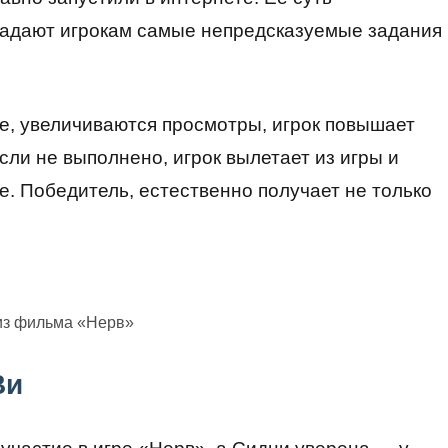
задают игрокам самые непредсказуемые задания
е, увеличиваются просмотры, игрок повышает
сли не выполнено, игрок вылетает из игры и
. Победитель, естественно получает не только
из фильма «Нерв»
Ви