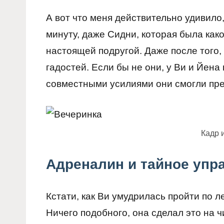
А вот что меня действительно удивило,
минуту, даже Сидни, которая была как
настоящей подругой. Даже после того,
гадостей. Если бы не они, у Ви и Йена
совместными усилиями они смогли прек
Кадр 
Адреналин и тайное упр
Кстати, как Ви умудрилась пройти по 
Ничего подобного, она сделал это на 