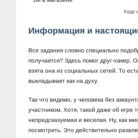
Кадр 
Информация и настоящи
Все задания словно специально подобр
получается? Здесь помог друг-хакер. О
взята она из социальных сетей. То есть
выкладывает как на духу.
Так что видимо, у человека без аккаун
участником. Хотя, такой даже об игре 
непредсказуемая и веселая. Ну, как м
посмотреть. Это действительно развле