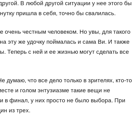
ругой. В любой другой ситуации у нее этого бы
нутку пришла в себя, точно бы свалилась.
е очень честным человеком. Но увы, для такого
на эту же удочку поймалась и сама Ви. И также
ры. Теперь с ней и ее жизнью могут сделать все
 думаю, что все дело только в зрителях, кто-то
месте и голом энтузиазме такие вещи не
и в финал, у них просто не было выбора. При
ин из трех.