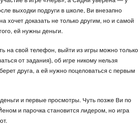
 участие в игре «Нерв», а Сидни уверена — у
после выходки подруги в школе, Ви внезапно
на хочет доказать не только другим, но и самой
ого, ей нужны деньги.
ть на свой телефон, выйти из игры можно только
аться от задания), об игре никому нельзя
берет друга, а ей нужно поцеловаться с первым
деньги и первые просмотры. Чуть позже Ви по
еном и парочка становится лидером, но игра
от.