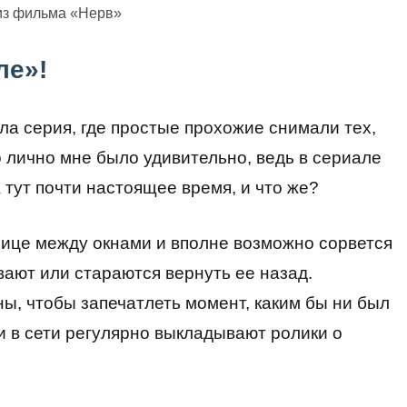
из фильма «Нерв»
ле»!
а серия, где простые прохожие снимали тех,
о лично мне было удивительно, ведь в сериале
 тут почти настоящее время, и что же?
нице между окнами и вполне возможно сорвется
ают или стараются вернуть ее назад.
ы, чтобы запечатлеть момент, каким бы ни был
ли в сети регулярно выкладывают ролики о